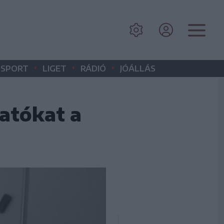
•
•
•
SPORT
LIGET
RÁDIÓ
JÓÁLLÁS
atókat a