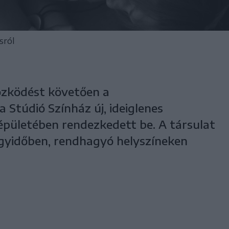
sról
zködést követően a
 Stúdió Színház új, ideiglenes
 épületében rendezkedett be. A társulat
gyidőben, rendhagyó helyszíneken