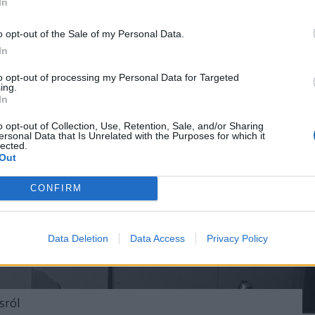
In
o opt-out of the Sale of my Personal Data.
In
to opt-out of processing my Personal Data for Targeted
ing.
In
o opt-out of Collection, Use, Retention, Sale, and/or Sharing
ersonal Data that Is Unrelated with the Purposes for which it
lected.
Out
CONFIRM
Data Deletion
Data Access
Privacy Policy
sról