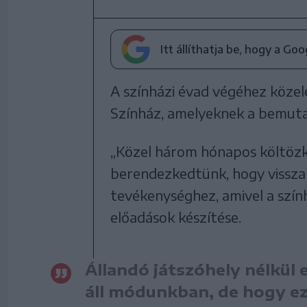
Itt állíthatja be, hogy a Go
A színházi évad végéhez közel
Színház, amelyeknek a bemuta
„Közel három hónapos költöz
berendezkedtünk, hogy vissza
tevékenységhez, amivel a szính
előadások készítése.
Állandó játszóhely nélkül
áll módunkban, de hogy ez 