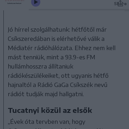
Jó hírrel szolgálhatunk: hétfőtől már
Csíkszeredában is elérhetővé válik a
Médiatér rádióhálózata. Ehhez nem kell
mást tenniük, mint a 93.9-es FM
hullámhosszra állítaniuk
rádiókészülékeiket, ott ugyanis hétfő
hajnaltól a Rádió GaGa Csíkszék nevű
rádiót tudják majd hallgatni.
Tucatnyi közül az elsők
„Évek óta tervben van, hogy