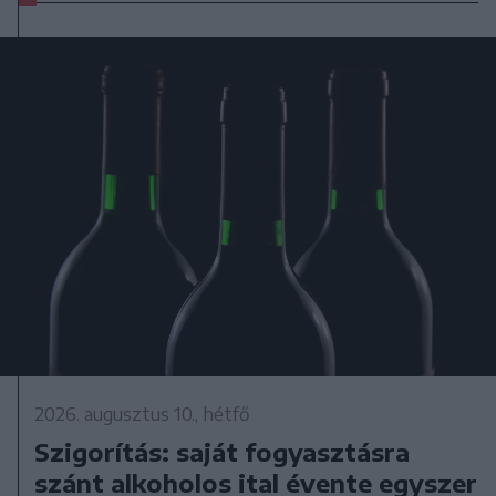
2026. augusztus 10., hétfő
Szigorítás: saját fogyasztásra
szánt alkoholos ital évente egyszer