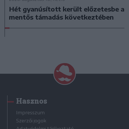
Hét gyanúsított került előzetesbe a
mentős támadás következtében
Hasznos
Impresszum
Szerzői jogok
Adatvédelmi tájékoztató