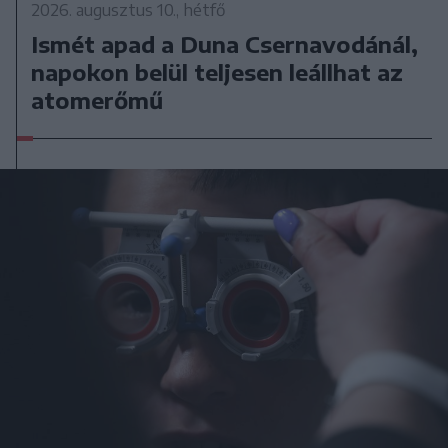
2026. augusztus 10., hétfő
Ismét apad a Duna Csernavodánál,
napokon belül teljesen leállhat az
atomerőmű