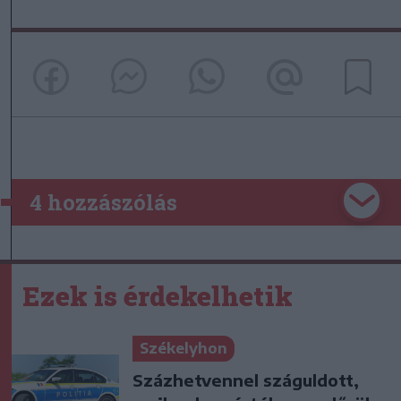
4 hozzászólás
Ezek is érdekelhetik
Székelyhon
Százhetvennel száguldott,