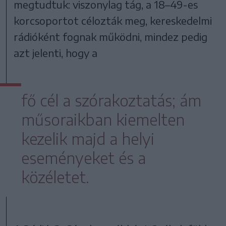
megtudtuk: viszonylag tág, a 18–49-es
korcsoportot célozták meg, kereskedelmi
rádióként fognak működni, mindez pedig
azt jelenti, hogy a
fő cél a szórakoztatás; ám
műsoraikban kiemelten
kezelik majd a helyi
eseményeket és a
közéletet.