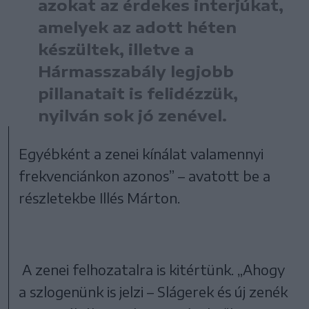
azokat az érdekes interjúkat,
amelyek az adott héten
készültek, illetve a
Hármasszabály legjobb
pillanatait is felidézzük,
nyilván sok jó zenével.
Egyébként a zenei kínálat valamennyi
frekvenciánkon azonos” – avatott be a
részletekbe Illés Márton.
A zenei felhozatalra is kitértünk. „Ahogy
a szlogenünk is jelzi – Slágerek és új zenék