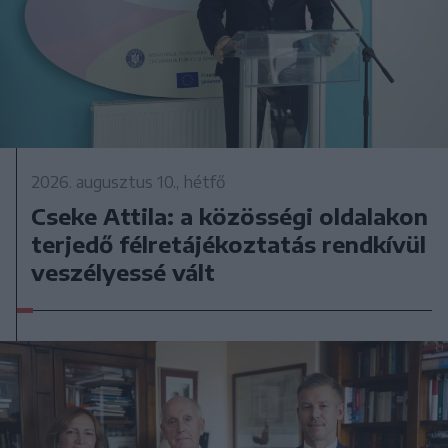
2026. augusztus 10., hétfő
Cseke Attila: a közösségi oldalakon
terjedő félretájékoztatás rendkívül
veszélyessé vált