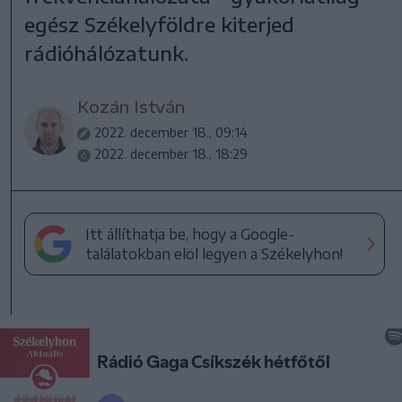
egész Székelyföldre kiterjed
rádióhálózatunk.
Kozán István
2022. december 18., 09:14
2022. december 18., 18:29
Itt állíthatja be, hogy a Google-
találatokban elöl legyen a Székelyhon!