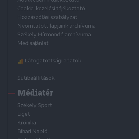
Cookie-kezelési tájékoztató
Hozzászólási szabályzat
Nyomtatott lapjaink archívuma
Székely Hírmondó archívuma
Médiaajánlat
Látogatottsági adatok
Sütibeállítások
Médiatér
Székely Sport
Liget
Krónika
Bihari Napló