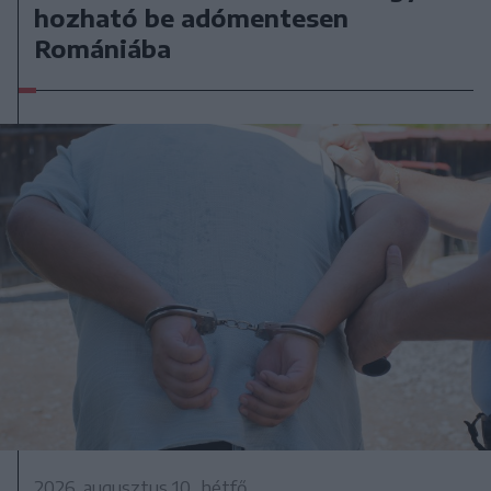
hozható be adómentesen
Romániába
2026. augusztus 10., hétfő