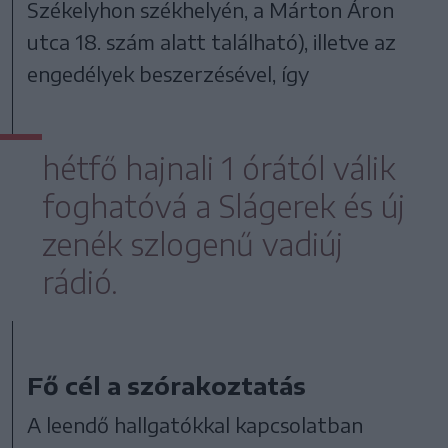
Székelyhon székhelyén, a Márton Áron
utca 18. szám alatt található), illetve az
engedélyek beszerzésével, így
hétfő hajnali 1 órától válik
foghatóvá a Slágerek és új
zenék szlogenű vadiúj
rádió.
Fő cél a szórakoztatás
A leendő hallgatókkal kapcsolatban