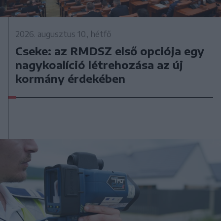
2026. augusztus 10., hétfő
Cseke: az RMDSZ első opciója egy
nagykoalíció létrehozása az új
kormány érdekében