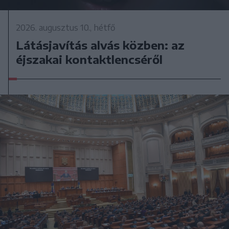
2026. augusztus 10., hétfő
Látásjavítás alvás közben: az
éjszakai kontaktlencséről