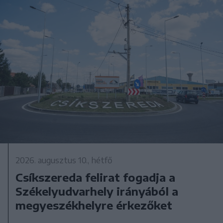
2026. augusztus 10., hétfő
Csíkszereda felirat fogadja a
Székelyudvarhely irányából a
megyeszékhelyre érkezőket