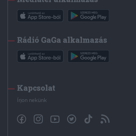
Rádió GaGa alkalmazás
Kapcsolat
Írjon nekünk