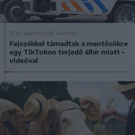
2026. augusztus 09., vasárnap
Fejszékkel támadtak a mentősökre
egy TikTokon terjedő álhír miatt –
videóval