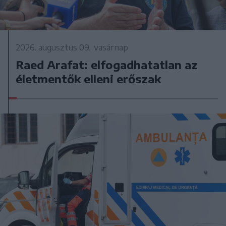
2026. augusztus 09., vasárnap
Raed Arafat: elfogadhatatlan az
életmentők elleni erőszak