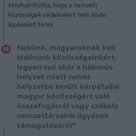
kinyilvánította, hogy a nemzeti
közösségek védelméért nem kíván
lépéseket tenni.
Nekünk, magyaroknak kell
kiállnunk közösségeinkért,
legyen szó akár a háborús
helyzet miatt nehéz
helyzetbe került kárpátaljai
magyar közösségért való
összefogásról vagy székely
nemzettársaink ügyének
támogatásáról”