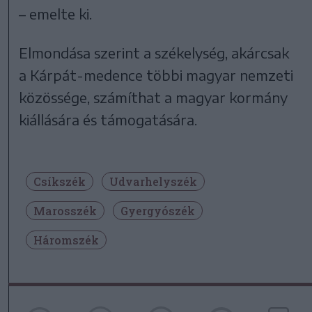
– emelte ki.
Elmondása szerint a székelység, akárcsak
a Kárpát-medence többi magyar nemzeti
közössége, számíthat a magyar kormány
kiállására és támogatására.
Csíkszék
Udvarhelyszék
Marosszék
Gyergyószék
Háromszék