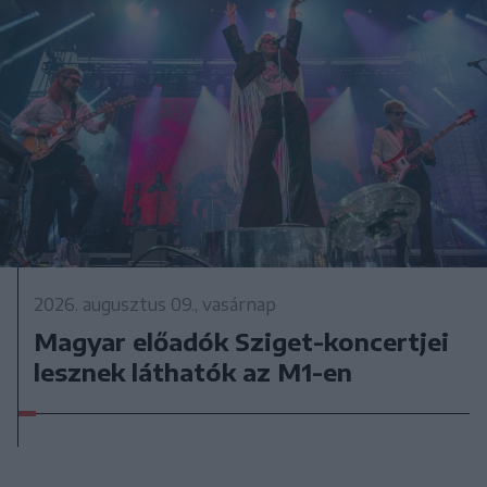
2026. augusztus 09., vasárnap
Magyar előadók Sziget-koncertjei
lesznek láthatók az M1-en