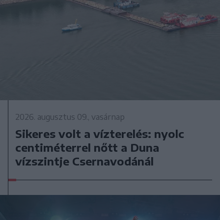
2026. augusztus 09., vasárnap
Sikeres volt a vízterelés: nyolc
centiméterrel nőtt a Duna
vízszintje Csernavodánál