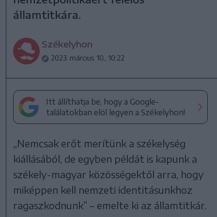
államtitkára.
Székelyhon
2023. március 10., 10:22
Itt állíthatja be, hogy a Google-
találatokban elöl legyen a Székelyhon!
„Nemcsak erőt merítünk a székelység
kiállásából, de egyben példát is kapunk a
székely-magyar közösségektől arra, hogy
miképpen kell nemzeti identitásunkhoz
ragaszkodnunk” – emelte ki az államtitkár.