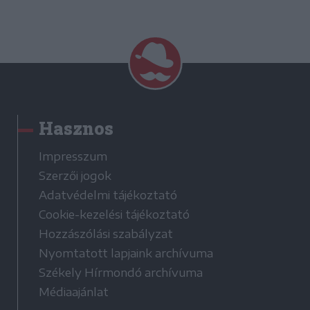
Hasznos
Impresszum
Szerzői jogok
Adatvédelmi tájékoztató
Cookie-kezelési tájékoztató
Hozzászólási szabályzat
Nyomtatott lapjaink archívuma
Székely Hírmondó archívuma
Médiaajánlat