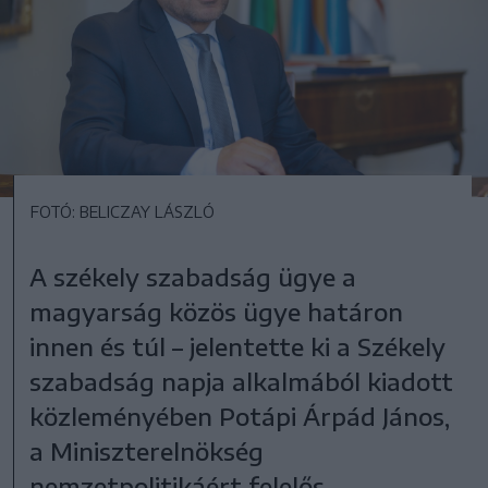
FOTÓ: BELICZAY LÁSZLÓ
A székely szabadság ügye a
magyarság közös ügye határon
innen és túl – jelentette ki a Székely
szabadság napja alkalmából kiadott
közleményében Potápi Árpád János,
a Miniszterelnökség
nemzetpolitikáért felelős