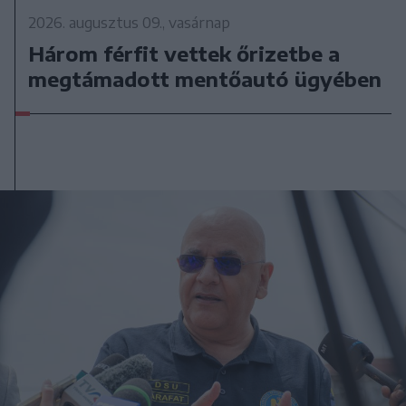
2026. augusztus 09., vasárnap
Három férfit vettek őrizetbe a
megtámadott mentőautó ügyében