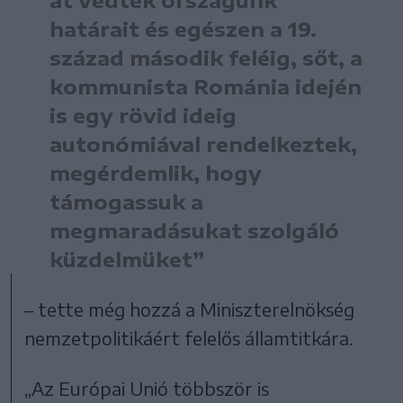
határait és egészen a 19.
század második feléig, sőt, a
kommunista Románia idején
is egy rövid ideig
autonómiával rendelkeztek,
megérdemlik, hogy
támogassuk a
megmaradásukat szolgáló
küzdelmüket”
– tette még hozzá a Miniszterelnökség
nemzetpolitikáért felelős államtitkára.
„Az Európai Unió többször is