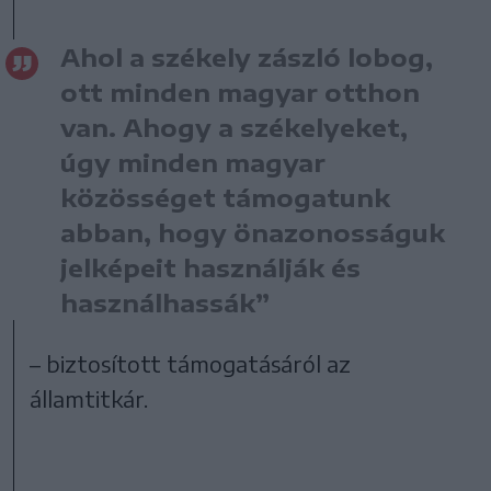
Ahol a székely zászló lobog,
ott minden magyar otthon
van. Ahogy a székelyeket,
úgy minden magyar
közösséget támogatunk
abban, hogy önazonosságuk
jelképeit használják és
használhassák”
– biztosított támogatásáról az
államtitkár.