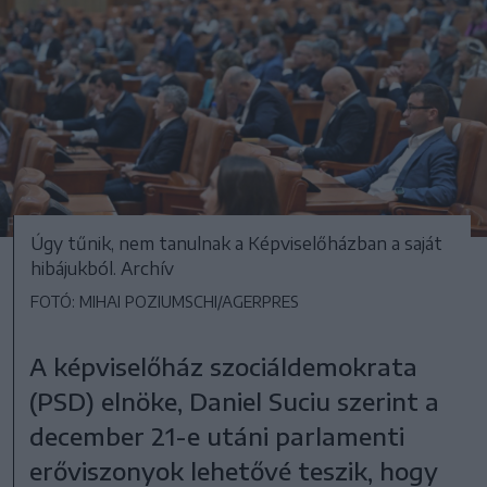
Úgy tűnik, nem tanulnak a Képviselőházban a saját
hibájukból. Archív
FOTÓ: MIHAI POZIUMSCHI/AGERPRES
A képviselőház szociáldemokrata
(PSD) elnöke, Daniel Suciu szerint a
december 21-e utáni parlamenti
erőviszonyok lehetővé teszik, hogy