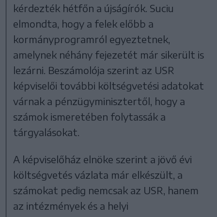
kérdezték hétfőn a újságírók. Suciu
elmondta, hogy a felek előbb a
kormányprogramról egyeztetnek,
amelynek néhány fejezetét már sikerült is
lezárni. Beszámolója szerint az USR
képviselői további költségvetési adatokat
várnak a pénzügyminisztertől, hogy a
számok ismeretében folytassák a
tárgyalásokat.
A képviselőház elnöke szerint a jövő évi
költségvetés vázlata már elkészült, a
számokat pedig nemcsak az USR, hanem
az intézmények és a helyi