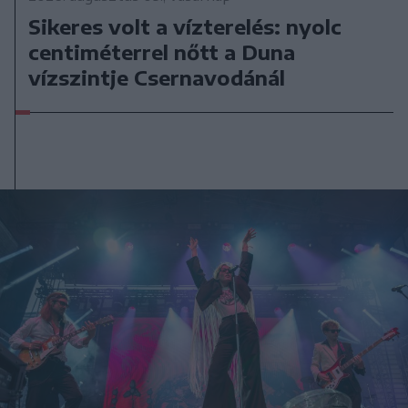
Sikeres volt a vízterelés: nyolc
centiméterrel nőtt a Duna
vízszintje Csernavodánál