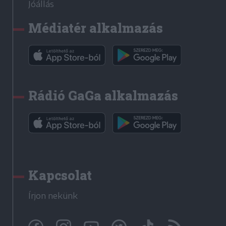
Jóállás
Médiatér alkalmazás
Rádió GaGa alkalmazás
Kapcsolat
Írjon nekünk