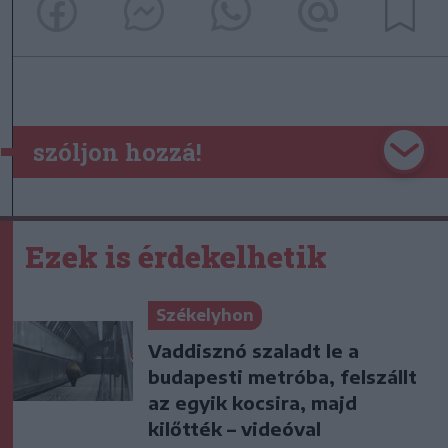
szóljon hozzá!
Ezek is érdekelhetik
Székelyhon
Vaddisznó szaladt le a
budapesti metróba, felszállt
az egyik kocsira, majd
kilőtték – videóval