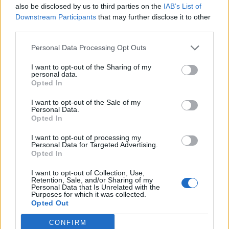
also be disclosed by us to third parties on the
IAB’s List of
Downstream Participants
that may further disclose it to other
third parties.
Personal Data Processing Opt Outs
I want to opt-out of the Sharing of my
personal data.
Opted In
I want to opt-out of the Sale of my
Personal Data.
Opted In
I want to opt-out of processing my
Personal Data for Targeted Advertising.
Opted In
I want to opt-out of Collection, Use,
Retention, Sale, and/or Sharing of my
Personal Data that Is Unrelated with the
Purposes for which it was collected.
Opted Out
2026. augusztus 09., vasárnap
CONFIRM
Aratókalákával idézték fel a múltat