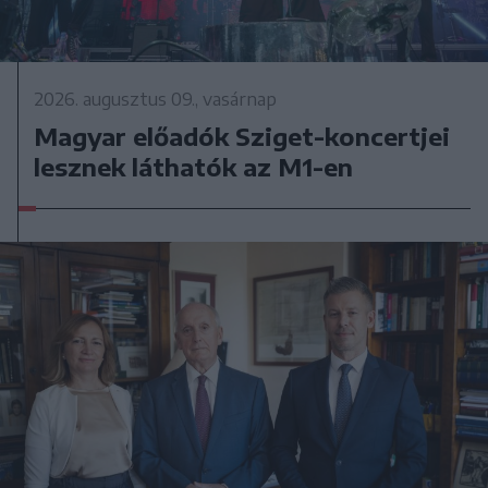
2026. augusztus 09., vasárnap
Magyar előadók Sziget-koncertjei
lesznek láthatók az M1-en