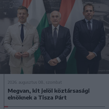
2026. augusztus 08., szombat
Megvan, kit jelöl köztársasági
elnöknek a Tisza Párt