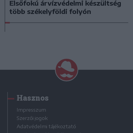
Elsőfokú árvízvédelmi készültség
több székelyföldi folyón
Hasznos
Impresszum
Szerzői jogok
Adatvédelmi tájékoztató