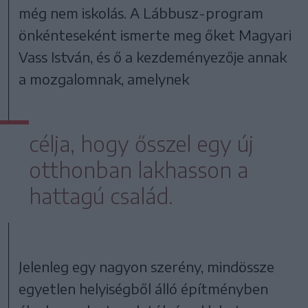
még nem iskolás. A Lábbusz-program
önkénteseként ismerte meg őket Magyari
Vass István, és ő a kezdeményezője annak
a mozgalomnak, amelynek
célja, hogy ősszel egy új
otthonban lakhasson a
hattagú család.
Jelenleg egy nagyon szerény, mindössze
egyetlen helyiségből álló építményben