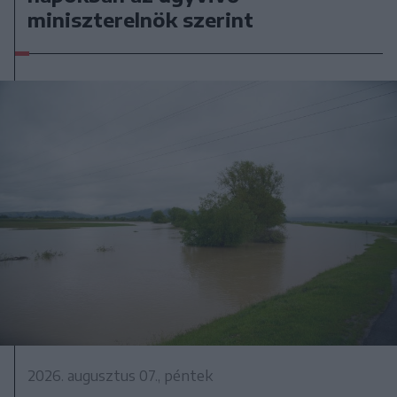
miniszterelnök szerint
2026. augusztus 07., péntek