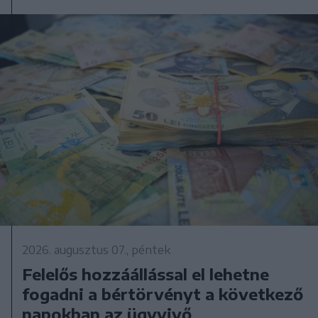
2026. augusztus 07., péntek
Felelős hozzáállással el lehetne
fogadni a bértörvényt a következő
napokban az ügyvivő