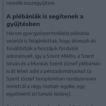
remélik összegyűjteni.
A plébániák is segítenek a
gyűjtésben
Három gyergyószentmiklósi plébánia
vezetői is felajánlottak, hogy átveszik és
továbbítják a hozzájuk fordulók
adományait, így a Szent Miklós, a Szent
István és a Munkás Szent József plébánián
is át lehet adni a pénzadományokat (a
Szent József templomban rendszeresen
ministrál a négy testvér egyike, egy
egyébként jól tanuló kislány).