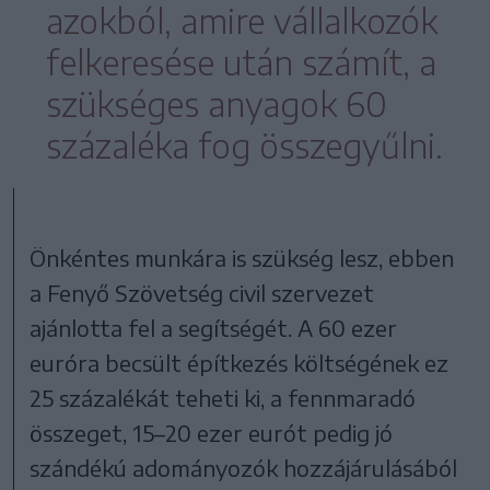
azokból, amire vállalkozók
felkeresése után számít, a
szükséges anyagok 60
százaléka fog összegyűlni.
Önkéntes munkára is szükség lesz, ebben
a Fenyő Szövetség civil szervezet
ajánlotta fel a segítségét. A 60 ezer
euróra becsült építkezés költségének ez
25 százalékát teheti ki, a fennmaradó
összeget, 15–20 ezer eurót pedig jó
szándékú adományozók hozzájárulásából