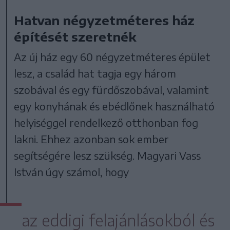
Hatvan négyzetméteres ház
építését szeretnék
Az új ház egy 60 négyzetméteres épület
lesz, a család hat tagja egy három
szobával és egy fürdőszobával, valamint
egy konyhának és ebédlőnek használható
helyiséggel rendelkező otthonban fog
lakni. Ehhez azonban sok ember
segítségére lesz szükség. Magyari Vass
István úgy számol, hogy
az eddigi felajánlásokból és