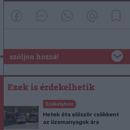
szóljon hozzá!
Ezek is érdekelhetik
Székelyhon
Hetek óta először csökkent
az üzemanyagok ára