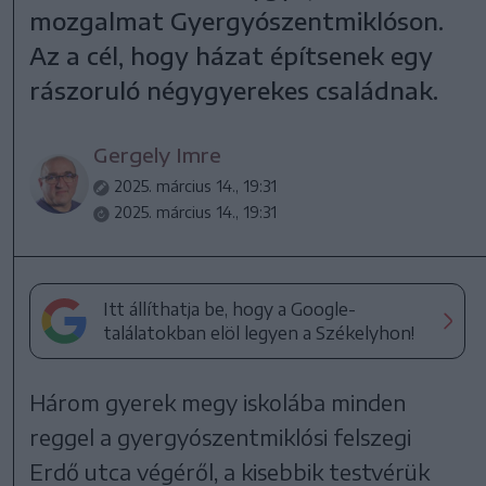
mozgalmat Gyergyószentmiklóson.
Az a cél, hogy házat építsenek egy
rászoruló négygyerekes családnak.
Gergely Imre
2025. március 14., 19:31
2025. március 14., 19:31
Itt állíthatja be, hogy a Google-
találatokban elöl legyen a Székelyhon!
Három gyerek megy iskolába minden
reggel a gyergyószentmiklósi felszegi
Erdő utca végéről, a kisebbik testvérük