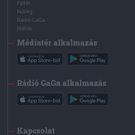
Főtér
Nőileg
Rádió GaGa
Jóállás
Médiatér alkalmazás
Rádió GaGa alkalmazás
Kapcsolat