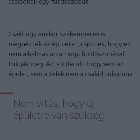
családnak egy fürdőszobát.
Csakhogy amikor szakemberek is
megnézték az épületet, rájöttek, hogy ez
nem alkalmas arra, hogy fürdőszobával
toldják meg. Az is kiderült, hogy sem az
épület, sem a telek nem a család tulajdona.
Nem vitás, hogy új
épületre van szükség.