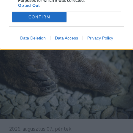
Purposes for which it was collected.
Opted Out
CONFIRM
Data Deletion
Data Access
Privacy Policy
2026. augusztus 07., péntek