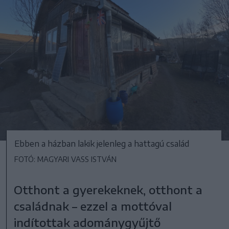
Ebben a házban lakik jelenleg a hattagú család
FOTÓ: MAGYARI VASS ISTVÁN
Otthont a gyerekeknek, otthont a
családnak – ezzel a mottóval
indítottak adománygyűjtő