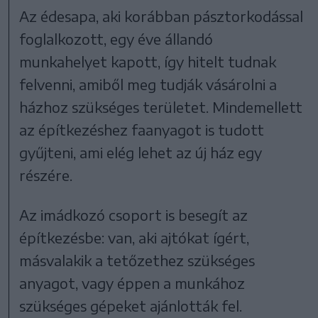
Az édesapa, aki korábban pásztorkodással
foglalkozott, egy éve állandó
munkahelyet kapott, így hitelt tudnak
felvenni, amiből meg tudják vásárolni a
házhoz szükséges területet. Mindemellett
az építkezéshez faanyagot is tudott
gyűjteni, ami elég lehet az új ház egy
részére.
Az imádkozó csoport is besegít az
építkezésbe: van, aki ajtókat ígért,
másvalakik a tetőzethez szükséges
anyagot, vagy éppen a munkához
szükséges gépeket ajánlották fel.