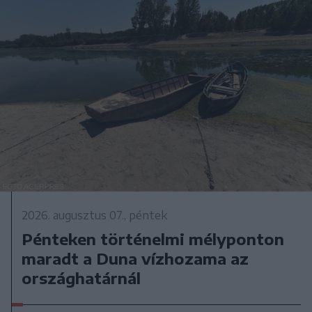
2026. augusztus 07., péntek
Pénteken történelmi mélyponton
maradt a Duna vízhozama az
országhatárnál