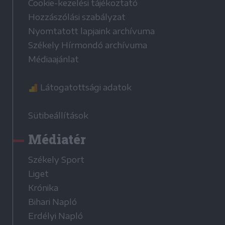
Cookie-kezelési tájékoztató
Hozzászólási szabályzat
Nyomtatott lapjaink archívuma
Székely Hírmondó archívuma
Médiaajánlat
Látogatottsági adatok
Sütibeállítások
Médiatér
Székely Sport
Liget
Krónika
Bihari Napló
Erdélyi Napló