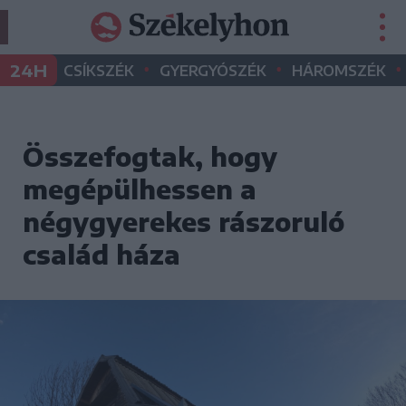
•
•
•
24H
CSÍKSZÉK
GYERGYÓSZÉK
HÁROMSZÉK
Összefogtak, hogy
megépülhessen a
négygyerekes rászoruló
család háza