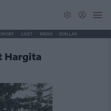
•
•
•
SPORT
LIGET
RÁDIÓ
JÓÁLLÁS
t Hargita