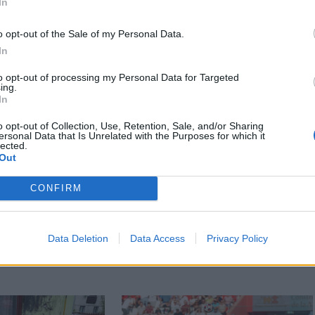
In
o opt-out of the Sale of my Personal Data.
In
to opt-out of processing my Personal Data for Targeted
ing.
In
o opt-out of Collection, Use, Retention, Sale, and/or Sharing
ersonal Data that Is Unrelated with the Purposes for which it
lected.
Out
CONFIRM
Data Deletion
Data Access
Privacy Policy