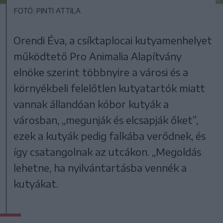
FOTÓ: PINTI ATTILA
Orendi Éva, a csíktaplocai kutyamenhelyet
működtető Pro Animalia Alapítvány
elnöke szerint többnyire a városi és a
környékbeli felelőtlen kutyatartók miatt
vannak állandóan kóbor kutyák a
városban, „megunják és elcsapják őket”,
ezek a kutyák pedig falkába verődnek, és
így csatangolnak az utcákon. „Megoldás
lehetne, ha nyilvántartásba vennék a
kutyákat.