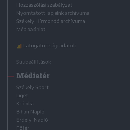
Hozzászólási szabályzat
Nyomtatott lapjaink archívuma
Székely Hírmondó archívuma
Médiaajánlat
Látogatottsági adatok
Sütibeállítások
Médiatér
Székely Sport
Liget
Krónika
Bihari Napló
Erdélyi Napló
Főtér