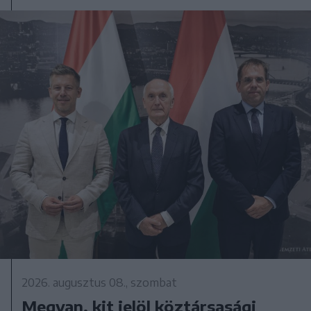
2026. augusztus 08., szombat
Megvan, kit jelöl köztársasági