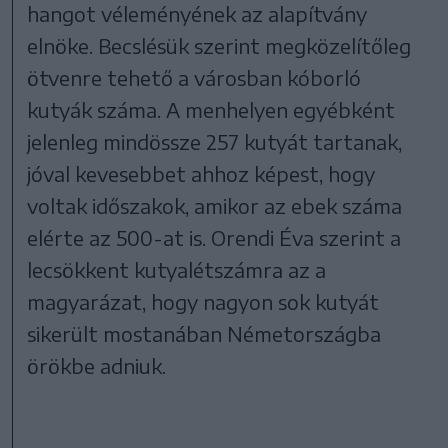
hangot véleményének az alapítvány
elnöke. Becslésük szerint megközelítőleg
ötvenre tehető a városban kóborló
kutyák száma. A menhelyen egyébként
jelenleg mindössze 257 kutyát tartanak,
jóval kevesebbet ahhoz képest, hogy
voltak időszakok, amikor az ebek száma
elérte az 500-at is. Orendi Éva szerint a
lecsökkent kutyalétszámra az a
magyarázat, hogy nagyon sok kutyát
sikerült mostanában Németországba
örökbe adniuk.