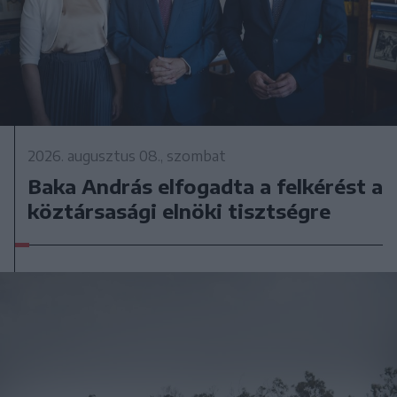
2026. augusztus 08., szombat
Baka András elfogadta a felkérést a
köztársasági elnöki tisztségre