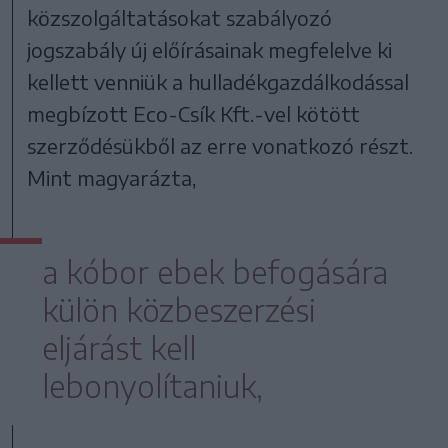
közszolgáltatásokat szabályozó
jogszabály új előírásainak megfelelve ki
kellett venniük a hulladékgazdálkodással
megbízott Eco-Csík Kft.-vel kötött
szerződésükből az erre vonatkozó részt.
Mint magyarázta,
a kóbor ebek befogására
külön közbeszerzési
eljárást kell
lebonyolítaniuk,