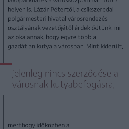
helyen is. Lázár Pétertől, a csíkszeredai
polgármesteri hivatal városrendezési
osztályának vezetőjétől érdeklődtünk, mi
az oka annak, hogy egyre több a
gazdátlan kutya a városban. Mint kiderült,
jelenleg nincs szerződése a
városnak kutyabefogásra,
merthogy időközben a