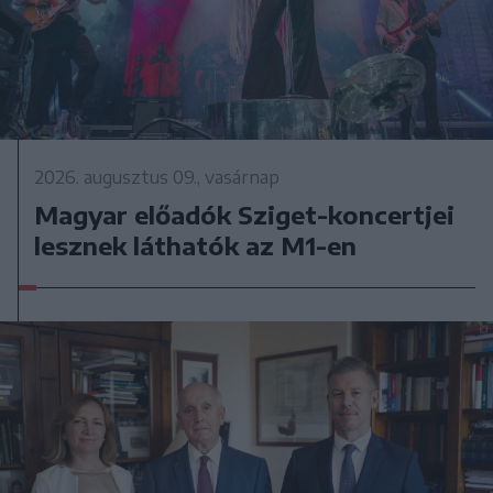
2026. augusztus 09., vasárnap
Magyar előadók Sziget-koncertjei
lesznek láthatók az M1-en