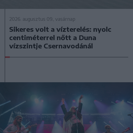
2026. augusztus 09., vasárnap
Sikeres volt a vízterelés: nyolc
centiméterrel nőtt a Duna
vízszintje Csernavodánál