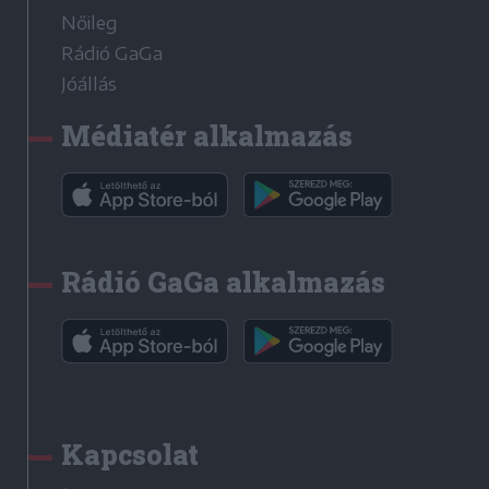
Nőileg
Rádió GaGa
Jóállás
Médiatér alkalmazás
Rádió GaGa alkalmazás
Kapcsolat