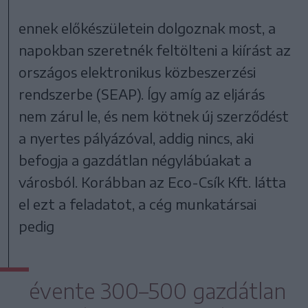
ennek előkészületein dolgoznak most, a
napokban szeretnék feltölteni a kiírást az
országos elektronikus közbeszerzési
rendszerbe (SEAP). Így amíg az eljárás
nem zárul le, és nem kötnek új szerződést
a nyertes pályázóval, addig nincs, aki
befogja a gazdátlan négylábúakat a
városból. Korábban az Eco-Csík Kft. látta
el ezt a feladatot, a cég munkatársai
pedig
évente 300–500 gazdátlan