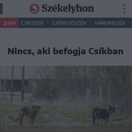
•
•
•
24H
CSÍKSZÉK
GYERGYÓSZÉK
HÁROMSZÉK
Nincs, aki befogja Csíkban