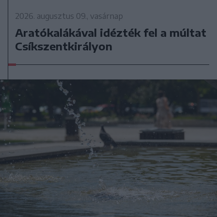
2026. augusztus 09., vasárnap
Aratókalákával idézték fel a múltat
Csíkszentkirályon