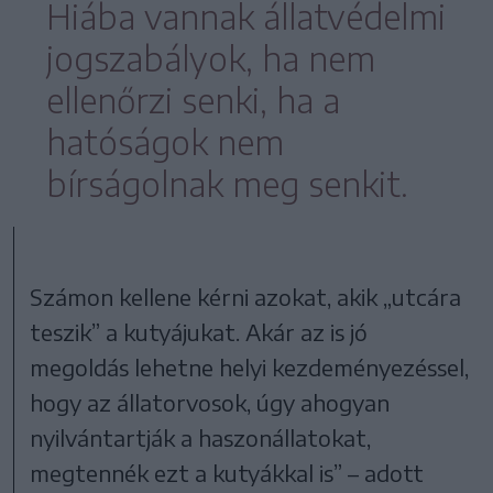
Hiába vannak állatvédelmi
jogszabályok, ha nem
ellenőrzi senki, ha a
hatóságok nem
bírságolnak meg senkit.
Számon kellene kérni azokat, akik „utcára
teszik” a kutyájukat. Akár az is jó
megoldás lehetne helyi kezdeményezéssel,
hogy az állatorvosok, úgy ahogyan
nyilvántartják a haszonállatokat,
megtennék ezt a kutyákkal is” – adott