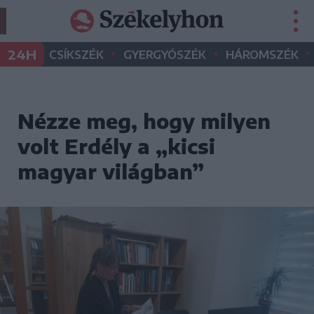
•
•
•
24H
CSÍKSZÉK
GYERGYÓSZÉK
HÁROMSZÉK
Nézze meg, hogy milyen
volt Erdély a „kicsi
magyar világban”