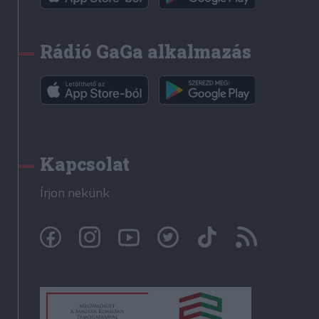
Rádió GaGa alkalmazás
Kapcsolat
Írjon nekünk