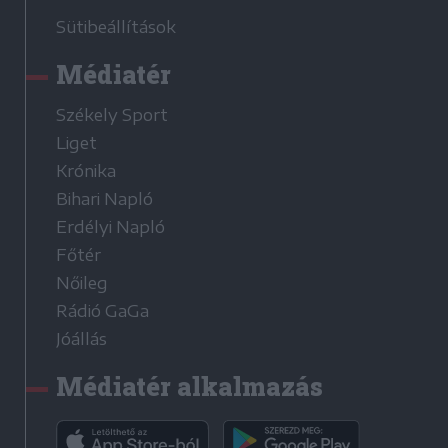
Sütibeállítások
Médiatér
Székely Sport
Liget
Krónika
Bihari Napló
Erdélyi Napló
Főtér
Nőileg
Rádió GaGa
Jóállás
Médiatér alkalmazás