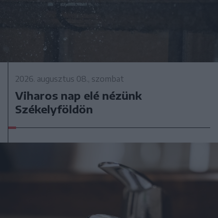
2026. augusztus 08., szombat
Viharos nap elé nézünk
Székelyföldön