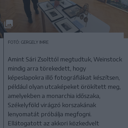
FOTÓ: GERGELY IMRE
Amint Sári Zsolttól megtudtuk, Weinstock
mindig arra törekedett, hogy
képeslapokra illő fotográfiákat készítsen,
például olyan utcaképeket örökített meg,
amelyekben a monarchia időszaka,
Székelyföld virágzó korszakának
lenyomatát próbálja megfogni.
Ellátogatott az akkori közkedvelt