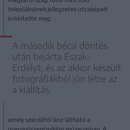
településének jellegzetes utcaképeit
örökítette meg.
A második bécsi döntés
után bejárta Észak-
Erdélyt, és az akkor készült
fotográfiákból jön létre az
a kiállítás,
amely szerdától lesz látható a
gyergyószentmiklósi múzeumban. A