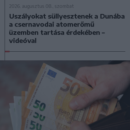
2026. augusztus 08., szombat
Uszályokat süllyesztenek a Dunába
a csernavodai atomerőmű
üzemben tartása érdekében –
videóval