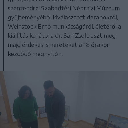
szentendrei Szabadtéri Néprajzi Múzeum
gyűjteményéből kiválasztott darabokról,
Weinstock Ernő munkásságáról, életéről a
kiállítás kurátora dr. Sári Zsolt oszt meg
majd érdekes ismereteket a 18 órakor
kezdődő megnyitón.