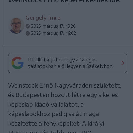
Gergely Imre
2025. március 17., 15:26
2025. március 17., 16:02
Itt állíthatja be, hogy a Google-
találatokban elöl legyen a Székelyhon!
Weinstock Ernő Nagyváradon született,
és Budapesten hozott létre egy sikeres
képeslap kiadó vállalatot, a
képeslapokhoz pedig saját maga
készítette a fényképeket. A királyi
Magyarország több mint 280