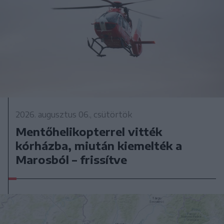
2026. augusztus 06., csütörtök
Mentőhelikopterrel vitték
kórházba, miután kiemelték a
Marosból – frissítve