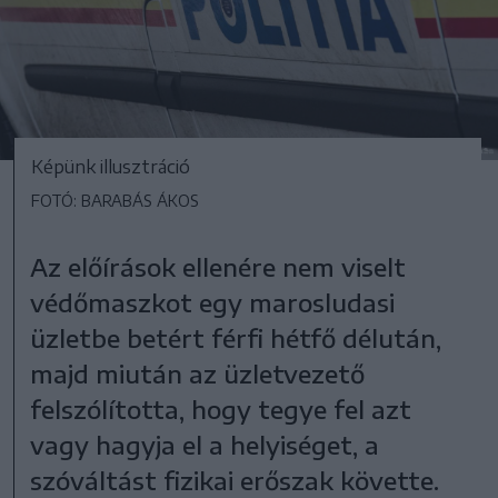
Képünk illusztráció
FOTÓ: BARABÁS ÁKOS
Az előírások ellenére nem viselt
védőmaszkot egy marosludasi
üzletbe betért férfi hétfő délután,
majd miután az üzletvezető
felszólította, hogy tegye fel azt
vagy hagyja el a helyiséget, a
szóváltást fizikai erőszak követte.