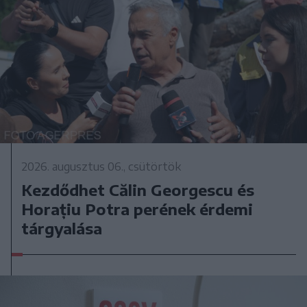
2026. augusztus 06., csütörtök
Kezdődhet Călin Georgescu és
Horațiu Potra perének érdemi
tárgyalása