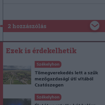
2 hozzászólás
Ezek is érdekelhetik
Székelyhon
Tömegverekedés lett a szűk
mezőgazdasági úti vitából
Csatószegen
Székelyhon