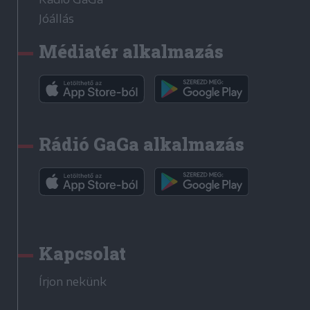
Jóállás
Médiatér alkalmazás
Rádió GaGa alkalmazás
Kapcsolat
Írjon nekünk