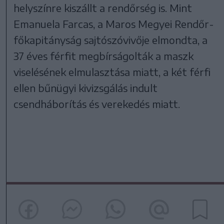
helyszínre kiszállt a rendőrség is. Mint
Emanuela Farcas, a Maros Megyei Rendőr-
főkapitányság sajtószóvivője elmondta, a
37 éves férfit megbírságolták a maszk
viselésének elmulasztása miatt, a két férfi
ellen bűnügyi kivizsgálás indult
csendháborítás és verekedés miatt.