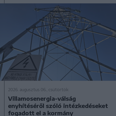
2026. augusztus 06., csütörtök
Villamosenergia-válság
enyhítéséről szóló intézkedéseket
fogadott el a kormány