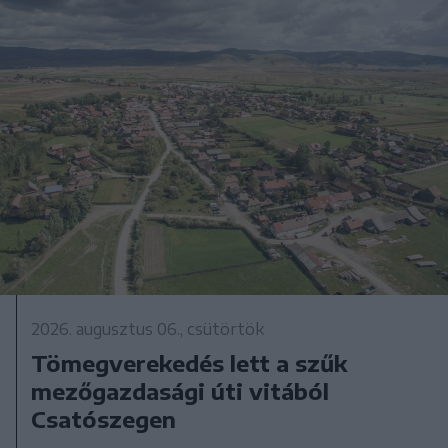
2026. augusztus 06., csütörtök
Tömegverekedés lett a szűk
mezőgazdasági úti vitából
Csatószegen