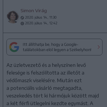
Simon Virág
2020. július 14., 11:30
2020. július 14., 12:42
Itt állíthatja be, hogy a Google-
találatokban elöl legyen a Székelyhon!
Az üzletvezető és a helyszínen levő
felesége is felszólította az illetőt a
védőmaszk viselésére. Miután ezt
a potenciális vásárló megtagadta,
veszekedés tört ki hármójuk között majd
a két férfi ütlegelni kezdte egymást. A