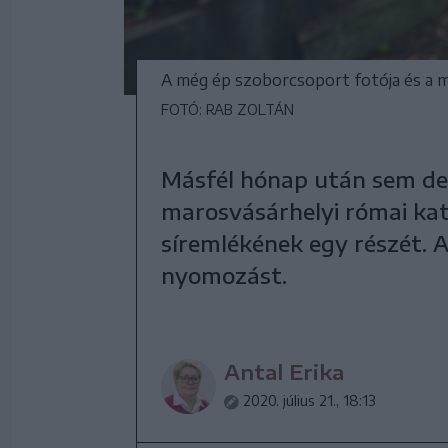
A még ép szoborcsoport fotója és a 
FOTÓ: RAB ZOLTÁN
Másfél hónap után sem derü
marosvásárhelyi római kat
síremlékének egy részét. A
nyomozást.
Antal Erika
2020. július 21., 18:13