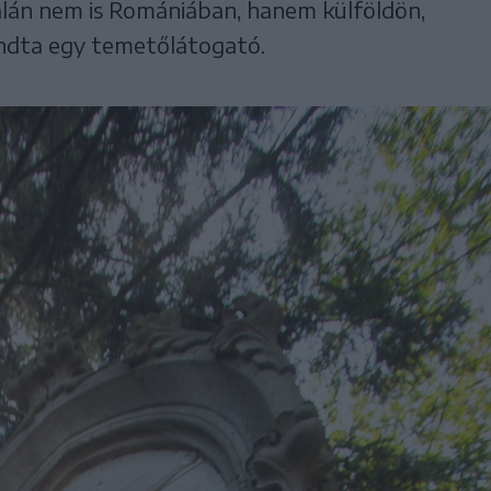
alán nem is Romániában, hanem külföldön,
ondta egy temetőlátogató.