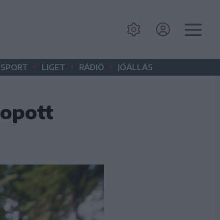
•
•
•
SPORT
LIGET
RÁDIÓ
JÓÁLLÁS
lopott