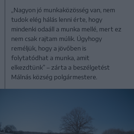
„Nagyon jó munkaközösség van, nem
tudok elég hálás lenni érte, hogy
mindenki odaáll a munka mellé, mert ez
nem csak rajtam múlik. Úgyhogy
reméljük, hogy a jövőben is
folytatódhat a munka, amit
elkezdtünk” – zárta a beszélgetést
Málnás község polgármestere.