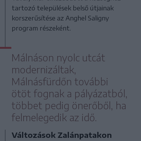
tartozó települések belső útjainak
korszerűsítése az Anghel Saligny
program részeként.
Málnáson nyolc utcát
modernizáltak,
Málnásfürdőn további
ötöt fognak a pályázatból,
többet pedig önerőből, ha
felmelegedik az idő.
Változások Zalánpatakon