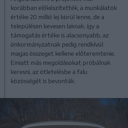
korábban előkészítették, a munkálatok
értéke 20 millió lej körül lenne, de a
településen kevesen laknak, így a
támogatás értéke is alacsonyabb, az
önkormányzatnak pedig rendkívül
magas összeget kellene előteremtenie.
Emiatt más megoldásokat próbálnak
keresni, az ötletelésbe a falu
közösségét is bevonták.