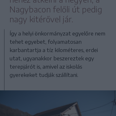
Nagybacon felőli út pedig
nagy kitérővel jár.
Így a helyi önkormányzat egyelőre nem
tehet egyebet, folyamatosan
karbantartja a tíz kilométeres, erdei
utat, ugyanakkor beszereztek egy
terepjárót is, amivel az iskolás
gyerekeket tudják szállítani.