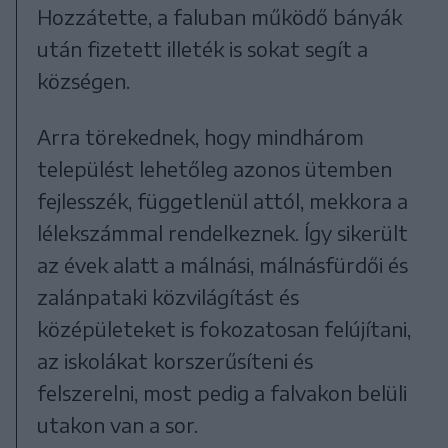
Hozzátette, a faluban működő bányák
után fizetett illeték is sokat segít a
községen.
Arra törekednek, hogy mindhárom
települést lehetőleg azonos ütemben
fejlesszék, függetlenül attól, mekkora a
lélekszámmal rendelkeznek. Így sikerült
az évek alatt a málnási, málnásfürdői és
zalánpataki közvilágítást és
középületeket is fokozatosan felújítani,
az iskolákat korszerűsíteni és
felszerelni, most pedig a falvakon belüli
utakon van a sor.