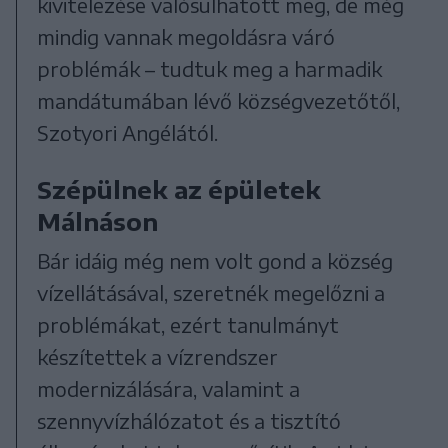
kivitelezése valósulhatott meg, de még
mindig vannak megoldásra váró
problémák – tudtuk meg a harmadik
mandátumában lévő községvezetőtől,
Szotyori Angélától.
Szépülnek az épületek
Málnáson
Bár idáig még nem volt gond a község
vízellátásával, szeretnék megelőzni a
problémákat, ezért tanulmányt
készítettek a vízrendszer
modernizálására, valamint a
szennyvízhálózatot és a tisztító