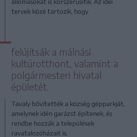
állomásokat is korszerűsítik. Az idei
tervek közé tartozik, hogy
felújítsák a málnási
kultúrotthont, valamint a
polgármesteri hivatal
épületét.
Tavaly bővítették a község gépparkját,
amelynek idén garázst építenek, és
rendbe hozzák a települések
ravatalozóházait is.