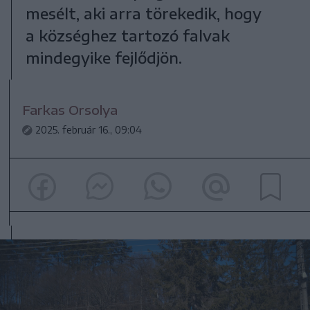
mesélt, aki arra törekedik, hogy
a községhez tartozó falvak
mindegyike fejlődjön.
Farkas Orsolya
2025. február 16., 09:04