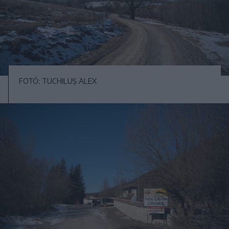
FOTÓ: TUCHILUȘ ALEX