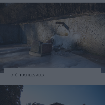
FOTÓ: TUCHILUȘ ALEX