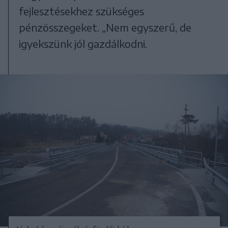
fejlesztésekhez szükséges
pénzösszegeket. „Nem egyszerű, de
igyekszünk jól gazdálkodni.