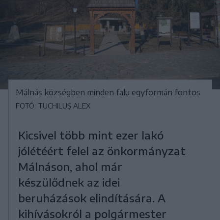
Málnás községben minden falu egyformán fontos
FOTÓ: TUCHILUȘ ALEX
Kicsivel több mint ezer lakó
jólétéért felel az önkormányzat
Málnáson, ahol már
készülődnek az idei
beruházások elindítására. A
kihívásokról a polgármester