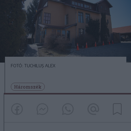
FOTÓ: TUCHILUȘ ALEX
Háromszék