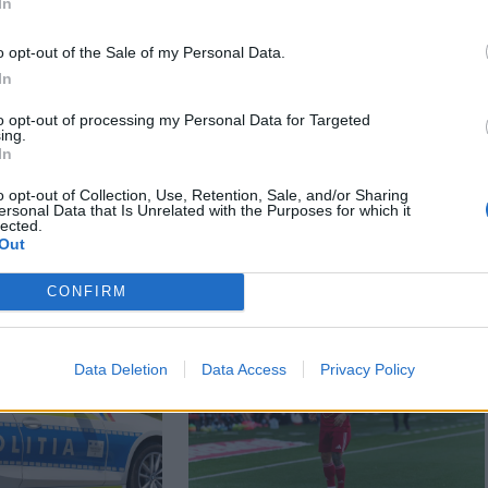
In
o opt-out of the Sale of my Personal Data.
In
to opt-out of processing my Personal Data for Targeted
ing.
In
o opt-out of Collection, Use, Retention, Sale, and/or Sharing
ersonal Data that Is Unrelated with the Purposes for which it
lected.
Out
CONFIRM
Data Deletion
Data Access
Privacy Policy