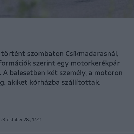
t történt szombaton Csíkmadarasnál,
információk szerint egy motorkerékpár
 A balesetben két személy, a motoron
g, akiket kórházba szállítottak.
23. október 28., 17:41