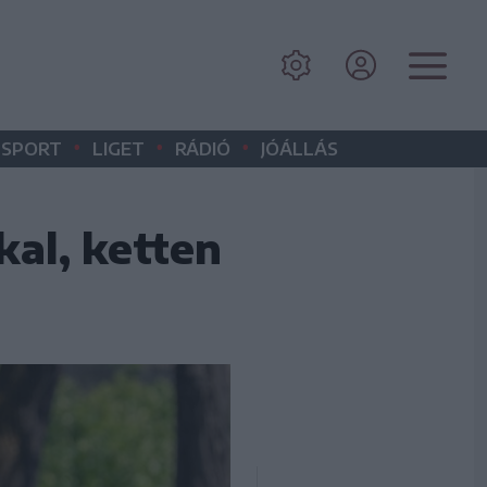
•
•
•
SPORT
LIGET
RÁDIÓ
JÓÁLLÁS
al, ketten