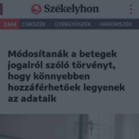
•
•
•
24H
CSÍKSZÉK
GYERGYÓSZÉK
HÁROMSZÉK
Módosítanák a betegek
jogairól szóló törvényt,
hogy könnyebben
hozzáférhetőek legyenek
az adataik