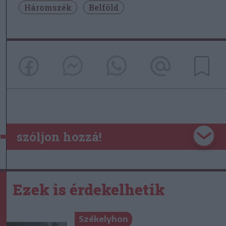
Háromszék
Belföld
szóljon hozzá!
Ezek is érdekelhetik
Székelyhon