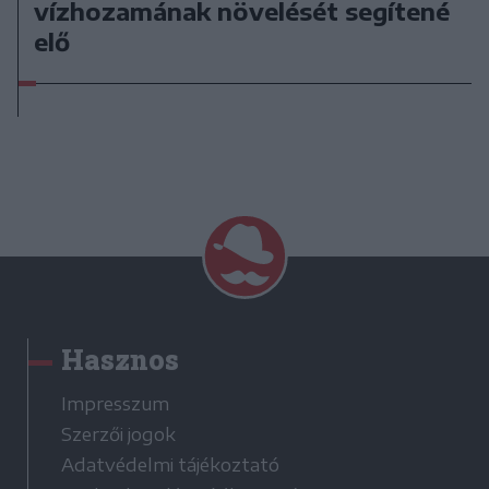
vízhozamának növelését segítené
elő
Hasznos
Impresszum
Szerzői jogok
Adatvédelmi tájékoztató