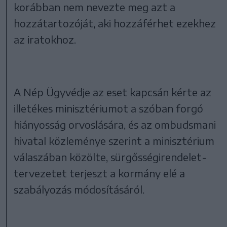
korábban nem nevezte meg azt a
hozzátartozóját, aki hozzáférhet ezekhez
az iratokhoz.
A Nép Ügyvédje az eset kapcsán kérte az
illetékes minisztériumot a szóban forgó
hiányosság orvoslására, és az ombudsmani
hivatal közleménye szerint a minisztérium
válaszában közölte, sürgősségirendelet-
tervezetet terjeszt a kormány elé a
szabályozás módosításáról.