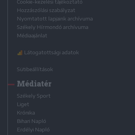
Cookie-kezelési tájékoztató
Hozzászólási szabályzat
Nyomtatott lapjaink archívuma
Székely Hírmondó archívuma
Médiaajánlat
Látogatottsági adatok
Sütibeállítások
Médiatér
Székely Sport
Liget
Krónika
Bihari Napló
Erdélyi Napló