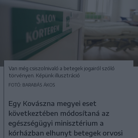
Van még csiszolnivaló a betegek jogairól szóló
törvényen. Képünk illusztráció
FOTÓ: BARABÁS ÁKOS
Egy Kovászna megyei eset
következtében módosítaná az
egészségügyi minisztérium a
kórházban elhunyt betegek orvosi