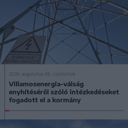
2026. augusztus 06., csütörtök
Villamosenergia-válság
enyhítéséről szóló intézkedéseket
fogadott el a kormány