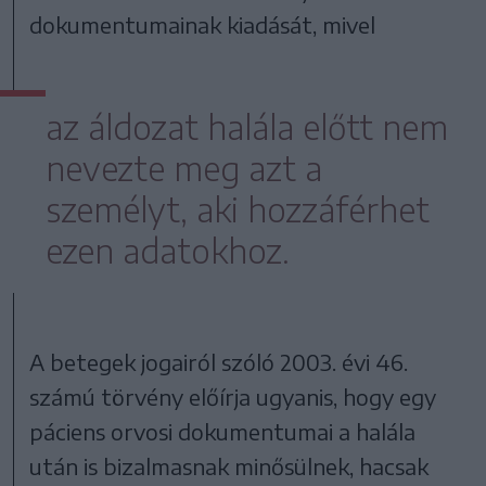
dokumentumainak kiadását, mivel
az áldozat halála előtt nem
nevezte meg azt a
személyt, aki hozzáférhet
ezen adatokhoz.
A betegek jogairól szóló 2003. évi 46.
számú törvény előírja ugyanis, hogy egy
páciens orvosi dokumentumai a halála
után is bizalmasnak minősülnek, hacsak