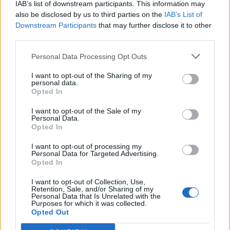
IAB’s list of downstream participants. This information may
also be disclosed by us to third parties on the
IAB’s List of
2026. augusztus 07., péntek
Downstream Participants
that may further disclose it to other
third parties.
Hetek óta először csökkent az
üzemanyagok ára
Personal Data Processing Opt Outs
I want to opt-out of the Sharing of my
personal data.
Opted In
I want to opt-out of the Sale of my
Personal Data.
Opted In
I want to opt-out of processing my
Personal Data for Targeted Advertising.
Opted In
I want to opt-out of Collection, Use,
Retention, Sale, and/or Sharing of my
Personal Data that Is Unrelated with the
Purposes for which it was collected.
Opted Out