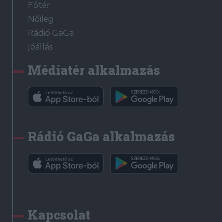
Főtér
Nőileg
Rádió GaGa
Jóállás
Médiatér alkalmazás
Rádió GaGa alkalmazás
Kapcsolat