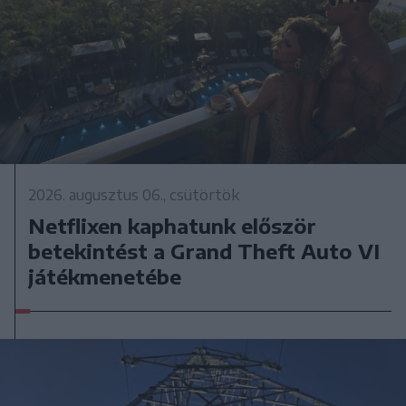
2026. augusztus 06., csütörtök
Netflixen kaphatunk először
betekintést a Grand Theft Auto VI
játékmenetébe