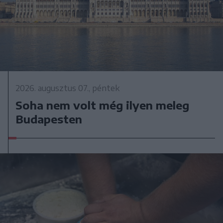
2026. augusztus 07., péntek
Soha nem volt még ilyen meleg
Budapesten