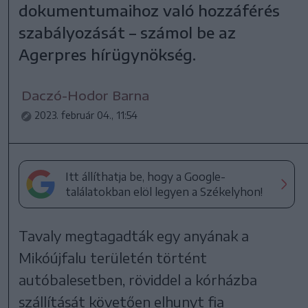
dokumentumaihoz való hozzáférés
szabályozását – számol be az
Agerpres hírügynökség.
Daczó-Hodor Barna
2023. február 04., 11:54
Itt állíthatja be, hogy a Google-
találatokban elöl legyen a Székelyhon!
Tavaly megtagadták egy anyának a
Mikóújfalu területén történt
autóbalesetben, röviddel a kórházba
szállítását követően elhunyt fia