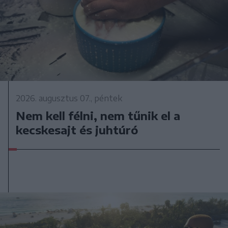
2026. augusztus 07., péntek
Nem kell félni, nem tűnik el a
kecskesajt és juhtúró