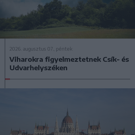
2026. augusztus 07., péntek
Viharokra figyelmeztetnek Csík- és
Udvarhelyszéken