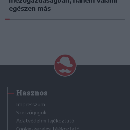
mezőgazdaságban, hanem valami
egészen más
Hasznos
Impresszum
Szerzői jogok
Adatvédelmi tájékoztató
Cookie-kezelési tájékoztató