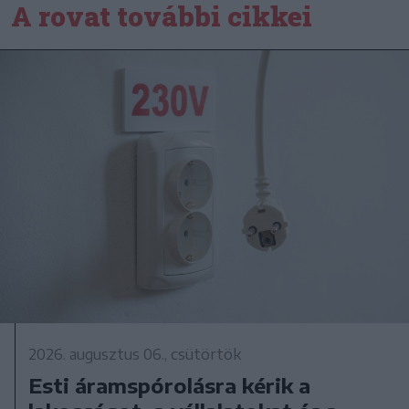
A rovat további cikkei
2026. augusztus 06., csütörtök
Esti áramspórolásra kérik a