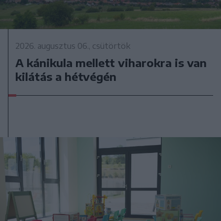
2026. augusztus 06., csütörtök
A kánikula mellett viharokra is van
kilátás a hétvégén