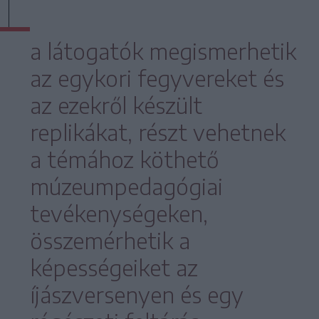
a látogatók megismerhetik
az egykori fegyvereket és
az ezekről készült
replikákat, részt vehetnek
a témához köthető
múzeumpedagógiai
tevékenységeken,
összemérhetik a
képességeiket az
íjászversenyen és egy