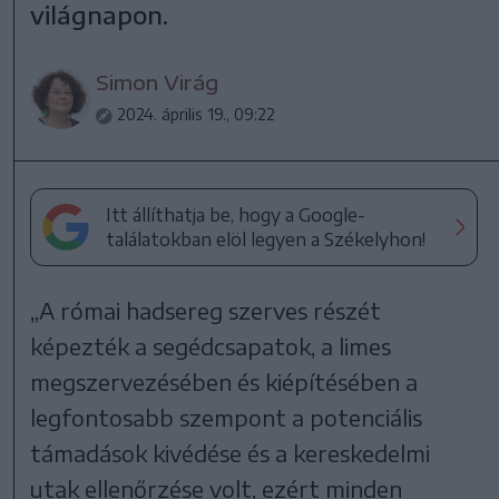
világnapon.
Simon Virág
2024. április 19., 09:22
Itt állíthatja be, hogy a Google-
találatokban elöl legyen a Székelyhon!
„A római hadsereg szerves részét
képezték a segédcsapatok, a limes
megszervezésében és kiépítésében a
legfontosabb szempont a potenciális
támadások kivédése és a kereskedelmi
utak ellenőrzése volt, ezért minden