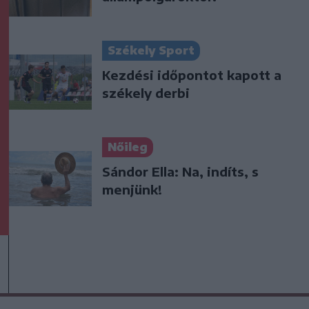
Székely Sport
Kezdési időpontot kapott a
székely derbi
Nőileg
Sándor Ella: Na, indíts, s
menjünk!