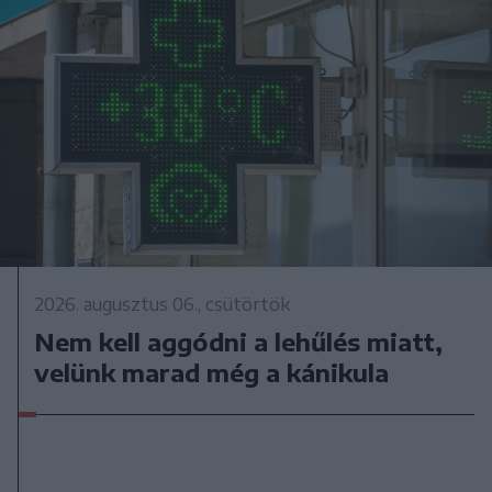
2026. augusztus 06., csütörtök
Nem kell aggódni a lehűlés miatt,
velünk marad még a kánikula