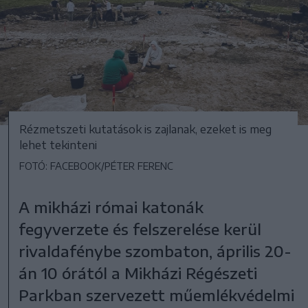
Rézmetszeti kutatások is zajlanak, ezeket is meg
lehet tekinteni
FOTÓ: FACEBOOK/PÉTER FERENC
A mikházi római katonák
fegyverzete és felszerelése kerül
rivaldafénybe szombaton, április 20-
án 10 órától a Mikházi Régészeti
Parkban szervezett műemlékvédelmi