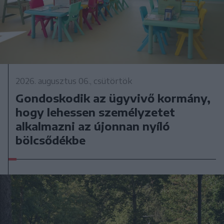
2026. augusztus 06., csütörtök
Gondoskodik az ügyvivő kormány,
hogy lehessen személyzetet
alkalmazni az újonnan nyíló
bölcsődékbe