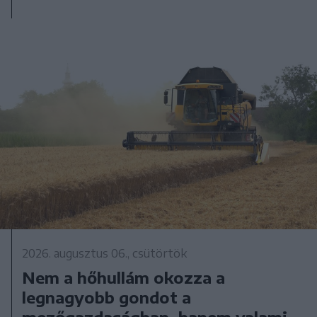
2026. augusztus 06., csütörtök
Nem a hőhullám okozza a
legnagyobb gondot a