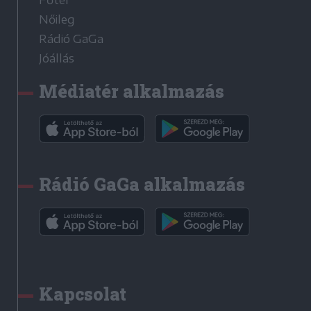
Főtér
Nőileg
Rádió GaGa
Jóállás
Médiatér alkalmazás
Rádió GaGa alkalmazás
Kapcsolat