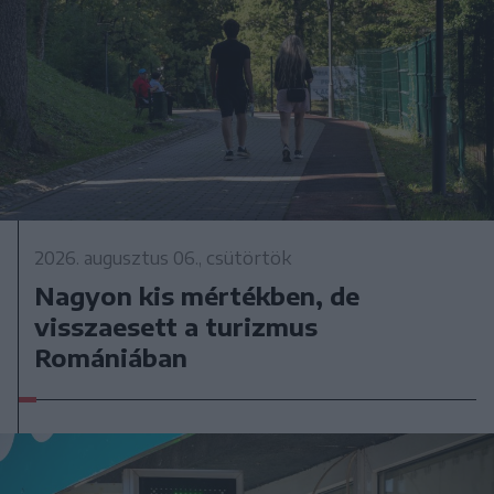
2026. augusztus 06., csütörtök
Nagyon kis mértékben, de
visszaesett a turizmus
Romániában