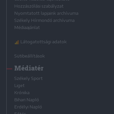
Hozzászólási szabályzat
Nyomtatott lapjaink archívuma
Székely Hírmondó archívuma
Médiaajánlat
Látogatottsági adatok
Sütibeállítások
Médiatér
Székely Sport
Liget
Krónika
Bihari Napló
Erdélyi Napló