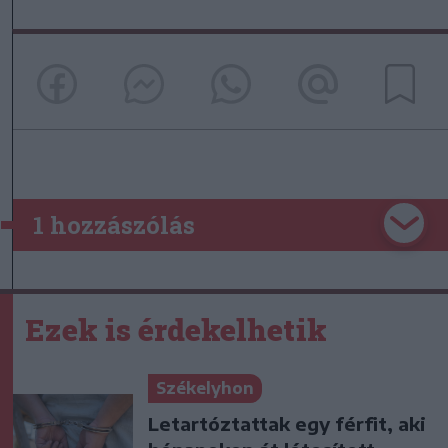
1 hozzászólás
Ezek is érdekelhetik
Székelyhon
Letartóztattak egy férfit, aki