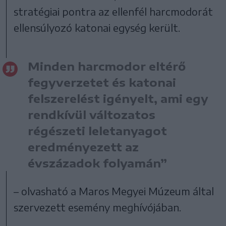
stratégiai pontra az ellenfél harcmodorát
ellensúlyozó katonai egység került.
Minden harcmodor eltérő
fegyverzetet és katonai
felszerelést igényelt, ami egy
rendkívül változatos
régészeti leletanyagot
eredményezett az
évszázadok folyamán”
– olvasható a Maros Megyei Múzeum által
szervezett esemény meghívójában.