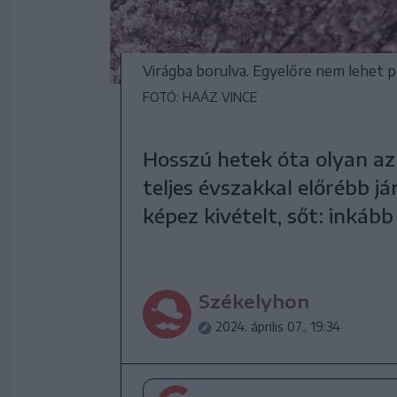
Virágba borulva. Egyelőre nem lehet 
FOTÓ: HAÁZ VINCE
Hosszú hetek óta olyan az 
teljes évszakkal előrébb j
képez kivételt, sőt: inkább 
Székelyhon
2024. április 07., 19:34