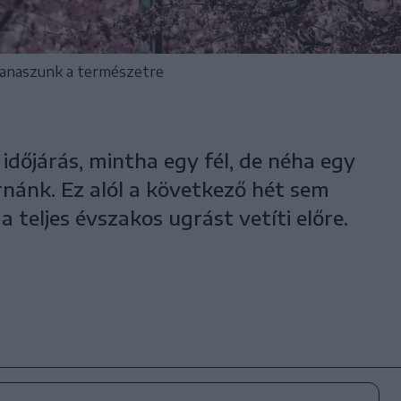
panaszunk a természetre
időjárás, mintha egy fél, de néha egy
árnánk. Ez alól a következő hét sem
a teljes évszakos ugrást vetíti előre.