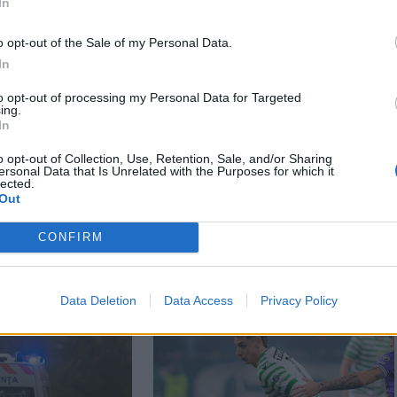
In
o opt-out of the Sale of my Personal Data.
In
to opt-out of processing my Personal Data for Targeted
ing.
In
o opt-out of Collection, Use, Retention, Sale, and/or Sharing
ersonal Data that Is Unrelated with the Purposes for which it
lected.
Out
CONFIRM
Data Deletion
Data Access
Privacy Policy