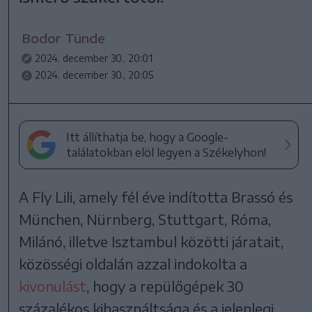
Bodor Tünde
2024. december 30., 20:01
2024. december 30., 20:05
Itt állíthatja be, hogy a Google-
találatokban elöl legyen a Székelyhon!
A Fly Lili, amely fél éve indította Brassó és
München, Nürnberg, Stuttgart, Róma,
Milánó, illetve Isztambul közötti járatait,
közösségi oldalán azzal indokolta a
kivonulást
, hogy a repülőgépek 30
százalékos kihasználtsága és a jelenlegi