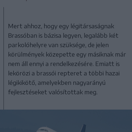
Mert ahhoz, hogy egy légitársaságnak
Brassóban is bázisa legyen, legalább két
parkolóhelyre van szüksége, de jelen
körülmények közepette egy másiknak már
nem áll ennyi a rendelkezésére. Emiatt is
lekörözi a brassói repteret a többi hazai
légikikötő, amelyekben nagyarányú
fejlesztéseket valósítottak meg.