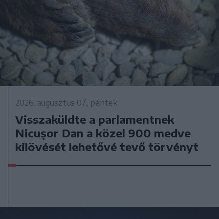
2026. augusztus 07., péntek
Visszaküldte a parlamentnek
Nicușor Dan a közel 900 medve
kilövését lehetővé tevő törvényt