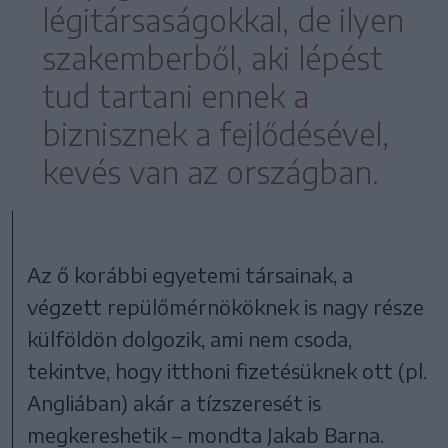
légitársaságokkal, de ilyen
szakemberből, aki lépést
tud tartani ennek a
biznisznek a fejlődésével,
kevés van az országban.
Az ő korábbi egyetemi társainak, a
végzett repülőmérnököknek is nagy része
külföldön dolgozik, ami nem csoda,
tekintve, hogy itthoni fizetésüknek ott (pl.
Angliában) akár a tízszeresét is
megkereshetik – mondta Jakab Barna.