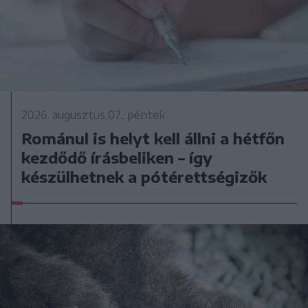
2026. augusztus 07., péntek
Románul is helyt kell állni a hétfőn
kezdődő írásbeliken – így
készülhetnek a pótérettségizők