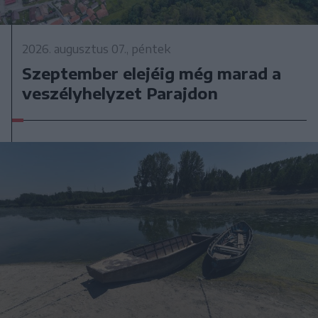
2026. augusztus 07., péntek
Szeptember elejéig még marad a
veszélyhelyzet Parajdon