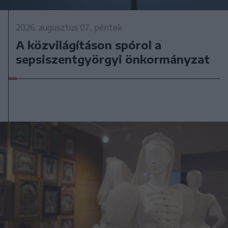
2026. augusztus 07., péntek
A közvilágításon spórol a
sepsiszentgyörgyi önkormányzat