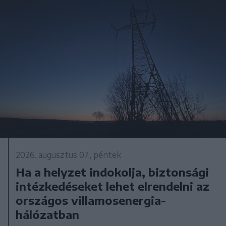
2026. augusztus 07., péntek
Ha a helyzet indokolja, biztonsági
intézkedéseket lehet elrendelni az
országos villamosenergia-
hálózatban