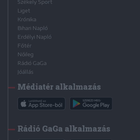
Székely Sport
Liget
Krónika
Bihari Napló
Erdélyi Napló
Főtér
Nőileg
Rádió GaGa
Jóállás
Médiatér alkalmazás
Rádió GaGa alkalmazás