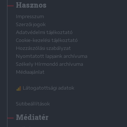
Hasznos
Impresszum
Szerzői jogok
Adatvédelmi tájékoztató
Cookie-kezelési tájékoztató
Hozzászólási szabályzat
Nyomtatott lapjaink archívuma
Székely Hírmondó archívuma
Médiaajánlat
Látogatottsági adatok
Sütibeállítások
Médiatér