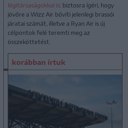
légitársaságokkal is
: biztosra ígéri, hogy
jövőre a Wizz Air bővíti jelenlegi brassói
járatai számát, illetve a Ryan Air is új
célpontok felé teremti meg az
összeköttetést.
korábban írtuk