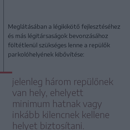
Meglátásában a légikikötő fejlesztéséhez
és más légitársaságok bevonzásához
föltétlenül szükséges lenne a repülők
parkolóhelyének kibővítése:
jelenleg három repülőnek
van hely, ehelyett
minimum hatnak vagy
inkább kilencnek kellene
helyet biztosítani.