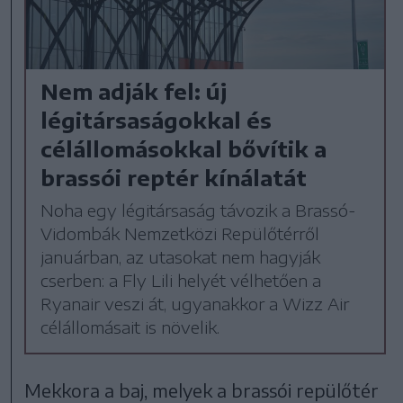
Nem adják fel: új
légitársaságokkal és
célállomásokkal bővítik a
brassói reptér kínálatát
Noha egy légitársaság távozik a Brassó-
Vidombák Nemzetközi Repülőtérről
januárban, az utasokat nem hagyják
cserben: a Fly Lili helyét vélhetően a
Ryanair veszi át, ugyanakkor a Wizz Air
célállomásait is növelik.
Mekkora a baj, melyek a brassói repülőtér