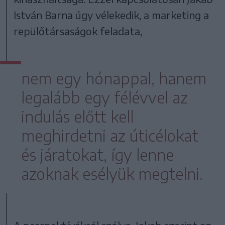
István Barna úgy vélekedik, a marketing a
repülőtársaságok feladata,
nem egy hónappal, hanem
legalább egy félévvel az
indulás előtt kell
meghirdetni az úticélokat
és járatokat, így lenne
azoknak esélyük megtelni.