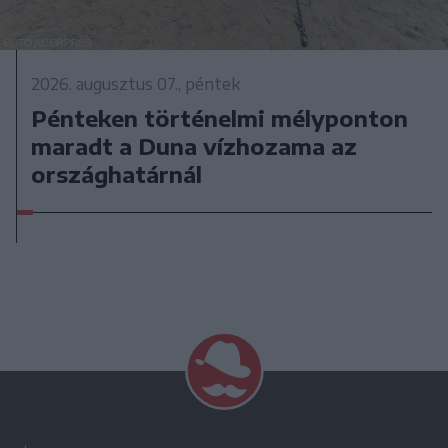
2026. augusztus 07., péntek
Pénteken történelmi mélyponton
maradt a Duna vízhozama az
országhatárnál