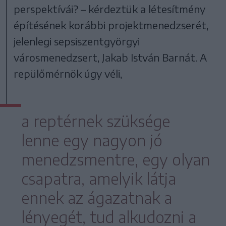
perspektívái? – kérdeztük a létesítmény
építésének korábbi projektmenedzserét,
jelenlegi sepsiszentgyörgyi
városmenedzsert, Jakab István Barnát. A
repülőmérnök úgy véli,
a reptérnek szüksége
lenne egy nagyon jó
menedzsmentre, egy olyan
csapatra, amelyik látja
ennek az ágazatnak a
lényegét, tud alkudozni a