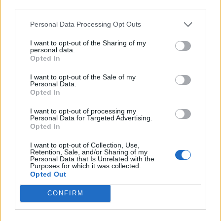
third parties.
Personal Data Processing Opt Outs
I want to opt-out of the Sharing of my
personal data.
Opted In
I want to opt-out of the Sale of my
Personal Data.
Opted In
I want to opt-out of processing my
Personal Data for Targeted Advertising.
Opted In
2026. augusztus 07., péntek
I want to opt-out of Collection, Use,
Retention, Sale, and/or Sharing of my
Viharokra figyelmeztetnek Csík- és
Personal Data that Is Unrelated with the
Purposes for which it was collected.
Udvarhelyszéken
Opted Out
CONFIRM