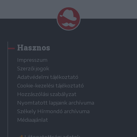
Hasznos
Impresszum
Szerzői jogok
Adatvédelmi tájékoztató
Cookie-kezelési tájékoztató
Hozzászólási szabályzat
Nyomtatott lapjaink archívuma
Székely Hírmondó archívuma
Médiaajánlat