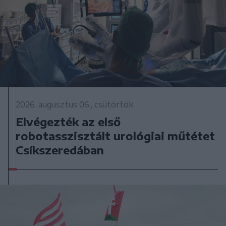
2026. augusztus 06., csütörtök
Elvégezték az első
robotasszisztált urológiai műtétet
Csíkszeredában