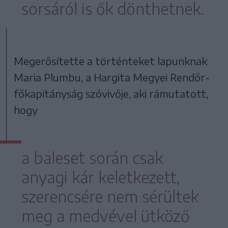
sorsáról is ők dönthetnek.
Megerősítette a történteket lapunknak
Maria Plumbu, a Hargita Megyei Rendőr-
főkapitányság szóvivője, aki rámutatott,
hogy
a baleset során csak
anyagi kár keletkezett,
szerencsére nem sérültek
meg a medvével ütköző