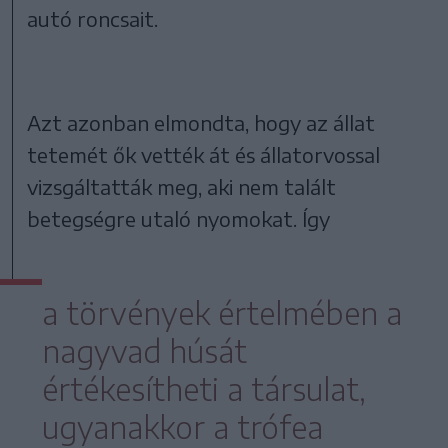
autó roncsait.
Azt azonban elmondta, hogy az állat
tetemét ők vették át és állatorvossal
vizsgáltatták meg, aki nem talált
betegségre utaló nyomokat. Így
a törvények értelmében a
nagyvad húsát
értékesítheti a társulat,
ugyanakkor a trófea