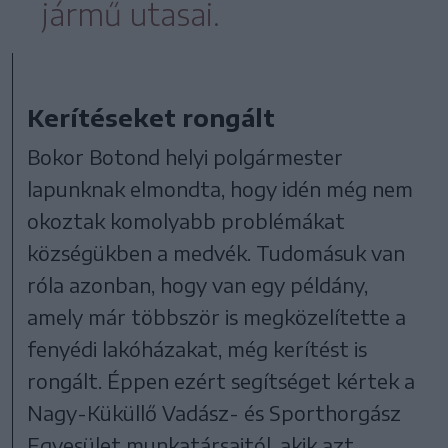
jármű utasai.
Kerítéseket rongált
Bokor Botond helyi polgármester
lapunknak elmondta, hogy idén még nem
okoztak komolyabb problémákat
községükben a medvék. Tudomásuk van
róla azonban, hogy van egy példány,
amely már többször is megközelítette a
fenyédi lakóházakat, még kerítést is
rongált. Éppen ezért segítséget kértek a
Nagy-Küküllő Vadász- és Sporthorgász
Egyesület munkatársaitól, akik azt