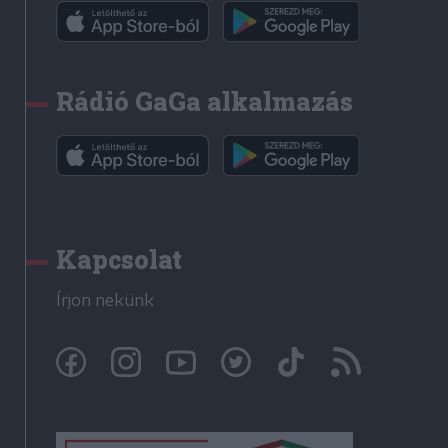
Rádió GaGa alkalmazás
Kapcsolat
Írjon nekünk