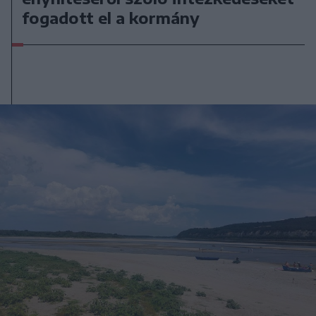
fogadott el a kormány