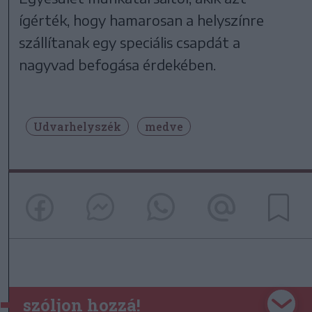
ígérték, hogy hamarosan a helyszínre
szállítanak egy speciális csapdát a
nagyvad befogása érdekében.
Udvarhelyszék
medve
szóljon hozzá!