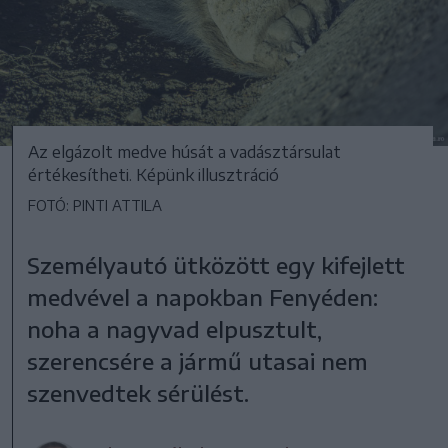
Az elgázolt medve húsát a vadásztársulat
értékesítheti. Képünk illusztráció
FOTÓ: PINTI ATTILA
Személyautó ütközött egy kifejlett
medvével a napokban Fenyéden:
noha a nagyvad elpusztult,
szerencsére a jármű utasai nem
szenvedtek sérülést.