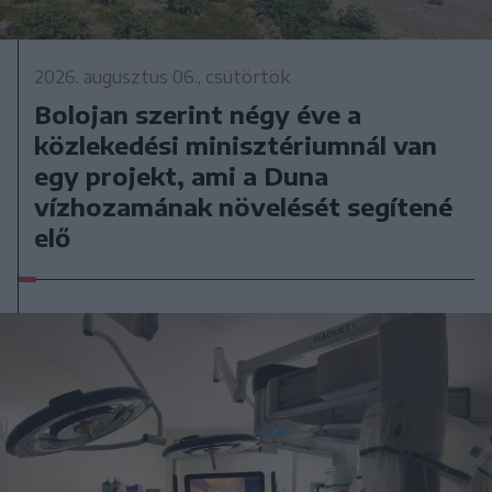
2026. augusztus 06., csütörtök
Bolojan szerint négy éve a
közlekedési minisztériumnál van
egy projekt, ami a Duna
vízhozamának növelését segítené
elő