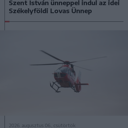
Szent István ünneppel indul az idei
Székelyföldi Lovas Ünnep
2026. augusztus 06., csütörtök