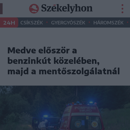
•
•
•
24H
CSÍKSZÉK
GYERGYÓSZÉK
HÁROMSZÉK
Medve először a
benzinkút közelében,
majd a mentőszolgálatnál