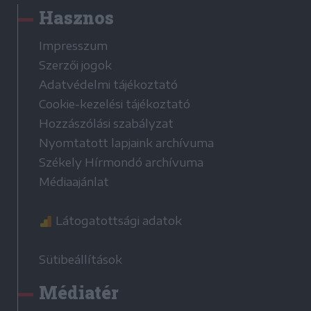
Hasznos
Impresszum
Szerzői jogok
Adatvédelmi tájékoztató
Cookie-kezelési tájékoztató
Hozzászólási szabályzat
Nyomtatott lapjaink archívuma
Székely Hírmondó archívuma
Médiaajánlat
Látogatottsági adatok
Sütibeállítások
Médiatér