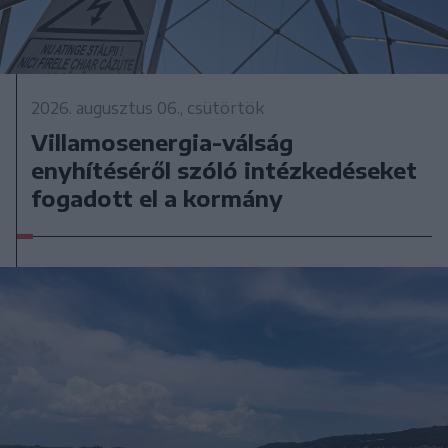
2026. augusztus 06., csütörtök
Villamosenergia-válság
enyhítéséről szóló intézkedéseket
fogadott el a kormány