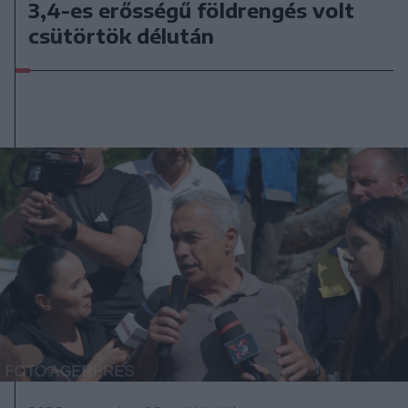
3,4-es erősségű földrengés volt
csütörtök délután