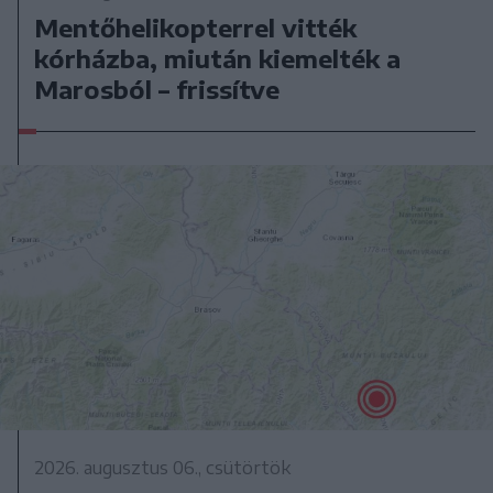
Mentőhelikopterrel vitték
kórházba, miután kiemelték a
Marosból – frissítve
2026. augusztus 06., csütörtök