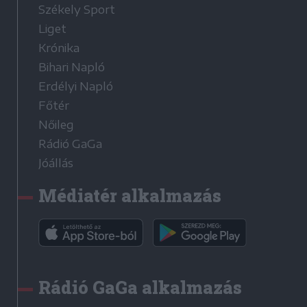
Székely Sport
Liget
Krónika
Bihari Napló
Erdélyi Napló
Főtér
Nőileg
Rádió GaGa
Jóállás
Médiatér alkalmazás
Rádió GaGa alkalmazás