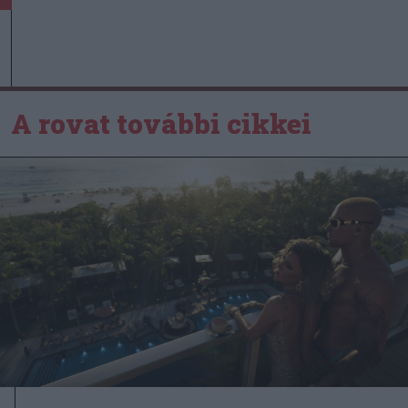
A rovat további cikkei