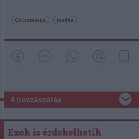
Csíkszereda
medve
4 hozzászólás
Ezek is érdekelhetik