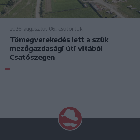
2026. augusztus 06., csütörtök
Tömegverekedés lett a szűk
mezőgazdasági úti vitából
Csatószegen