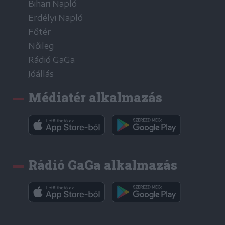
Bihari Napló
Erdélyi Napló
Főtér
Nőileg
Rádió GaGa
Jóállás
Médiatér alkalmazás
Rádió GaGa alkalmazás