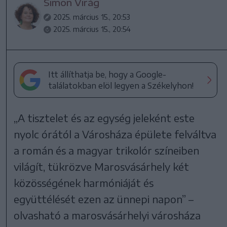
Simon Virág
2025. március 15., 20:53
2025. március 15., 20:54
Itt állíthatja be, hogy a Google-
találatokban elöl legyen a Székelyhon!
„A tisztelet és az egység jeleként este
nyolc órától a Városháza épülete felváltva
a román és a magyar trikolór színeiben
világít, tükrözve Marosvásárhely két
közösségének harmóniáját és
együttélését ezen az ünnepi napon” –
olvasható a marosvásárhelyi városháza