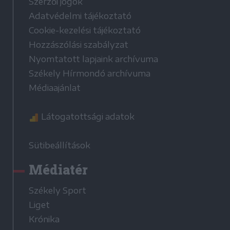
Szerzői jogok
Adatvédelmi tájékoztató
Cookie-kezelési tájékoztató
Hozzászólási szabályzat
Nyomtatott lapjaink archívuma
Székely Hírmondó archívuma
Médiaajánlat
Látogatottsági adatok
Sütibeállítások
Médiatér
Székely Sport
Liget
Krónika