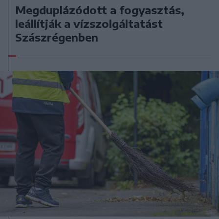
Megduplázódott a fogyasztás,
leállítják a vízszolgáltatást
Szászrégenben