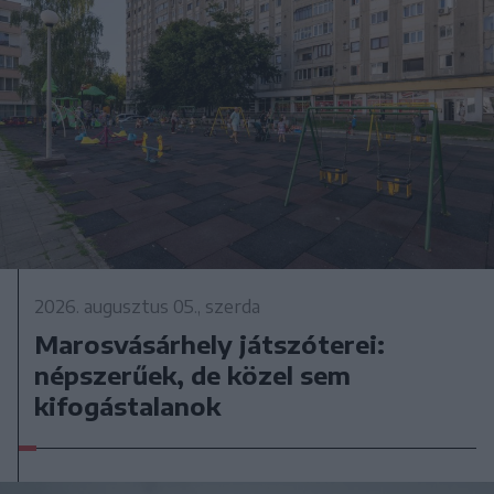
2026. augusztus 05., szerda
Marosvásárhely játszóterei:
népszerűek, de közel sem
kifogástalanok