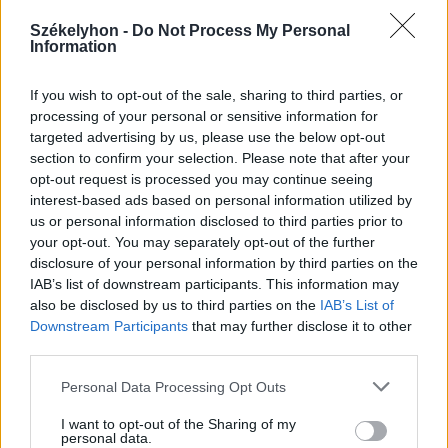
Székelyhon -
Do Not Process My Personal
Information
If you wish to opt-out of the sale, sharing to third parties, or
processing of your personal or sensitive information for
targeted advertising by us, please use the below opt-out
section to confirm your selection. Please note that after your
opt-out request is processed you may continue seeing
2026. augusztus 06., csütörtök
interest-based ads based on personal information utilized by
Tetemes bírság a szemetelőknek
us or personal information disclosed to third parties prior to
your opt-out. You may separately opt-out of the further
disclosure of your personal information by third parties on the
IAB’s list of downstream participants. This information may
also be disclosed by us to third parties on the
IAB’s List of
Downstream Participants
that may further disclose it to other
third parties.
Personal Data Processing Opt Outs
I want to opt-out of the Sharing of my
personal data.