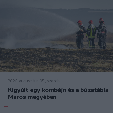
2026. augusztus 05., szerda
Kigyúlt egy kombájn és a búzatábla
Maros megyében