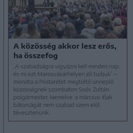
A közösség akkor lesz erős,
ha összefog
„A szabadságra vigyázni kell minden nap,
és mi ezt Marosvásárhelyen jól tudjuk” –
mondta a Postarétet megtöltő ünneplő
közösségnek szombaton Soós Zoltán
polgármester, kiemelve: a márciusi ifjak
bátorságát nem szabad szem elől
tévesztenünk.