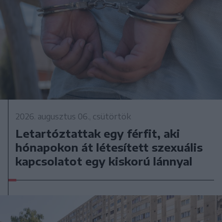
2026. augusztus 06., csütörtök
Letartóztattak egy férfit, aki
hónapokon át létesített szexuális
kapcsolatot egy kiskorú lánnyal