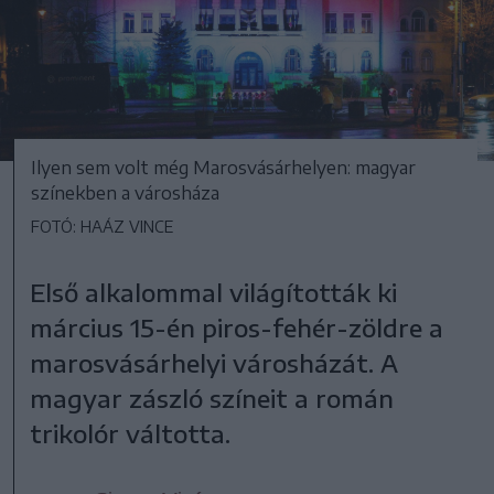
Ilyen sem volt még Marosvásárhelyen: magyar
színekben a városháza
FOTÓ: HAÁZ VINCE
Első alkalommal világították ki
március 15-én piros-fehér-zöldre a
marosvásárhelyi városházát. A
magyar zászló színeit a román
trikolór váltotta.