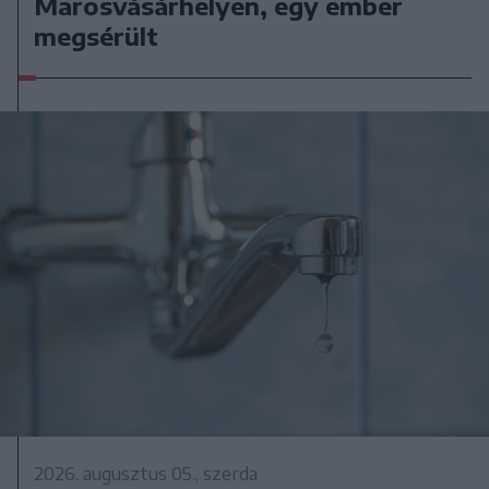
Marosvásárhelyen, egy ember
megsérült
2026. augusztus 05., szerda