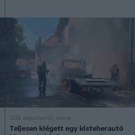
2026. augusztus 05., szerda
Teljesen kiégett egy kisteherautó