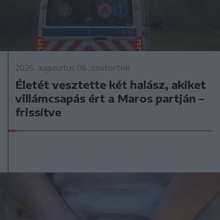
2026. augusztus 06., csütörtök
Életét vesztette két halász, akiket
villámcsapás ért a Maros partján –
frissítve