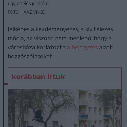
együttélés jeleként
FOTÓ: HAÁZ VINCE
Jelképes a kezdeményezés, a kivitelezés
módja, az viszont nem meglepő, hogy a
városháza korlátozta
a bejegyzés
alatti
hozzászólásokat.
korábban írtuk