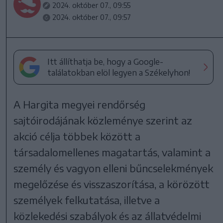
2024. október 07., 09:55
2024. október 07., 09:57
Itt állíthatja be, hogy a Google-
találatokban elöl legyen a Székelyhon!
A Hargita megyei rendőrség
sajtóirodájának közleménye szerint az
akció célja többek között a
társadalomellenes magatartás, valamint a
személy és vagyon elleni bűncselekmények
megelőzése és visszaszorítása, a körözött
személyek felkutatása, illetve a
közlekedési szabályok és az állatvédelmi