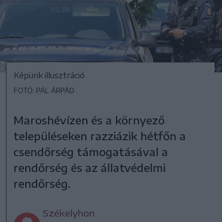
Képünk illusztráció
FOTÓ: PÁL ÁRPÁD
Maroshévízen és a környező
településeken razziázik hétfőn a
csendőrség támogatásával a
rendőrség és az állatvédelmi
rendőrség.
Székelyhon