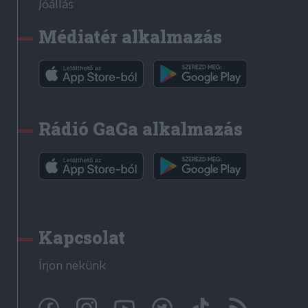
Jóállás
Médiatér alkalmazás
Rádió GaGa alkalmazás
Kapcsolat
Írjon nekünk