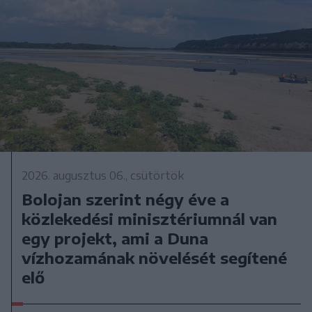
2026. augusztus 06., csütörtök
Bolojan szerint négy éve a
közlekedési minisztériumnál van
egy projekt, ami a Duna
vízhozamának növelését segítené
elő