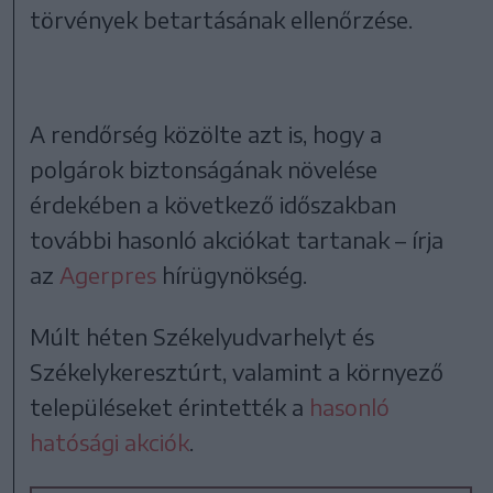
törvények betartásának ellenőrzése.
A rendőrség közölte azt is, hogy a
polgárok biztonságának növelése
érdekében a következő időszakban
további hasonló akciókat tartanak – írja
az
Agerpres
hírügynökség.
Múlt héten Székelyudvarhelyt és
Székelykeresztúrt, valamint a környező
településeket érintették a
hasonló
hatósági akciók
.