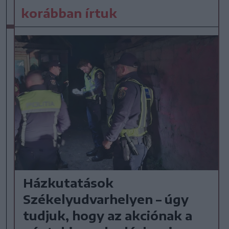
korábban írtuk
Házkutatások
Székelyudvarhelyen – úgy
tudjuk, hogy az akciónak a