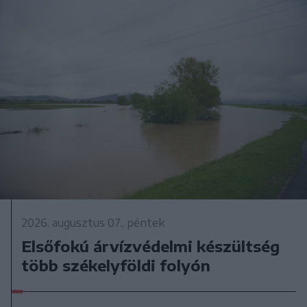
2026. augusztus 07., péntek
Elsőfokú árvízvédelmi készültség
több székelyföldi folyón