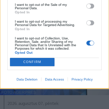
üzemanyagok ára
I want to opt-out of the Sale of my
Personal Data.
Opted In
I want to opt-out of processing my
Personal Data for Targeted Advertising.
Opted In
I want to opt-out of Collection, Use,
Retention, Sale, and/or Sharing of my
Personal Data that Is Unrelated with the
Purposes for which it was collected.
Opted Out
CONFIRM
Data Deletion
Data Access
Privacy Policy
2026. augusztus 07., péntek