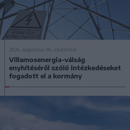
2026. augusztus 06., csütörtök
Villamosenergia-válság
enyhítéséről szóló intézkedéseket
fogadott el a kormány