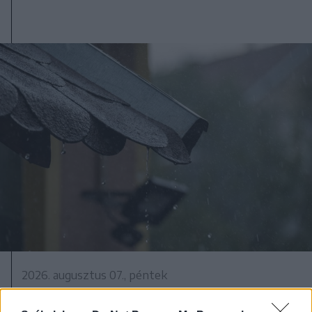
2026. augusztus 07., péntek
Viharok hozhatnak felfrissülést a