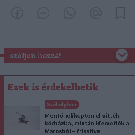
szóljon hozzá!
Ezek is érdekelhetik
Székelyhon
Mentőhelikopterrel vitték
kórházba, miután kiemelték a
Marosból – frissítve