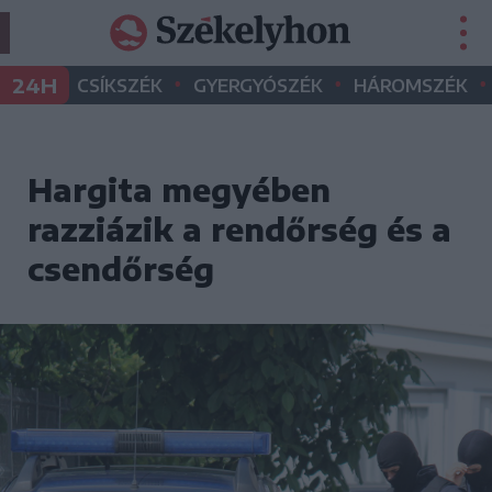
•
•
•
24H
CSÍKSZÉK
GYERGYÓSZÉK
HÁROMSZÉK
Hargita megyében
razziázik a rendőrség és a
csendőrség