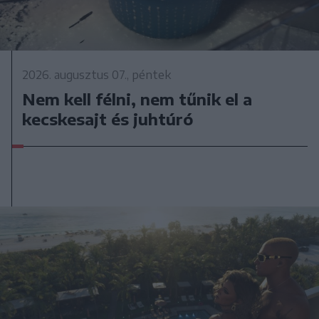
2026. augusztus 07., péntek
Nem kell félni, nem tűnik el a
kecskesajt és juhtúró