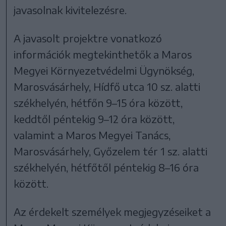
javasolnak kivitelezésre.
A javasolt projektre vonatkozó
információk megtekinthetők a Maros
Megyei Környezetvédelmi Ügynökség,
Marosvásárhely, Hídfő utca 10 sz. alatti
székhelyén, hétfőn 9–15 óra között,
keddtől péntekig 9–12 óra között,
valamint a Maros Megyei Tanács,
Marosvásárhely, Győzelem tér 1 sz. alatti
székhelyén, hétfőtől péntekig 8–16 óra
között.
Az érdekelt személyek megjegyzéseiket a