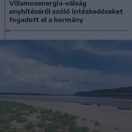
Villamosenergia-válság
enyhítéséről szóló intézkedéseket
fogadott el a kormány