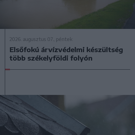
2026. augusztus 07., péntek
Elsőfokú árvízvédelmi készültség
több székelyföldi folyón