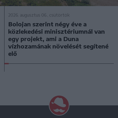
2026. augusztus 06., csütörtök
Bolojan szerint négy éve a
közlekedési minisztériumnál van
egy projekt, ami a Duna
vízhozamának növelését segítené
elő