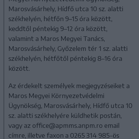
Marosvásárhely, Hídfő utca 10 sz. alatti
székhelyén, hétfőn 9–15 óra között,
keddtől péntekig 9–12 óra között,
valamint a Maros Megyei Tanács,
Marosvásárhely, Győzelem tér 1 sz. alatti
székhelyén, hétfőtől péntekig 8–16 óra
között.
Az érdekelt személyek megjegyzéseiket a
Maros Megyei Környezetvédelmi
Ügynökség, Marosvásárhely, Hídfő utca 10
sz. alatti székhelyére küldhetik postán,
vagy az office@apmms.anpm.ro email
címre, illetve faxon a 0265 314 985-ös