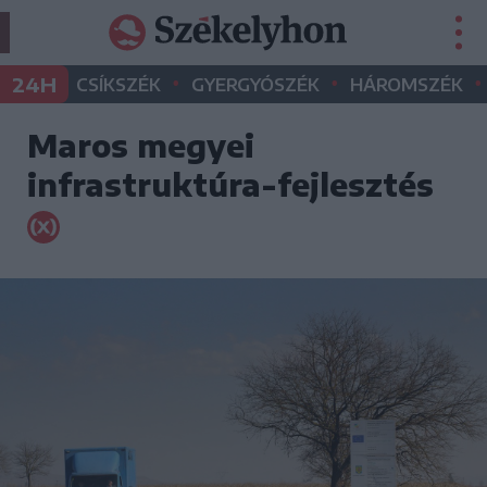
•
•
•
24H
CSÍKSZÉK
GYERGYÓSZÉK
HÁROMSZÉK
Maros megyei
infrastruktúra-fejlesztés