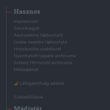
Hasznos
Impresszum
Szerzői jogok
Adatvédelmi tájékoztató
Cookie-kezelési tájékoztató
Hozzászólási szabályzat
Nyomtatott lapjaink archívuma
Székely Hírmondó archívuma
Médiaajánlat
Látogatottsági adatok
Sütibeállítások
Médiatér