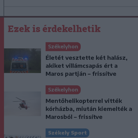
Ezek is érdekelhetik
Székelyhon
Életét vesztette két halász,
akiket villámcsapás ért a
Maros partján – frissítve
Székelyhon
Mentőhelikopterrel vitték
kórházba, miután kiemelték a
Marosból – frissítve
Székely Sport