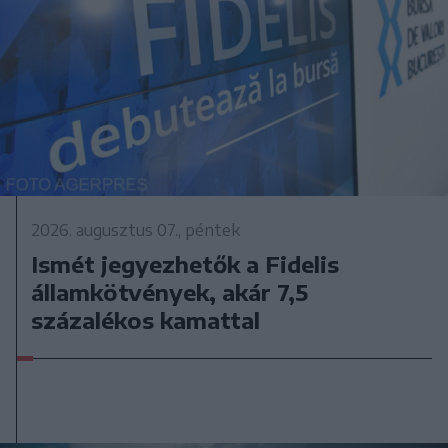
2026. augusztus 07., péntek
Ismét jegyezhetők a Fidelis
államkötvények, akár 7,5
százalékos kamattal