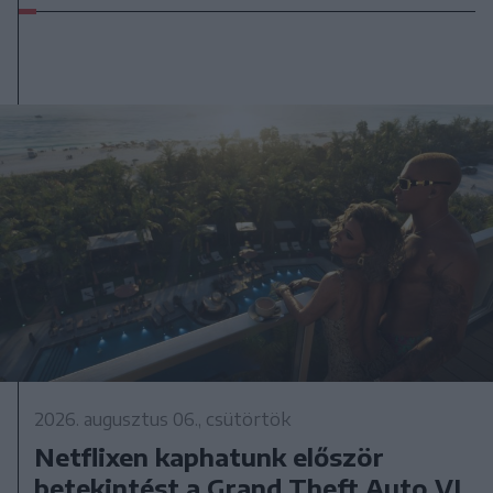
2026. augusztus 06., csütörtök
Netflixen kaphatunk először
betekintést a Grand Theft Auto VI