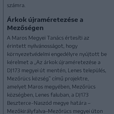
számra.
Árkok újraméretezése a
Mezőségen
A Maros Megyei Tanács értesíti az
érintett nyilvánosságot, hogy
környezetvédelmi engedélyre nyújtott be
kérelmet a „Az árkok újraméretezése a
DJ173 megyei út mentén, Lenes település,
Mezőrücs község” című projektre,
amelyet Maros megyében, Mezőrücs
községben, Lenes faluban, a DJ173
Beszterce-Naszód megye határa –
Mezőkirályfalva–Mezőrücs megyei úton