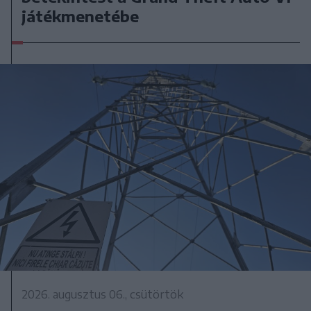
játékmenetébe
2026. augusztus 06., csütörtök