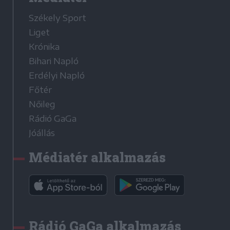
Székely Sport
Liget
Krónika
Bihari Napló
Erdélyi Napló
Főtér
Nőileg
Rádió GaGa
Jóállás
Médiatér alkalmazás
Rádió GaGa alkalmazás