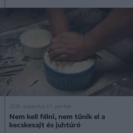
2026. augusztus 07., péntek
Nem kell félni, nem tűnik el a
kecskesajt és juhtúró