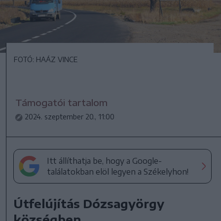
FOTÓ: HAÁZ VINCE
Támogatói tartalom
2024. szeptember 20., 11:00
Itt állíthatja be, hogy a Google-
találatokban elöl legyen a Székelyhon!
Útfelújítás Dózsagyörgy
községben