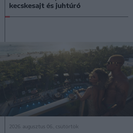
kecskesajt és juhtúró
2026. augusztus 06., csütörtök