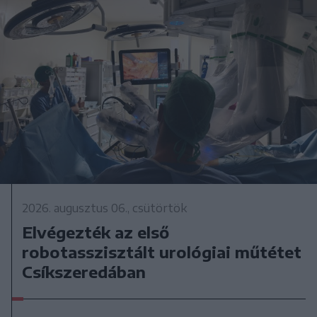
2026. augusztus 06., csütörtök
Elvégezték az első
robotasszisztált urológiai műtétet
Csíkszeredában