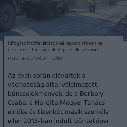
Kifogásolt útfelújításokkal kapcsolatosan kell
döntenie a bíróságnak. Képünk illusztráció
FOTÓ: ERDÉLY BÁLINT ELŐD
Az évek során elévültek a
vádhatóság által vélelmezett
bűncselekmények, de a Borboly
Csaba, a Hargita Megyei Tanács
elnöke és tizenkét másik személy
ellen 2013-ban indult büntetőper