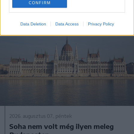
CONFIRM
Data Deletion
Data Access
Privacy Policy
2026. augusztus 07., péntek
Soha nem volt még ilyen meleg