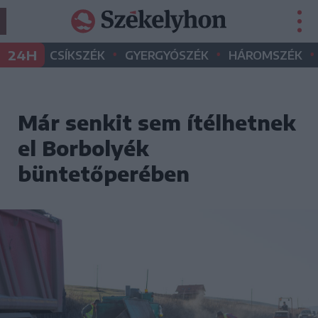
•
•
•
24H
CSÍKSZÉK
GYERGYÓSZÉK
HÁROMSZÉK
Már senkit sem ítélhetnek
el Borbolyék
büntetőperében