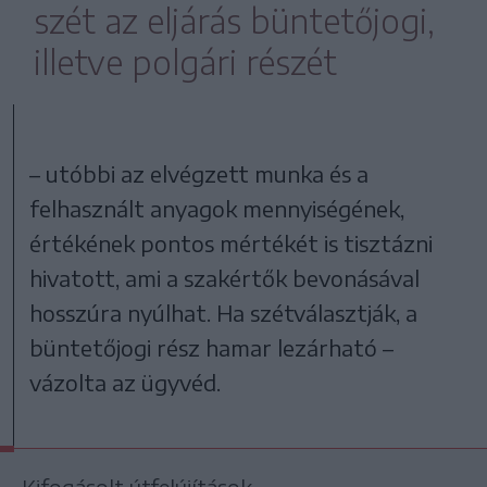
szét az eljárás büntetőjogi,
illetve polgári részét
– utóbbi az elvégzett munka és a
felhasznált anyagok mennyiségének,
értékének pontos mértékét is tisztázni
hivatott, ami a szakértők bevonásával
hosszúra nyúlhat. Ha szétválasztják, a
büntetőjogi rész hamar lezárható –
vázolta az ügyvéd.
Kifogásolt útfelújítások