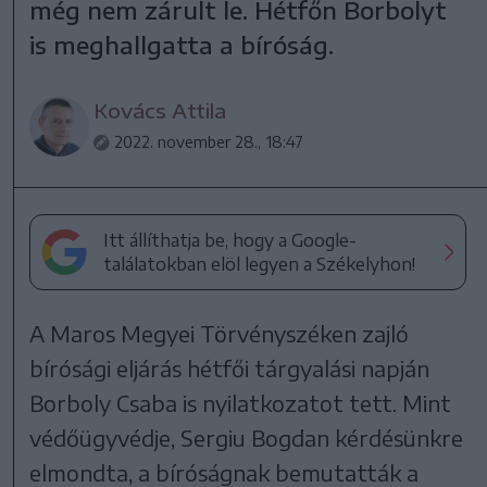
még nem zárult le. Hétfőn Borbolyt
is meghallgatta a bíróság.
Kovács Attila
2022. november 28., 18:47
Itt állíthatja be, hogy a Google-
találatokban elöl legyen a Székelyhon!
A Maros Megyei Törvényszéken zajló
bírósági eljárás hétfői tárgyalási napján
Borboly Csaba is nyilatkozatot tett. Mint
védőügyvédje, Sergiu Bogdan kérdésünkre
elmondta, a bíróságnak bemutatták a