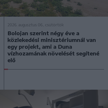
2026. augusztus 06., csütörtök
Bolojan szerint négy éve a
közlekedési minisztériumnál van
egy projekt, ami a Duna
vízhozamának növelését segítené
elő