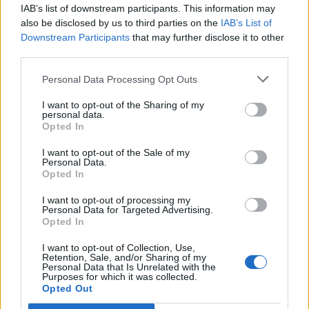
IAB’s list of downstream participants. This information may
also be disclosed by us to third parties on the
IAB’s List of
Downstream Participants
that may further disclose it to other
third parties.
Personal Data Processing Opt Outs
I want to opt-out of the Sharing of my
personal data.
Opted In
I want to opt-out of the Sale of my
Personal Data.
Opted In
I want to opt-out of processing my
Personal Data for Targeted Advertising.
Opted In
I want to opt-out of Collection, Use,
2026. augusztus 07., péntek
Retention, Sale, and/or Sharing of my
Personal Data that Is Unrelated with the
Purposes for which it was collected.
Viharokra figyelmeztetnek Csík- és
Opted Out
Udvarhelyszéken