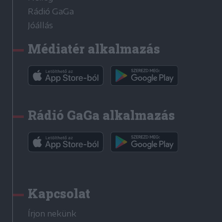
Rádió GaGa
Jóállás
Médiatér alkalmazás
Rádió GaGa alkalmazás
Kapcsolat
Írjon nekünk