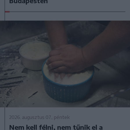
Budapesten
2026. augusztus 07., péntek
Nem kell félni, nem tűnik el a