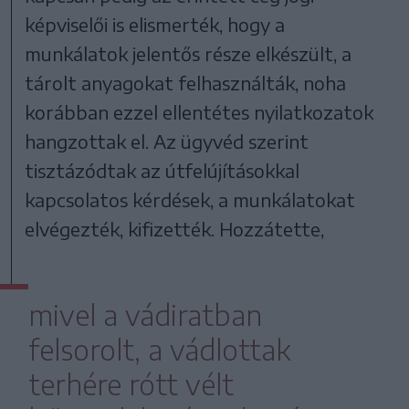
képviselői is elismerték, hogy a
munkálatok jelentős része elkészült, a
tárolt anyagokat felhasználták, noha
korábban ezzel ellentétes nyilatkozatok
hangzottak el. Az ügyvéd szerint
tisztázódtak az útfelújításokkal
kapcsolatos kérdések, a munkálatokat
elvégezték, kifizették. Hozzátette,
mivel a vádiratban
felsorolt, a vádlottak
terhére rótt vélt