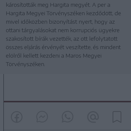
károsították meg Hargita megyét. A per a
Hargita Megyei Törvényszéken kezdődött, de
mivel időközben bizonyítást nyert, hogy az
ottani tárgyalásokat nem korrupciós ügyekre
szakosított bírák vezették, az ott lefolytatott
összes eljárás érvényét veszítette, és mindent
elölről kellett kezdeni a Maros Megyei
Törvényszéken.