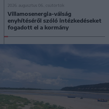
2026. augusztus 06., csütörtök
Villamosenergia-válság
enyhítéséről szóló intézkedéseket
fogadott el a kormány