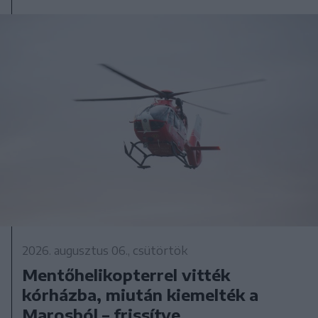
2026. augusztus 06., csütörtök
Mentőhelikopterrel vitték
kórházba, miután kiemelték a
Marosból – frissítve