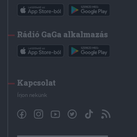
Rádió GaGa alkalmazás
Kapcsolat
Írjon nekünk