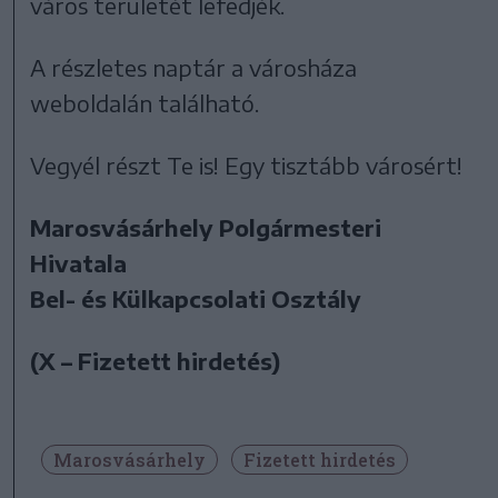
város területét lefedjék.
A részletes naptár a városháza
weboldalán található.
Vegyél részt Te is! Egy tisztább városért!
Marosvásárhely Polgármesteri
Hivatala
Bel- és Külkapcsolati Osztály
(X – Fizetett hirdetés)
Marosvásárhely
Fizetett hirdetés