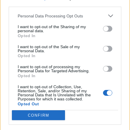
third parties.
Personal Data Processing Opt Outs
I want to opt-out of the Sharing of my
personal data.
Opted In
I want to opt-out of the Sale of my
Personal Data.
Opted In
I want to opt-out of processing my
Personal Data for Targeted Advertising.
Opted In
I want to opt-out of Collection, Use,
Retention, Sale, and/or Sharing of my
Personal Data that Is Unrelated with the
Purposes for which it was collected.
Opted Out
2026. augusztus 08., szombat
CONFIRM
Baka András elfogadta a felkérést a
köztársasági elnöki tisztségre