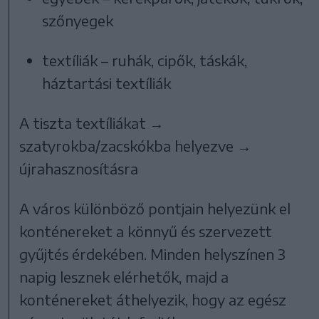
szőnyegek
textíliák – ruhák, cipők, táskák,
háztartási textíliák
A tiszta textíliákat →
szatyrokba/zacskókba helyezve →
újrahasznosításra
A város különböző pontjain helyezünk el
konténereket a könnyű és szervezett
gyűjtés érdekében. Minden helyszínen 3
napig lesznek elérhetők, majd a
konténereket áthelyezik, hogy az egész