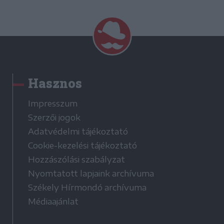
Hasznos
Impresszum
Szerzői jogok
Adatvédelmi tájékoztató
Cookie-kezelési tájékoztató
Hozzászólási szabályzat
Nyomtatott lapjaink archívuma
Székely Hírmondó archívuma
Médiaajánlat