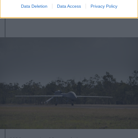
Data Deletion
Data Access
Privacy Policy