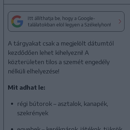
Itt állíthatja be, hogy a Google-
találatokban elöl legyen a Székelyhon!
A tárgyakat csak a megjelölt dátumtól
kezdődően lehet kihelyezni! A
közterületen tilos a szemét engedély
nélküli elhelyezése!
Mit adhat le:
régi bútorok – asztalok, kanapék,
szekrények
egyebek – kerékpárok, játékok, tükrök,