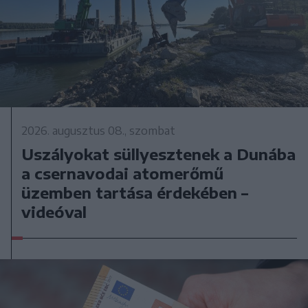
2026. augusztus 08., szombat
Uszályokat süllyesztenek a Dunába
a csernavodai atomerőmű
üzemben tartása érdekében –
videóval