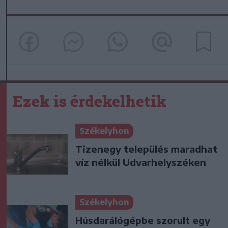
Ezek is érdekelhetik
Székelyhon
Tizenegy település maradhat
víz nélkül Udvarhelyszéken
Székelyhon
Húsdarálógépbe szorult egy