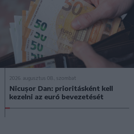
2026. augusztus 08., szombat
Nicușor Dan: prioritásként kell
kezelni az euró bevezetését