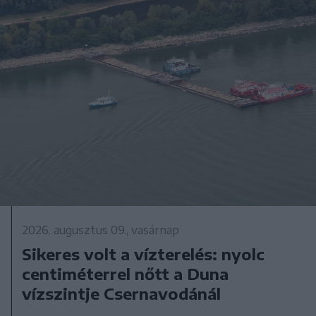
2026. augusztus 09., vasárnap
Sikeres volt a vízterelés: nyolc
centiméterrel nőtt a Duna
vízszintje Csernavodánál