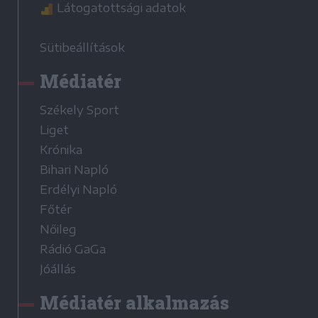
Látogatottsági adatok
Sütibeállítások
Médiatér
Székely Sport
Liget
Krónika
Bihari Napló
Erdélyi Napló
Főtér
Nőileg
Rádió GaGa
Jóállás
Médiatér alkalmazás