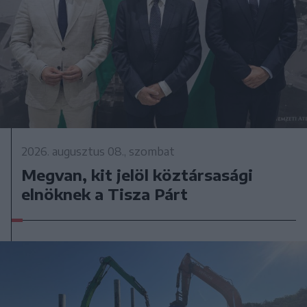
2026. augusztus 08., szombat
Megvan, kit jelöl köztársasági
elnöknek a Tisza Párt