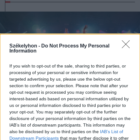
Székelyhon -
Do Not Process My Personal
Information
If you wish to opt-out of the sale, sharing to third parties, or
processing of your personal or sensitive information for
targeted advertising by us, please use the below opt-out
section to confirm your selection. Please note that after your
opt-out request is processed you may continue seeing
interest-based ads based on personal information utilized by
us or personal information disclosed to third parties prior to
your opt-out. You may separately opt-out of the further
2026. augusztus 09., vasárnap
disclosure of your personal information by third parties on the
Magyar előadók Sziget-koncertjei
IAB’s list of downstream participants. This information may
also be disclosed by us to third parties on the
IAB’s List of
lesznek láthatók az M1-en
Downstream Participants
that may further disclose it to other