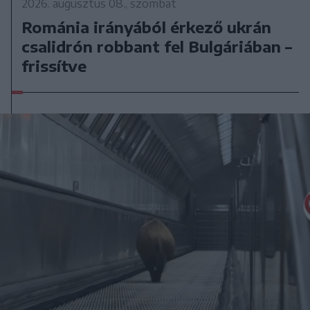
2026. augusztus 08., szombat
Románia irányából érkező ukrán
csalidrón robbant fel Bulgáriában –
frissítve