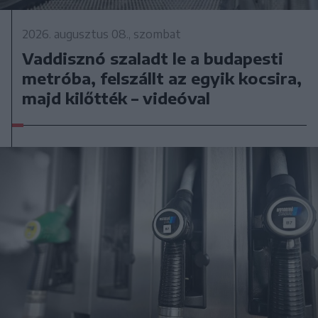
2026. augusztus 08., szombat
Vaddisznó szaladt le a budapesti
metróba, felszállt az egyik kocsira,
majd kilőtték – videóval