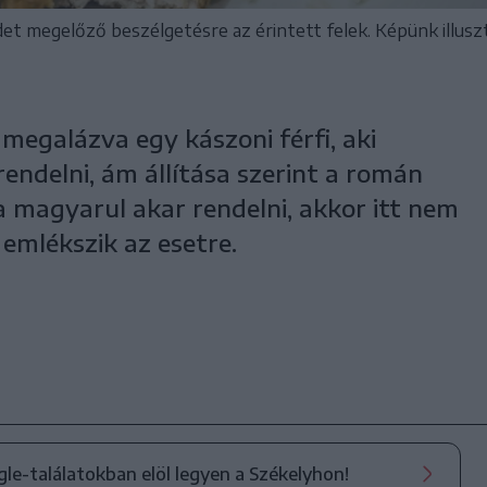
 megelőző beszélgetésre az érintett felek. Képünk illusz
egalázva egy kászoni férfi, aki
endelni, ám állítása szerint a román
ha magyarul akar rendelni, akkor itt nem
 emlékszik az esetre.
ogle-találatokban elöl legyen a Székelyhon!