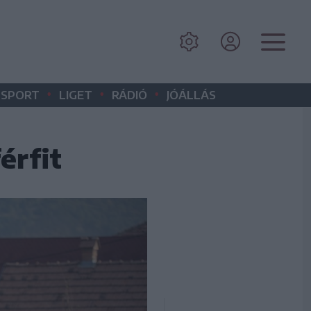
•
•
•
SPORT
LIGET
RÁDIÓ
JÓÁLLÁS
érfit