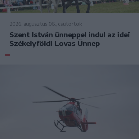
2026. augusztus 06., csütörtök
Szent István ünneppel indul az idei
Székelyföldi Lovas Ünnep