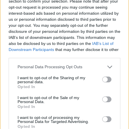
section to confirm your selection. Please note that after your
opt-out request is processed you may continue seeing
interest-based ads based on personal information utilized by
us or personal information disclosed to third parties prior to
your opt-out. You may separately opt-out of the further
disclosure of your personal information by third parties on the
IAB’s list of downstream participants. This information may
also be disclosed by us to third parties on the
IAB’s List of
Downstream Participants
that may further disclose it to other
third parties.
Personal Data Processing Opt Outs
I want to opt-out of the Sharing of my
personal data.
Opted In
I want to opt-out of the Sale of my
Personal Data.
Opted In
I want to opt-out of processing my
Personal Data for Targeted Advertising.
2026. augusztus 06., csütörtök
Opted In