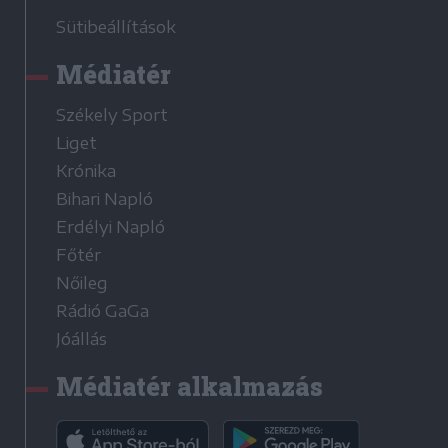
Sütibeállítások
Médiatér
Székely Sport
Liget
Krónika
Bihari Napló
Erdélyi Napló
Főtér
Nőileg
Rádió GaGa
Jóállás
Médiatér alkalmazás