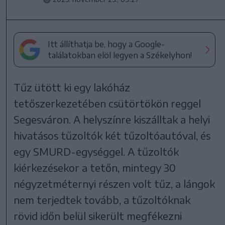
Itt állíthatja be, hogy a Google-
találatokban elöl legyen a Székelyhon!
Tűz ütött ki egy lakóház
tetőszerkezetében csütörtökön reggel
Segesváron. A helyszínre kiszálltak a helyi
hivatásos tűzoltók két tűzoltóautóval, és
egy SMURD-egységgel. A tűzoltók
kiérkezésekor a tetőn, mintegy 30
négyzetméternyi részen volt tűz, a lángok
nem terjedtek tovább, a tűzoltóknak
rövid időn belül sikerült megfékezni