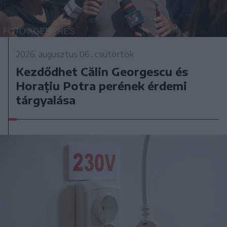
2026. augusztus 06., csütörtök
Kezdődhet Călin Georgescu és
Horațiu Potra perének érdemi
tárgyalása