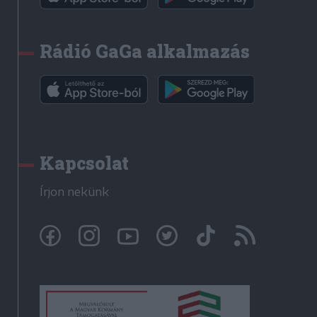
Rádió GaGa alkalmazás
Kapcsolat
Írjon nekünk