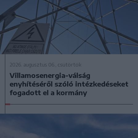
2026. augusztus 06., csütörtök
Villamosenergia-válság
enyhítéséről szóló intézkedéseket
fogadott el a kormány