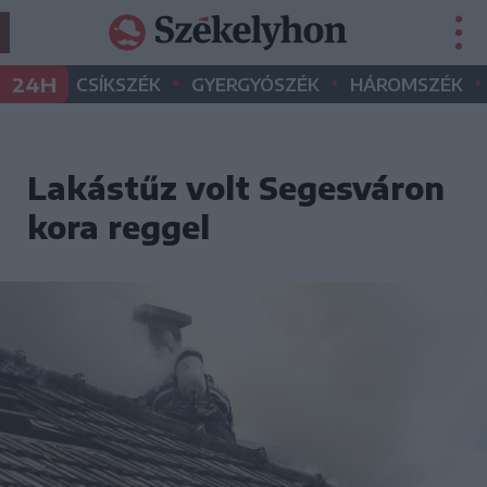
•
•
•
24H
CSÍKSZÉK
GYERGYÓSZÉK
HÁROMSZÉK
Lakástűz volt Segesváron
kora reggel