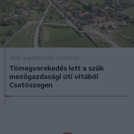
2026. augusztus 06., csütörtök
Tömegverekedés lett a szűk
mezőgazdasági úti vitából
Csatószegen