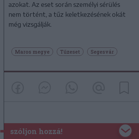
azokat. Az eset során személyi sérülés
nem történt, a tűz keletkezésének okát
még vizsgálják.
Maros megye
Tűzeset
Segesvár
szóljon hozzá!