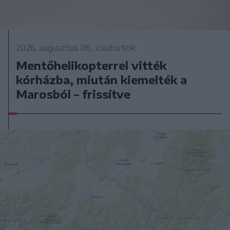
2026. augusztus 06., csütörtök
Mentőhelikopterrel vitték
kórházba, miután kiemelték a
Marosból – frissítve