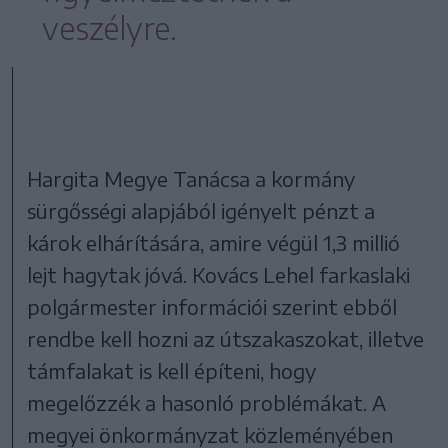
veszélyre.
Hargita Megye Tanácsa a kormány
sürgősségi alapjából igényelt pénzt a
károk elhárítására, amire végül 1,3 millió
lejt hagytak jóvá. Kovács Lehel farkaslaki
polgármester információi szerint ebből
rendbe kell hozni az útszakaszokat, illetve
támfalakat is kell építeni, hogy
megelőzzék a hasonló problémákat. A
megyei önkormányzat közleményében