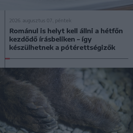
2026. augusztus 07., péntek
Románul is helyt kell állni a hétfőn
kezdődő írásbeliken – így
készülhetnek a pótérettségizők