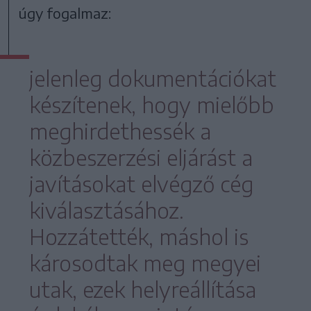
úgy fogalmaz:
jelenleg dokumentációkat
készítenek, hogy mielőbb
meghirdethessék a
közbeszerzési eljárást a
javításokat elvégző cég
kiválasztásához.
Hozzátették, máshol is
károsodtak meg megyei
utak, ezek helyreállítása