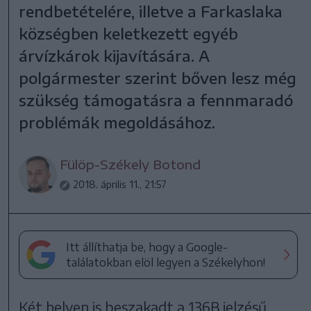
rendbetételére, illetve a Farkaslaka
községben keletkezett egyéb
árvízkárok kijavítására. A
polgármester szerint bőven lesz még
szükség támogatásra a fennmaradó
problémák megoldásához.
Fülöp-Székely Botond
2018. április 11., 21:57
Itt állíthatja be, hogy a Google-
találatokban elöl legyen a Székelyhon!
Két helyen is beszakadt a 136B jelzésű