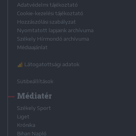
Adatvédelmi tájékoztató
Cookie-kezelési tájékoztató
Hozzászólási szabályzat
Nyomtatott lapjaink archívuma
Székely Hírmondó archívuma
Médiaajánlat
Látogatottsági adatok
Sütibeállítások
Médiatér
Székely Sport
Liget
Krónika
Bihari Napló