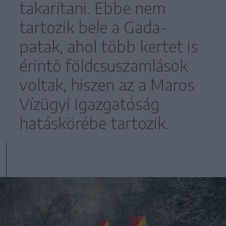
takarítani. Ebbe nem
tartozik bele a Gada-
patak, ahol több kertet is
érintő földcsuszamlások
voltak, hiszen az a Maros
Vízügyi Igazgatóság
hatáskörébe tartozik.