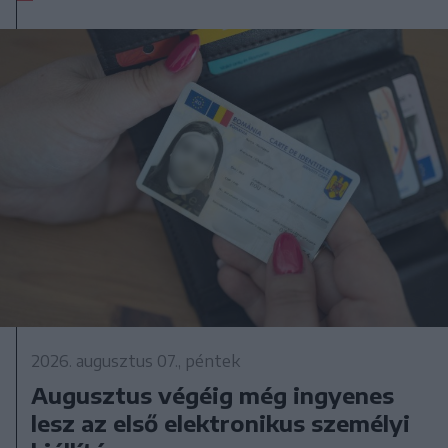
2026. augusztus 07., péntek
Augusztus végéig még ingyenes
lesz az első elektronikus személyi