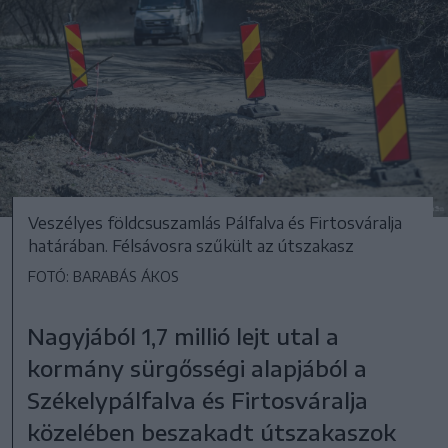
Veszélyes földcsuszamlás Pálfalva és Firtosváralja
határában. Félsávosra szűkült az útszakasz
FOTÓ: BARABÁS ÁKOS
Nagyjából 1,7 millió lejt utal a
kormány sürgősségi alapjából a
Székelypálfalva és Firtosváralja
közelében beszakadt útszakaszok