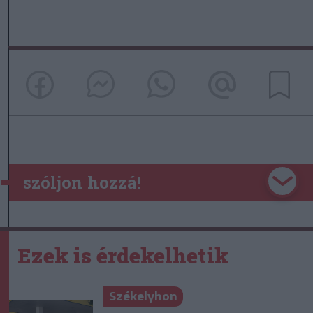
szóljon hozzá!
Ezek is érdekelhetik
Székelyhon