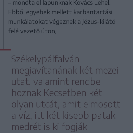
– mondta el lapunknak Kovács Lehel.
Ebből egyebek mellett karbantartási
munkálatokat végeznek a Jézus-kilátó
felé vezető úton,
Székelypálfalván
megjavítanának két mezei
utat, valamint rendbe
hoznak Kecsetben két
olyan utcát, amit elmosott
a víz, itt két kisebb patak
medrét is ki fogják