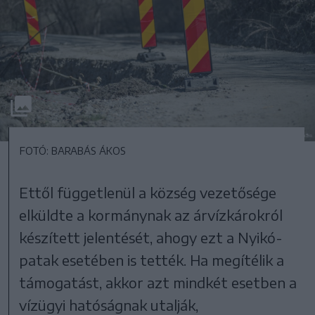
FOTÓ: BARABÁS ÁKOS
Ettől függetlenül a község vezetősége
elküldte a kormánynak az árvízkárokról
készített jelentését, ahogy ezt a Nyikó-
patak esetében is tették. Ha megítélik a
támogatást, akkor azt mindkét esetben a
vízügyi hatóságnak utalják,