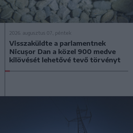
2026. augusztus 07., péntek
Visszaküldte a parlamentnek
Nicușor Dan a közel 900 medve
kilövését lehetővé tevő törvényt