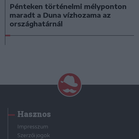
Pénteken történelmi mélyponton
maradt a Duna vízhozama az
országhatárnál
Hasznos
Impresszum
Szerzői jogok