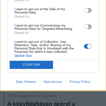
A rovat további cikkei
I want to opt-out of the Sale of my
Personal Data.
Opted In
I want to opt-out of processing my
Personal Data for Targeted Advertising.
Opted In
I want to opt-out of Collection, Use,
Retention, Sale, and/or Sharing of my
Personal Data that Is Unrelated with the
Purposes for which it was collected.
Opted Out
CONFIRM
Data Deletion
Data Access
Privacy Policy
2026. augusztus 07., péntek
A közvilágításon spórol a