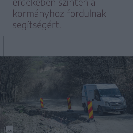
érdekében szintén a
kormányhoz fordulnak
segítségért.