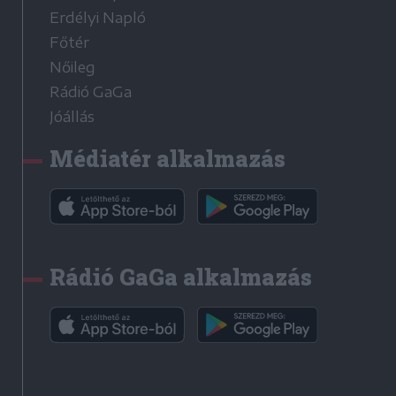
Erdélyi Napló
Főtér
Nőileg
Rádió GaGa
Jóállás
Médiatér alkalmazás
Rádió GaGa alkalmazás