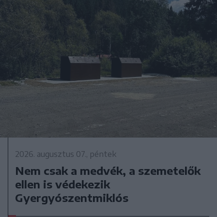
2026. augusztus 07., péntek
Nem csak a medvék, a szemetelők
ellen is védekezik
Gyergyószentmiklós