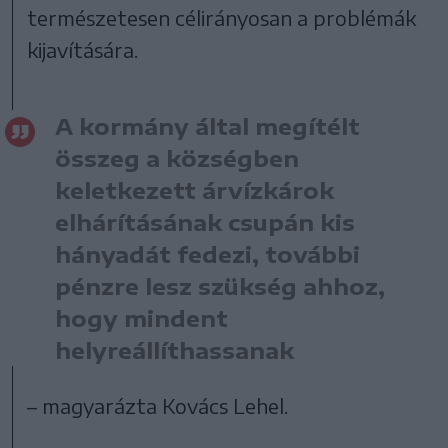
természetesen célirányosan a problémák
kijavítására.
A kormány által megítélt
összeg a községben
keletkezett árvízkárok
elhárításának csupán kis
hányadát fedezi, további
pénzre lesz szükség ahhoz,
hogy mindent
helyreállíthassanak
– magyarázta Kovács Lehel.