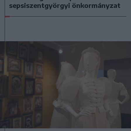
sepsiszentgyörgyi önkormányzat