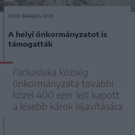
FOTÓ: BARABÁS ÁKOS
A helyi önkormányzatot is
támogatták
Farkaslaka község
önkormányzata további
közel 400 ezer lejt kapott
a kisebb károk kijavítására