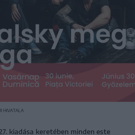
I HIVATALA
7. kiadása keretében minden este