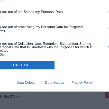
In
o opt-out of the Sale of my Personal Data.
In
to opt-out of processing my Personal Data for Targeted
ing.
In
o opt-out of Collection, Use, Retention, Sale, and/or Sharing
ersonal Data that Is Unrelated with the Purposes for which it
lected.
Out
CONFIRM
Data Deletion
Data Access
Privacy Policy
I HIVATALA