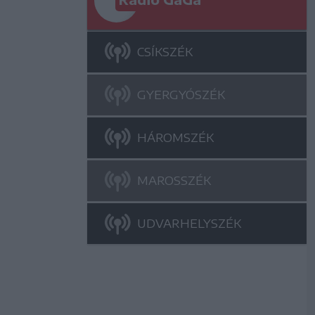
CSÍKSZÉK
GYERGYÓSZÉK
HÁROMSZÉK
MAROSSZÉK
UDVARHELYSZÉK