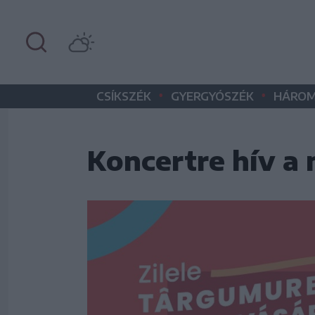
•
•
CSÍKSZÉK
GYERGYÓSZÉK
HÁROM
Koncertre hív a