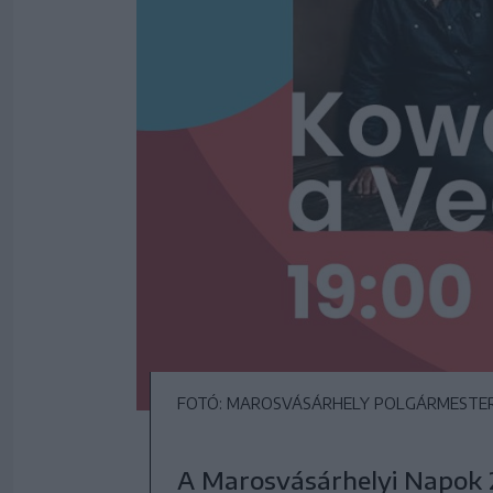
FOTÓ: MAROSVÁSÁRHELY POLGÁRMESTER
A Marosvásárhelyi Napok 2