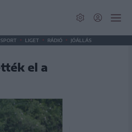
•
•
•
SPORT
LIGET
RÁDIÓ
JÓÁLLÁS
tték el a