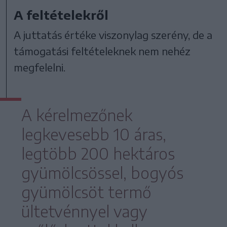
A feltételekről
A juttatás értéke viszonylag szerény, de a
támogatási feltételeknek nem nehéz
megfelelni.
A kérelmezőnek
legkevesebb 10 áras,
legtöbb 200 hektáros
gyümölcsössel, bogyós
gyümölcsöt termő
ültetvénnyel vagy