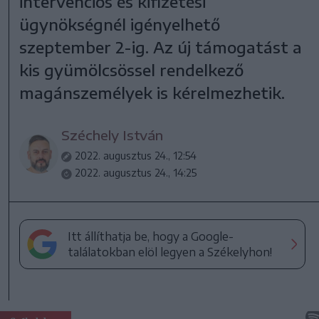
intervenciós és kifizetési
ügynökségnél igényelhető
szeptember 2-ig. Az új támogatást a
kis gyümölcsössel rendelkező
magánszemélyek is kérelmezhetik.
Széchely István
2022. augusztus 24., 12:54
2022. augusztus 24., 14:25
Itt állíthatja be, hogy a Google-
találatokban elöl legyen a Székelyhon!