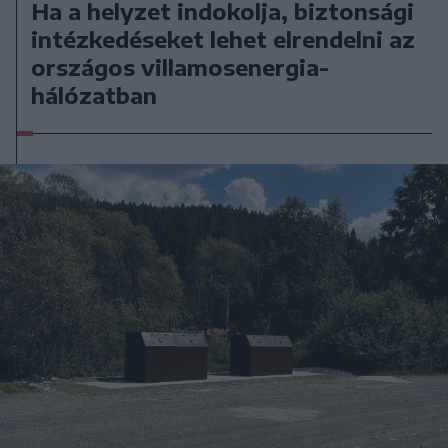
Ha a helyzet indokolja, biztonsági
intézkedéseket lehet elrendelni az
országos villamosenergia-
hálózatban