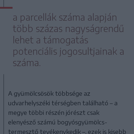
a parcellák száma alapján
több százas nagyságrendű
lehet a támogatás
potenciális jogosultjainak a
száma.
A gyümölcsösök többsége az
udvarhelyszéki térségben található – a
megye többi részén jórészt csak
elenyésző számú bogyósgyümölcs-
termesztő tevékenykedik –, ezek is kisebb