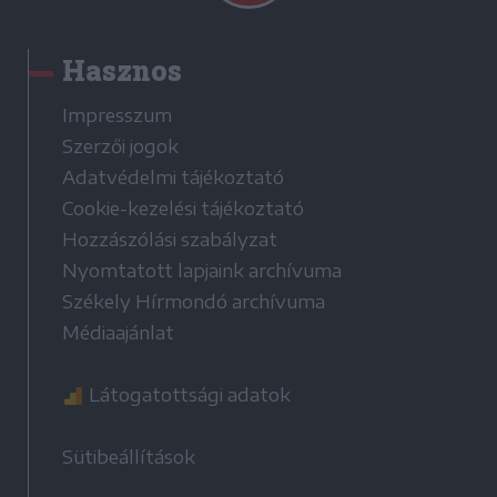
Hasznos
Impresszum
Szerzői jogok
Adatvédelmi tájékoztató
Cookie-kezelési tájékoztató
Hozzászólási szabályzat
Nyomtatott lapjaink archívuma
Székely Hírmondó archívuma
Médiaajánlat
Látogatottsági adatok
Sütibeállítások