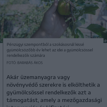
Pénzügyi szempontból a szokásosnál kissé
gyümölcsözőbb év lehet az idei a gyümölcsössel
rendelkezők számára
FOTÓ: BARABÁS ÁKOS
Akár üzemanyagra vagy
növényvédő szerekre is elkölthetik a
gyümölcsössel rendelkezők azt a
támogatást, amely a mezőgazdasági