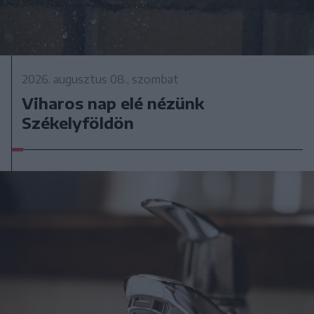
2026. augusztus 08., szombat
Viharos nap elé nézünk
Székelyföldön