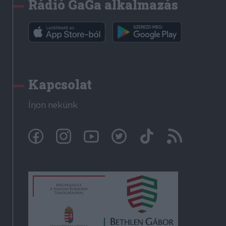
Rádió GaGa alkalmazás
Kapcsolat
Írjon nekünk