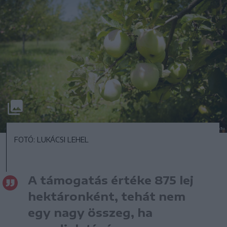
FOTÓ: LUKÁCSI LEHEL
A támogatás értéke 875 lej
hektáronként, tehát nem
egy nagy összeg, ha