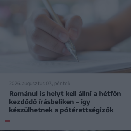
2026. augusztus 07., péntek
Románul is helyt kell állni a hétfőn
kezdődő írásbeliken – így
készülhetnek a pótérettségizők