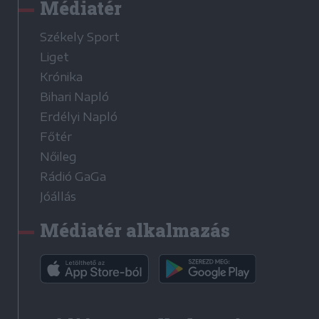
Médiatér
Székely Sport
Liget
Krónika
Bihari Napló
Erdélyi Napló
Főtér
Nőileg
Rádió GaGa
Jóállás
Médiatér alkalmazás