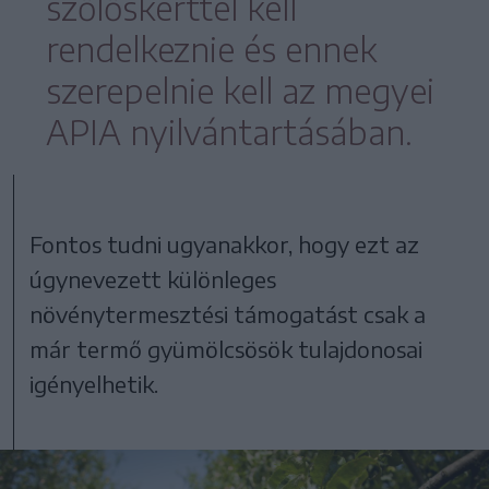
szőlőskerttel kell
rendelkeznie és ennek
szerepelnie kell az megyei
APIA nyilvántartásában.
Fontos tudni ugyanakkor, hogy ezt az
úgynevezett különleges
növénytermesztési támogatást csak a
már termő gyümölcsösök tulajdonosai
igényelhetik.