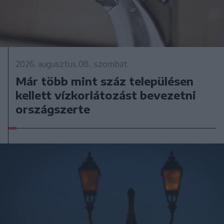
2026. augusztus 08., szombat
Már több mint száz településen
kellett vízkorlátozást bevezetni
országszerte