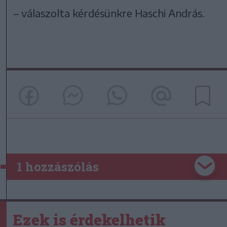
– válaszolta kérdésünkre Haschi András.
1 hozzászólás
Ezek is érdekelhetik