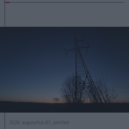
2026. augusztus 07., péntek