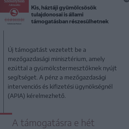
Új támogatást vezetett be a
mezőgazdasági minisztérium, amely
ezúttal a gyümölcstermesztőknek nyújt
segítséget. A pénz a mezőgazdasági
intervenciós és kifizetési ügynökségnél
(APIA) kérelmezhető.
A támogatásra e hét