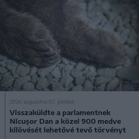
2026. augusztus 07., péntek
Visszaküldte a parlamentnek
Nicușor Dan a közel 900 medve
kilövését lehetővé tevő törvényt