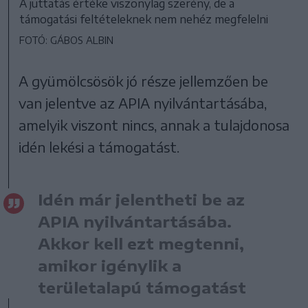
A juttatás értéke viszonylag szerény, de a
támogatási feltételeknek nem nehéz megfelelni
FOTÓ: GÁBOS ALBIN
A gyümölcsösök jó része jellemzően be
van jelentve az APIA nyilvántartásába,
amelyik viszont nincs, annak a tulajdonosa
idén lekési a támogatást.
Idén már jelentheti be az
APIA nyilvántartásába.
Akkor kell ezt megtenni,
amikor igénylik a
területalapú támogatást