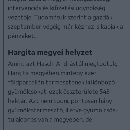
intervenciós és kifizetési ügynökség
vezetője. Tudomásuk szerint a gazdák
szeptember végéig már kézhez is kapják a
pénzeket.
Hargita megyei helyzet
Amint azt Haschi Andrástól megtudtuk,
Hargita megyében mintegy ezer
földparcellán termesztenek különböző
gyümölcsöket, ezek összterülete 543
hektár. Azt nem tudni, pontosan hány
gyümölcstermesztő, illetve gyümölcsös-
tulajdonos van a megyében, de