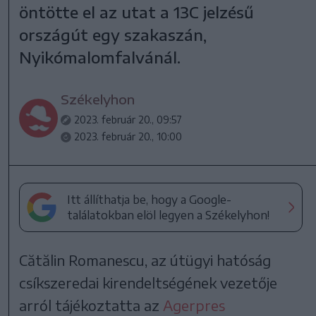
öntötte el az utat a 13C jelzésű
országút egy szakaszán,
Nyikómalomfalvánál.
Székelyhon
2023. február 20., 09:57
2023. február 20., 10:00
Itt állíthatja be, hogy a Google-
találatokban elöl legyen a Székelyhon!
Cătălin Romanescu, az útügyi hatóság
csíkszeredai kirendeltségének vezetője
arról tájékoztatta az
Agerpres