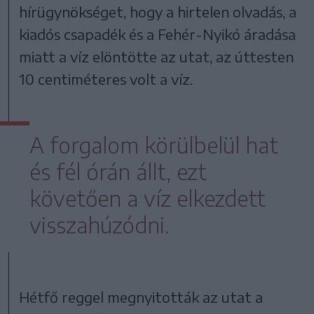
hírügynökséget, hogy a hirtelen olvadás, a
kiadós csapadék és a Fehér-Nyikó áradása
miatt a víz elöntötte az utat, az úttesten
10 centiméteres volt a víz.
A forgalom körülbelül hat
és fél órán állt, ezt
követően a víz elkezdett
visszahúzódni.
Hétfő reggel megnyitották az utat a