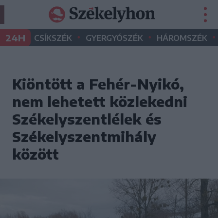
•
•
•
24H
CSÍKSZÉK
GYERGYÓSZÉK
HÁROMSZÉK
Kiöntött a Fehér-Nyikó,
nem lehetett közlekedni
Székelyszentlélek és
Székelyszentmihály
között