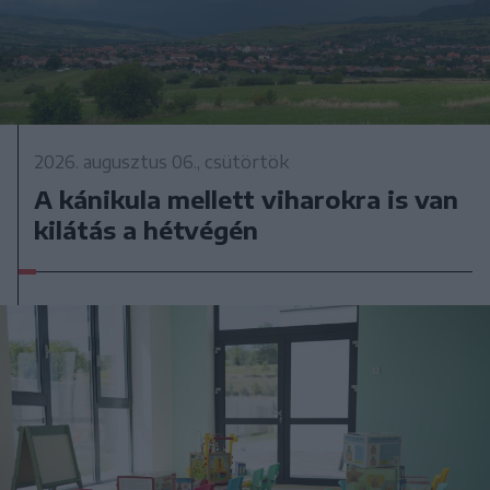
2026. augusztus 06., csütörtök
A kánikula mellett viharokra is van
kilátás a hétvégén