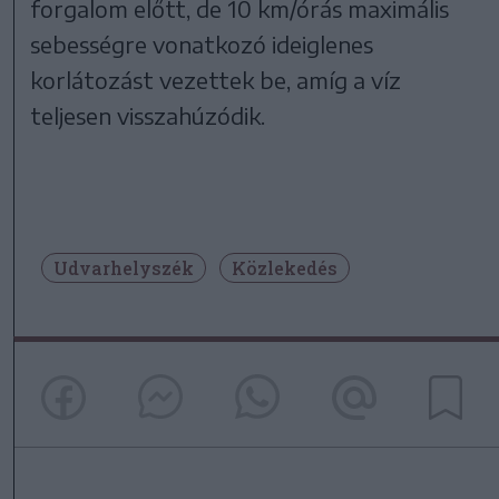
forgalom előtt, de 10 km/órás maximális
sebességre vonatkozó ideiglenes
korlátozást vezettek be, amíg a víz
teljesen visszahúzódik.
Udvarhelyszék
Közlekedés