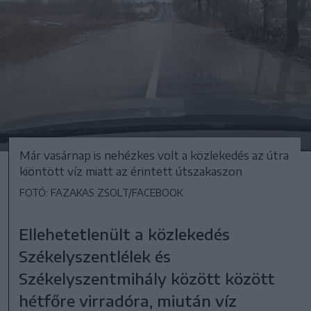
Már vasárnap is nehézkes volt a közlekedés az útra
kiöntött víz miatt az érintett útszakaszon
FOTÓ: FAZAKAS ZSOLT/FACEBOOK
Ellehetetlenült a közlekedés
Székelyszentlélek és
Székelyszentmihály között között
hétfőre virradóra, miután víz