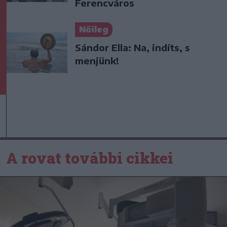
Ferencváros
Nőileg
Sándor Ella: Na, indíts, s
menjünk!
A rovat további cikkei