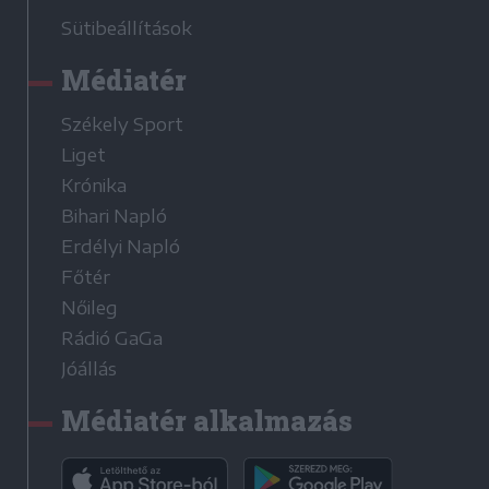
Sütibeállítások
Médiatér
Székely Sport
Liget
Krónika
Bihari Napló
Erdélyi Napló
Főtér
Nőileg
Rádió GaGa
Jóállás
Médiatér alkalmazás