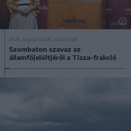
2026. augusztus 06., csütörtök
Szombaton szavaz az
államfőjelöltjéről a Tisza-frakció