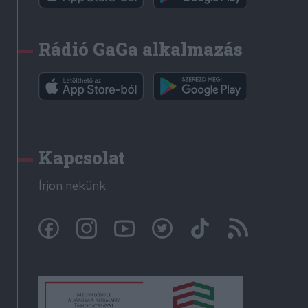
Rádió GaGa alkalmazás
Kapcsolat
Írjon nekünk