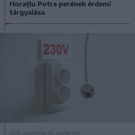
Horațiu Potra perének érdemi
tárgyalása
2026. augusztus 06., csütörtök