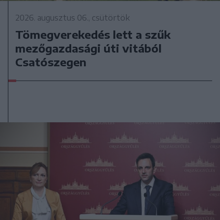
2026. augusztus 06., csütörtök
Tömegverekedés lett a szűk
mezőgazdasági úti vitából
Csatószegen