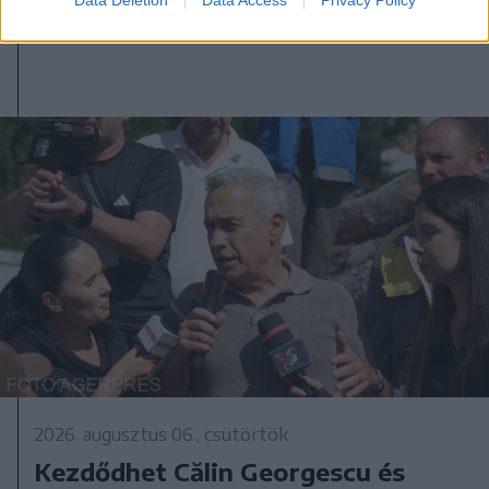
2026. augusztus 06., csütörtök
Kezdődhet Călin Georgescu és