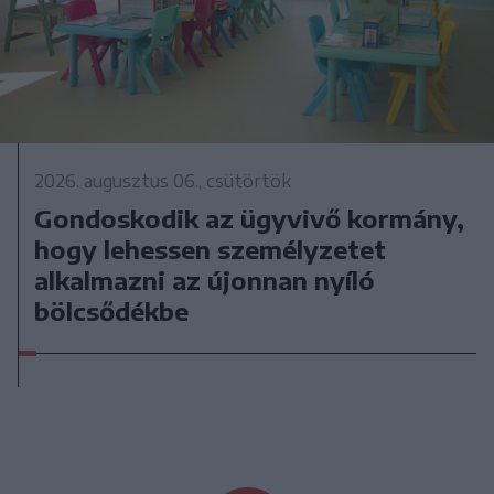
2026. augusztus 06., csütörtök
Gondoskodik az ügyvivő kormány,
hogy lehessen személyzetet
alkalmazni az újonnan nyíló
bölcsődékbe