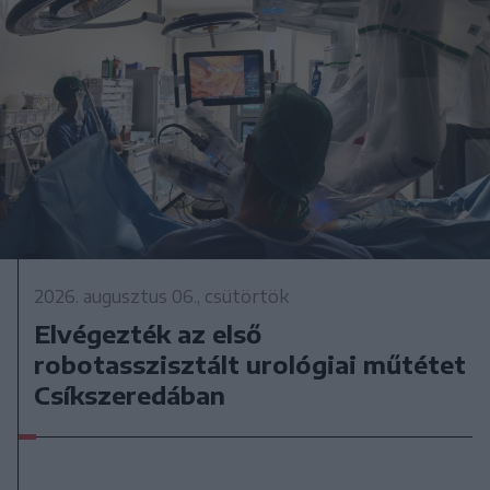
2026. augusztus 06., csütörtök
Elvégezték az első
robotasszisztált urológiai műtétet
Csíkszeredában