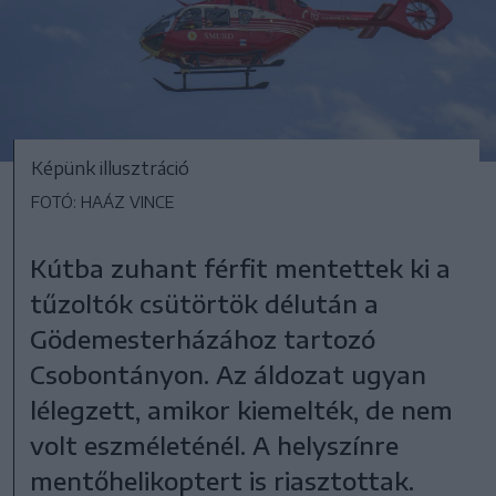
Képünk illusztráció
FOTÓ: HAÁZ VINCE
Kútba zuhant férfit mentettek ki a
tűzoltók csütörtök délután a
Gödemesterházához tartozó
Csobontányon. Az áldozat ugyan
lélegzett, amikor kiemelték, de nem
volt eszméleténél. A helyszínre
mentőhelikoptert is riasztottak.