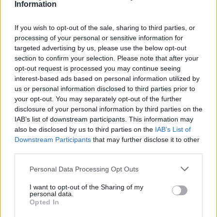
Information
If you wish to opt-out of the sale, sharing to third parties, or
2026. augusztus 08., szombat
processing of your personal or sensitive information for
Nicușor Dan: prioritásként kell
targeted advertising by us, please use the below opt-out
section to confirm your selection. Please note that after your
kezelni az euró bevezetését
opt-out request is processed you may continue seeing
interest-based ads based on personal information utilized by
us or personal information disclosed to third parties prior to
your opt-out. You may separately opt-out of the further
disclosure of your personal information by third parties on the
IAB’s list of downstream participants. This information may
also be disclosed by us to third parties on the
IAB’s List of
Downstream Participants
that may further disclose it to other
third parties.
Personal Data Processing Opt Outs
I want to opt-out of the Sharing of my
personal data.
Opted In