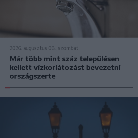
2026. augusztus 08., szombat
Már több mint száz településen
kellett vízkorlátozást bevezetni
országszerte