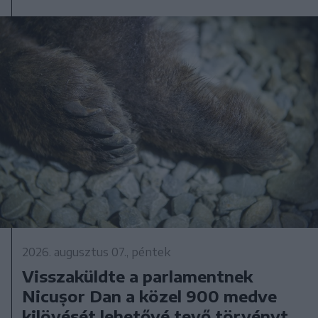
2026. augusztus 07., péntek
Visszaküldte a parlamentnek
Nicușor Dan a közel 900 medve
kilövését lehetővé tevő törvényt