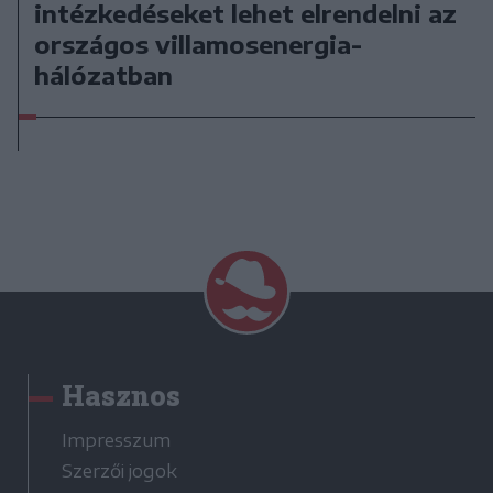
intézkedéseket lehet elrendelni az
országos villamosenergia-
hálózatban
Hasznos
Impresszum
Szerzői jogok