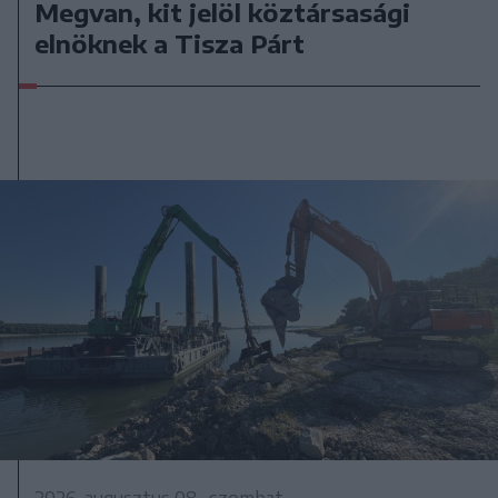
Megvan, kit jelöl köztársasági
elnöknek a Tisza Párt
2026. augusztus 08., szombat