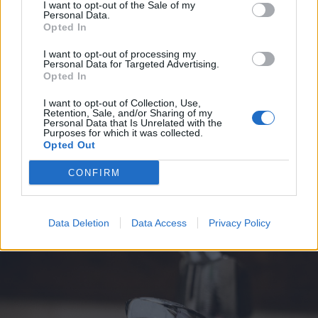
I want to opt-out of the Sale of my
Personal Data.
Opted In
I want to opt-out of processing my
2026. augusztus 08., szombat
Personal Data for Targeted Advertising.
Opted In
Viharos nap elé nézünk
Székelyföldön
I want to opt-out of Collection, Use,
Retention, Sale, and/or Sharing of my
Personal Data that Is Unrelated with the
Purposes for which it was collected.
Opted Out
CONFIRM
Data Deletion
Data Access
Privacy Policy