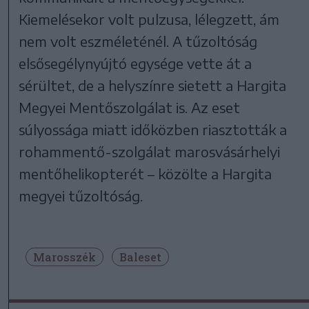
Kiemelésekor volt pulzusa, lélegzett, ám
nem volt eszméleténél. A tűzoltóság
elsősegélynyújtó egysége vette át a
sérültet, de a helyszínre sietett a Hargita
Megyei Mentőszolgálat is. Az eset
súlyossága miatt időközben riasztották a
rohammentő-szolgálat marosvásárhelyi
mentőhelikopterét – közölte a Hargita
megyei tűzoltóság.
Marosszék
Baleset