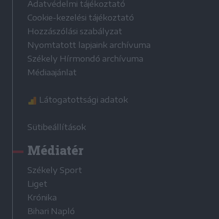
Adatvédelmi tájékoztató
Cookie-kezelési tájékoztató
Hozzászólási szabályzat
Nyomtatott lapjaink archívuma
Székely Hírmondó archívuma
Médiaajánlat
Látogatottsági adatok
Sütibeállítások
Médiatér
Székely Sport
Liget
Krónika
Bihari Napló