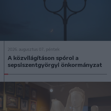
2026. augusztus 07., péntek
A közvilágításon spórol a
sepsiszentgyörgyi önkormányzat