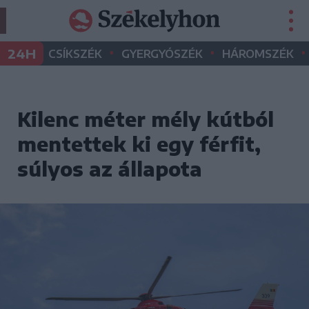
•
•
•
24H
CSÍKSZÉK
GYERGYÓSZÉK
HÁROMSZÉK
Kilenc méter mély kútból
mentettek ki egy férfit,
súlyos az állapota