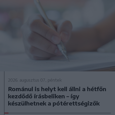
2026. augusztus 07., péntek
Románul is helyt kell állni a hétfőn
kezdődő írásbeliken – így
készülhetnek a pótérettségizők