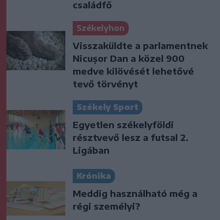
családfő
Székelyhon
Visszaküldte a parlamentnek
Nicușor Dan a közel 900
medve kilövését lehetővé
tevő törvényt
Székely Sport
Egyetlen székelyföldi
résztvevő lesz a futsal 2.
Ligában
Krónika
Meddig használható még a
régi személyi?