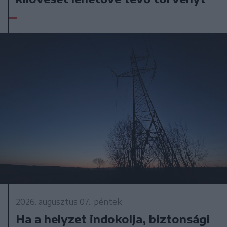
2026. augusztus 07., péntek
Ha a helyzet indokolja, biztonsági