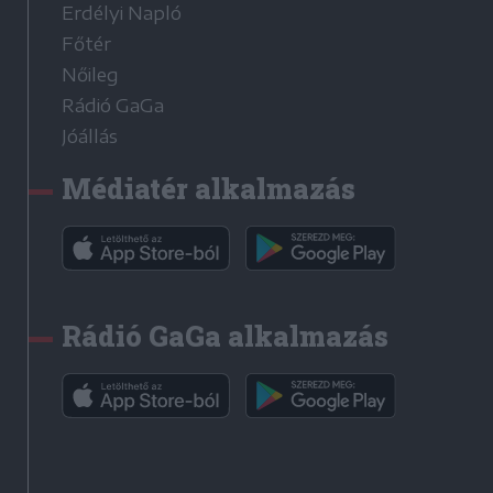
Erdélyi Napló
Főtér
Nőileg
Rádió GaGa
Jóállás
Médiatér alkalmazás
Rádió GaGa alkalmazás