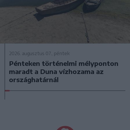
2026. augusztus 07., péntek
Pénteken történelmi mélyponton
maradt a Duna vízhozama az
országhatárnál