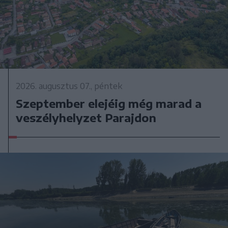
2026. augusztus 07., péntek
Szeptember elejéig még marad a
veszélyhelyzet Parajdon