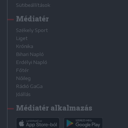
Sütibeállítások
Médiatér
Székely Sport
Liget
Krónika
Bihari Napló
Erdélyi Napló
Főtér
Nőileg
Rádió GaGa
Jóállás
Médiatér alkalmazás