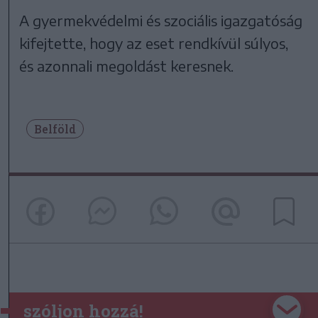
A gyermekvédelmi és szociális igazgatóság
kifejtette, hogy az eset rendkívül súlyos,
és azonnali megoldást keresnek.
Belföld
szóljon hozzá!