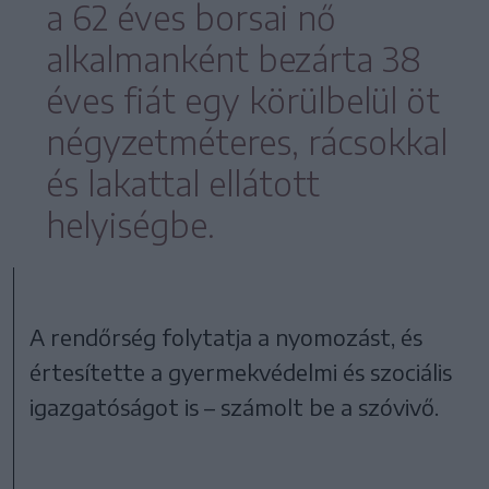
a 62 éves borsai nő
alkalmanként bezárta 38
éves fiát egy körülbelül öt
négyzetméteres, rácsokkal
és lakattal ellátott
helyiségbe.
A rendőrség folytatja a nyomozást, és
értesítette a gyermekvédelmi és szociális
igazgatóságot is – számolt be a szóvivő.