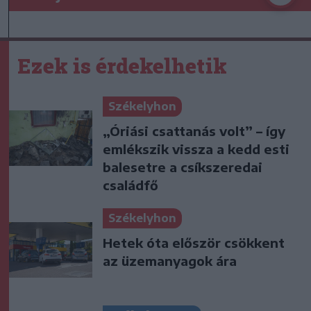
Ezek is érdekelhetik
Székelyhon
„Óriási csattanás volt” – így
emlékszik vissza a kedd esti
balesetre a csíkszeredai
családfő
Székelyhon
Hetek óta először csökkent
az üzemanyagok ára