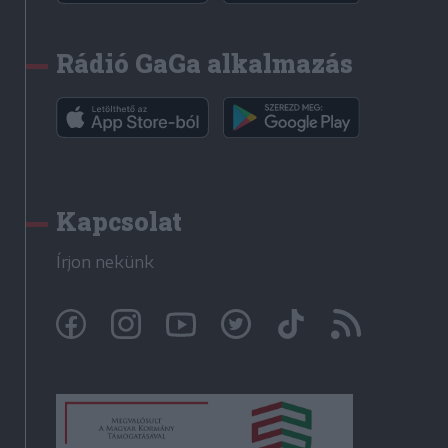
Rádió GaGa alkalmazás
Kapcsolat
Írjon nekünk