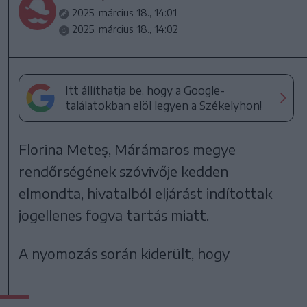
2025. március 18., 14:01
2025. március 18., 14:02
Itt állíthatja be, hogy a Google-
találatokban elöl legyen a Székelyhon!
Florina Meteș, Márámaros megye
rendőrségének szóvivője kedden
elmondta, hivatalból eljárást indítottak
jogellenes fogva tartás miatt.
A nyomozás során kiderült, hogy