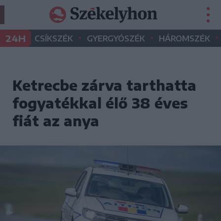
•
•
•
24H
CSÍKSZÉK
GYERGYÓSZÉK
HÁROMSZÉK
Ketrecbe zárva tarthatta
fogyatékkal élő 38 éves
fiát az anya