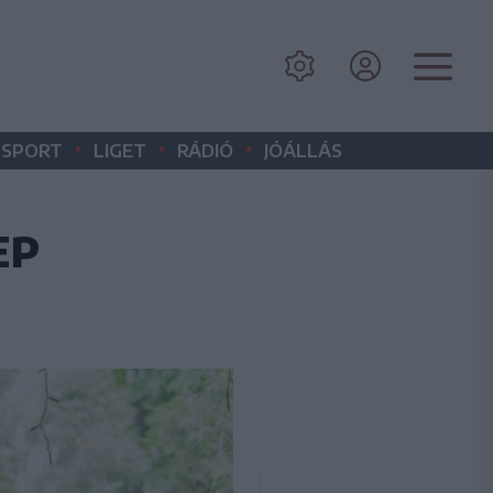
•
•
•
SPORT
LIGET
RÁDIÓ
JÓÁLLÁS
EP