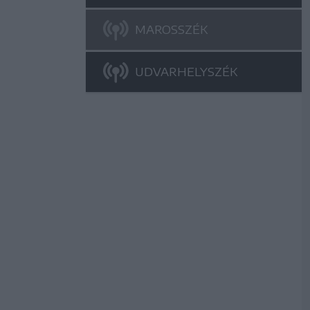
MAROSSZÉK
UDVARHELYSZÉK