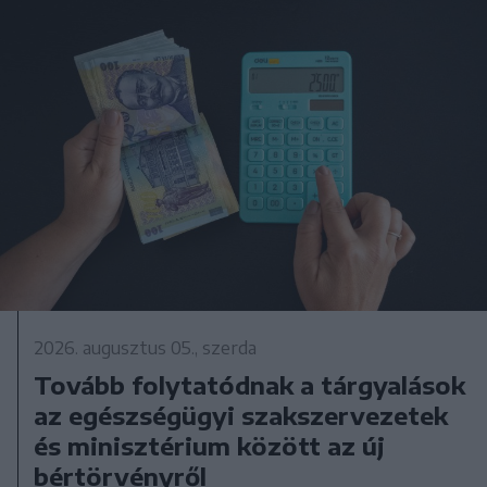
2026. augusztus 05., szerda
Tovább folytatódnak a tárgyalások
az egészségügyi szakszervezetek
és minisztérium között az új
bértörvényről