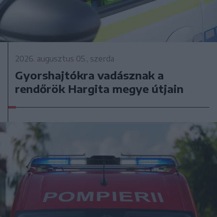
2026. augusztus 05., szerda
Gyorshajtókra vadásznak a
rendőrök Hargita megye útjain