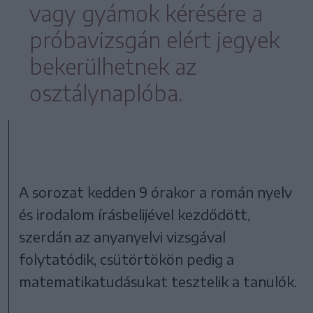
vagy gyámok kérésére a
próbavizsgán elért jegyek
bekerülhetnek az
osztálynaplóba.
A sorozat kedden 9 órakor a román nyelv
és irodalom írásbelijével kezdődött,
szerdán az anyanyelvi vizsgával
folytatódik, csütörtökön pedig a
matematikatudásukat tesztelik a tanulók.