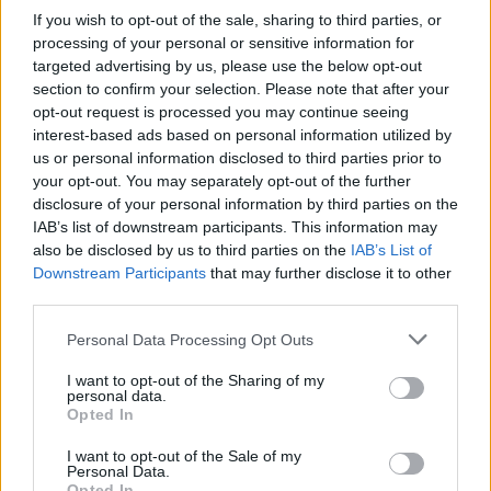
Magyarország új köztársasági
If you wish to opt-out of the sale, sharing to third parties, or
elnökét
processing of your personal or sensitive information for
targeted advertising by us, please use the below opt-out
section to confirm your selection. Please note that after your
opt-out request is processed you may continue seeing
interest-based ads based on personal information utilized by
us or personal information disclosed to third parties prior to
your opt-out. You may separately opt-out of the further
disclosure of your personal information by third parties on the
IAB’s list of downstream participants. This information may
also be disclosed by us to third parties on the
IAB’s List of
Downstream Participants
that may further disclose it to other
third parties.
Personal Data Processing Opt Outs
I want to opt-out of the Sharing of my
personal data.
Opted In
I want to opt-out of the Sale of my
Personal Data.
2026. augusztus 05., szerda
Opted In