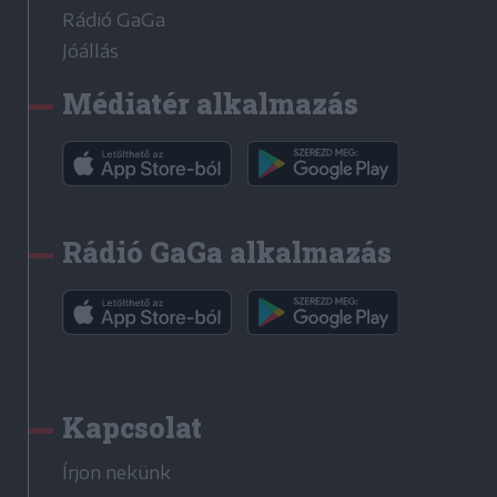
Rádió GaGa
Jóállás
Médiatér alkalmazás
Rádió GaGa alkalmazás
Kapcsolat
Írjon nekünk