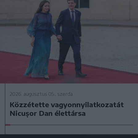
2026. augusztus 05., szerda
Közzétette vagyonnyilatkozatát
Nicușor Dan élettársa