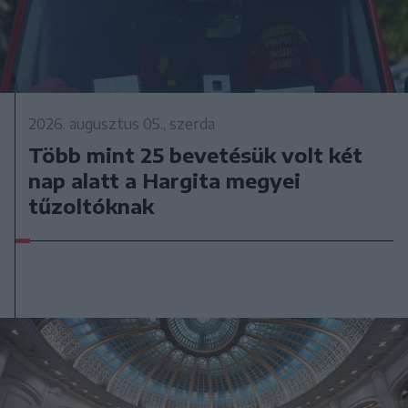
2026. augusztus 05., szerda
Több mint 25 bevetésük volt két
nap alatt a Hargita megyei
tűzoltóknak