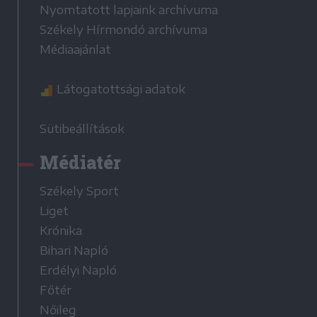
Nyomtatott lapjaink archívuma
Székely Hírmondó archívuma
Médiaajánlat
Látogatottsági adatok
Sütibeállítások
Médiatér
Székely Sport
Liget
Krónika
Bihari Napló
Erdélyi Napló
Főtér
Nőileg