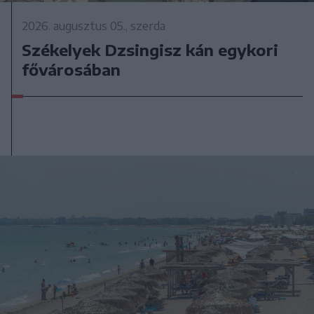
2026. augusztus 05., szerda
Székelyek Dzsingisz kán egykori
fővárosában