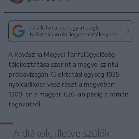
Itt állíthatja be, hogy a Google-
találatokban elöl legyen a Székelyhon!
A Kovászna Megyei Tanfelügyelőség
tájékoztatása szerint a megyei szintű
próbavizsgán 75 oktatási egység 1935
nyolcadikosa vesz részt a megyében:
1309-en a magyar, 626-an pedig a román
tagozatról.
A diákok, illetve szülők