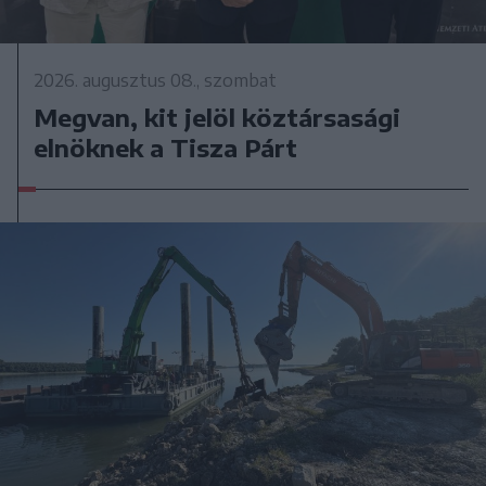
2026. augusztus 08., szombat
Megvan, kit jelöl köztársasági
elnöknek a Tisza Párt