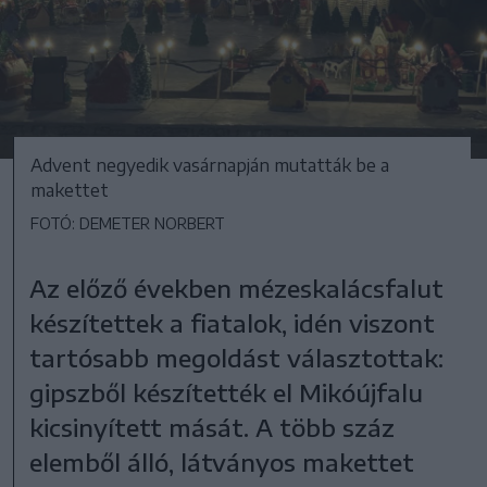
Advent negyedik vasárnapján mutatták be a
makettet
FOTÓ: DEMETER NORBERT
Az előző években mézeskalácsfalut
készítettek a fiatalok, idén viszont
tartósabb megoldást választottak:
gipszből készítették el Mikóújfalu
kicsinyített mását. A több száz
elemből álló, látványos makettet