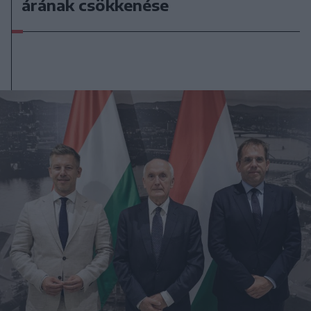
árának csökkenése