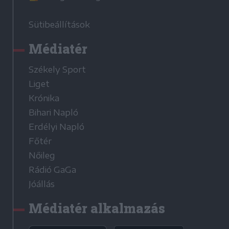
Sütibeállítások
Médiatér
Székely Sport
Liget
Krónika
Bihari Napló
Erdélyi Napló
Főtér
Nőileg
Rádió GaGa
Jóállás
Médiatér alkalmazás