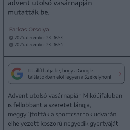
advent utolsó vasárnapján
mutatták be.
Farkas Orsolya
2024. december 23., 16:53
2024. december 23., 16:54
Itt állíthatja be, hogy a Google-
találatokban elöl legyen a Székelyhon!
Advent utolsó vasárnapján Mikóújfaluban
is fellobbant a szeretet lángja,
meggyújtották a sportcsarnok udvarán
elhelyezett koszorú negyedik gyertyáját.