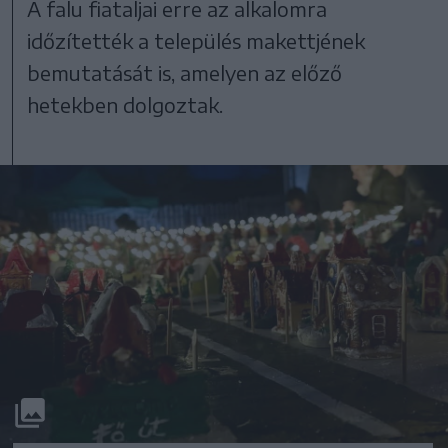
A falu fiataljai erre az alkalomra
időzítették a település makettjének
bemutatását is, amelyen az előző
hetekben dolgoztak.