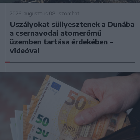
2026. augusztus 08., szombat
Uszályokat süllyesztenek a Dunába
a csernavodai atomerőmű
üzemben tartása érdekében –
videóval