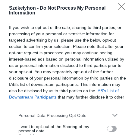
Székelyhon -
Do Not Process My Personal
Information
If you wish to opt-out of the sale, sharing to third parties, or
processing of your personal or sensitive information for
targeted advertising by us, please use the below opt-out
section to confirm your selection. Please note that after your
opt-out request is processed you may continue seeing
interest-based ads based on personal information utilized by
us or personal information disclosed to third parties prior to
2026. augusztus 08., szombat
your opt-out. You may separately opt-out of the further
disclosure of your personal information by third parties on the
Baka András elfogadta a felkérést a
IAB’s list of downstream participants. This information may
köztársasági elnöki tisztségre
also be disclosed by us to third parties on the
IAB’s List of
Downstream Participants
that may further disclose it to other
third parties.
Personal Data Processing Opt Outs
I want to opt-out of the Sharing of my
personal data.