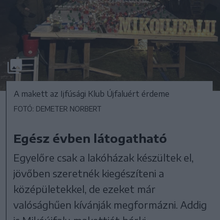
A makett az Ijfúsági Klub Újfaluért érdeme
FOTÓ: DEMETER NORBERT
Egész évben látogatható
Egyelőre csak a lakóházak készültek el,
jövőben szeretnék kiegészíteni a
középületekkel, de ezeket már
valósághűen kívánják megformázni. Addig