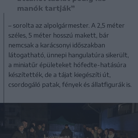
manók tartják”
– sorolta az alpolgármester. A 2,5 méter
széles, 5 méter hosszú makett, bár
nemcsak a karácsonyi időszakban
látogatható, ünnepi hangulatúra sikerült,
a miniatűr épületeket hófedte-hatásúra
készítették, de a tájat kiegészíti út,
csordogáló patak, fények és állatfigurák is.