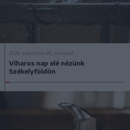
2026. augusztus 08., szombat
Viharos nap elé nézünk
Székelyföldön