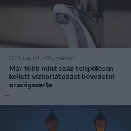
2026. augusztus 08., szombat
Már több mint száz településen
kellett vízkorlátozást bevezetni
országszerte