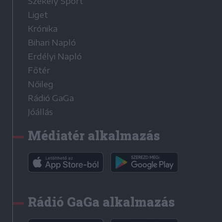
Székely Sport
Liget
Krónika
Bihari Napló
Erdélyi Napló
Főtér
Nőileg
Rádió GaGa
Jóállás
Médiatér alkalmazás
Rádió GaGa alkalmazás