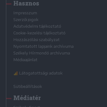
Hasznos
Impresszum
Szerzői jogok
Adatvédelmi tájékoztató
Cookie-kezelési tájékoztató
Hozzászólási szabályzat
Nyomtatott lapjaink archívuma
Székely Hírmondó archívuma
Médiaajánlat
Látogatottsági adatok
Sütibeállítások
Médiatér