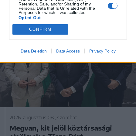
Retention, Sale, and/or Sharing of my
Personal Data that Is Unrelated with the
Purposes for which it was collected.
Opted Out
CONFIRM
Data Deletion
Data Access
Privacy Policy
2026. augusztus 08., szombat
Megvan, kit jelöl köztársasági