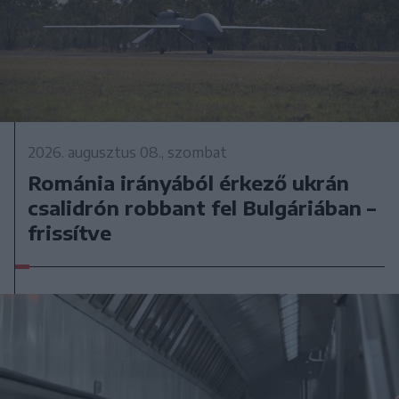
2026. augusztus 08., szombat
Románia irányából érkező ukrán
csalidrón robbant fel Bulgáriában –
frissítve