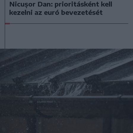
Nicușor Dan: prioritásként kell
kezelni az euró bevezetését