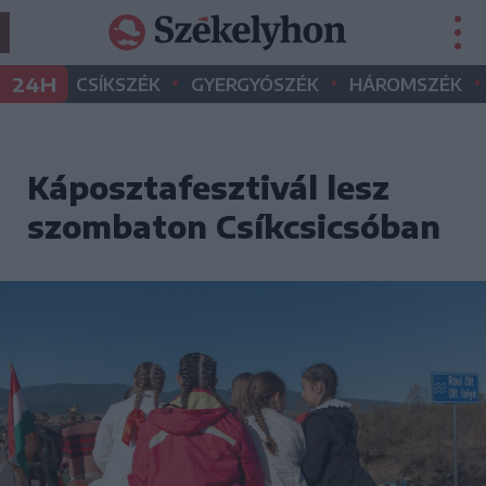
•
•
•
24H
CSÍKSZÉK
GYERGYÓSZÉK
HÁROMSZÉK
Káposztafesztivál lesz
szombaton Csíkcsicsóban