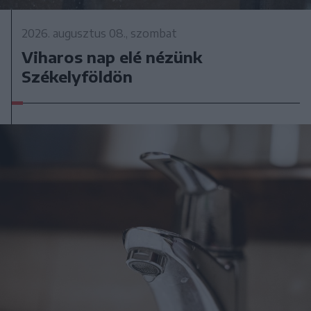
2026. augusztus 08., szombat
Viharos nap elé nézünk
Székelyföldön