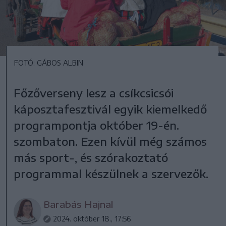
FOTÓ: GÁBOS ALBIN
Főzőverseny lesz a csíkcsicsói
káposztafesztivál egyik kiemelkedő
programpontja október 19-én.
szombaton. Ezen kívül még számos
más sport-, és szórakoztató
programmal készülnek a szervezők.
Barabás Hajnal
2024. október 18., 17:56