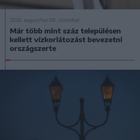
2026. augusztus 08., szombat
Már több mint száz településen
kellett vízkorlátozást bevezetni
országszerte