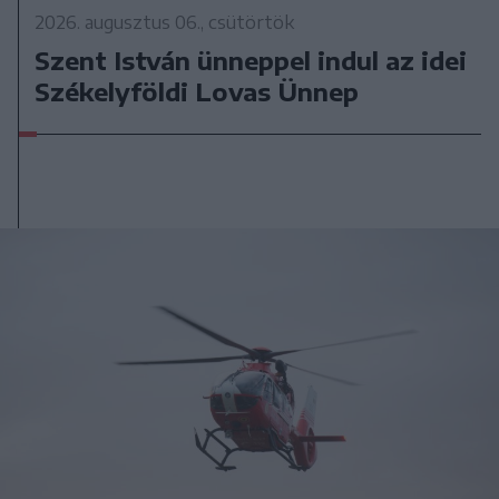
2026. augusztus 06., csütörtök
Szent István ünneppel indul az idei
Székelyföldi Lovas Ünnep