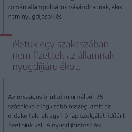
román állampolgárok vásárolhatnak, akik
nem nyugdíjasok és
életük egy szakaszában
nem fizettek az államnak
nyugdíjjárulékot.
Az országos bruttó minimálbér 25
százaléka a legkisebb összeg, amit az
érdekelteknek egy hónap szolgálati időért
fizetniük kell. A nyugdíjbiztosítási