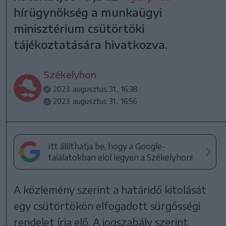
hírügynökség a munkaügyi
minisztérium csütörtöki
tájékoztatására hivatkozva.
Székelyhon
2023. augusztus 31., 16:38
2023. augusztus 31., 16:56
Itt állíthatja be, hogy a Google-
találatokban elöl legyen a Székelyhon!
A közlemény szerint a határidő kitolását
egy csütörtökön elfogadott sürgősségi
rendelet írja elő. A jogszabály szerint