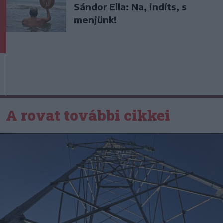
Sándor Ella: Na, indíts, s
menjünk!
A rovat további cikkei