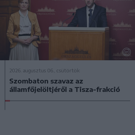
2026. augusztus 06., csütörtök
Szombaton szavaz az
államfőjelöltjéről a Tisza-frakció