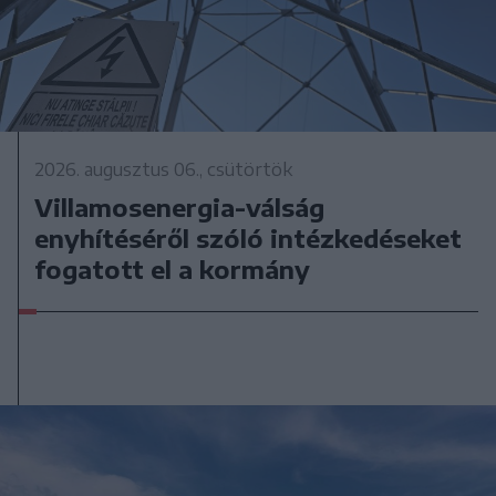
2026. augusztus 06., csütörtök
Villamosenergia-válság
enyhítéséről szóló intézkedéseket
fogatott el a kormány