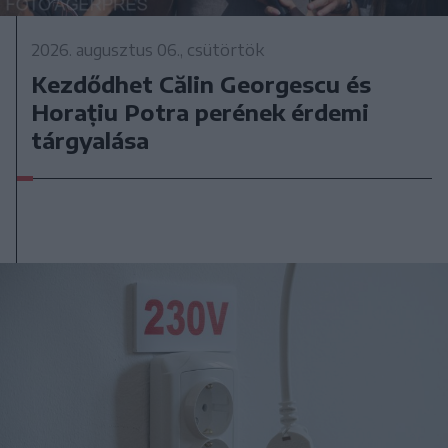
2026. augusztus 06., csütörtök
Kezdődhet Călin Georgescu és
Horațiu Potra perének érdemi
tárgyalása