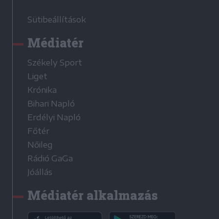
Sütibeállítások
Médiatér
Székely Sport
Liget
Krónika
Bihari Napló
Erdélyi Napló
Főtér
Nőileg
Rádió GaGa
Jóállás
Médiatér alkalmazás