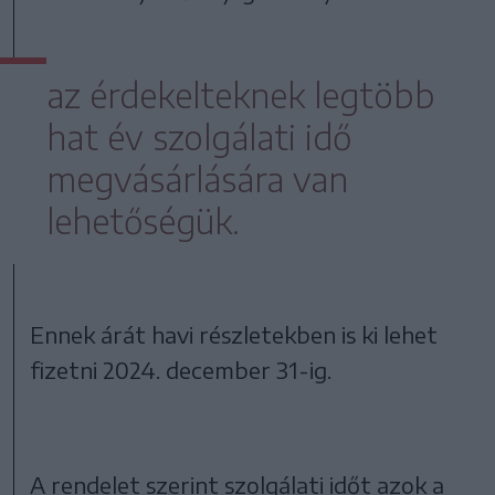
az érdekelteknek legtöbb
hat év szolgálati idő
megvásárlására van
lehetőségük.
Ennek árát havi részletekben is ki lehet
fizetni 2024. december 31-ig.
A rendelet szerint szolgálati időt azok a