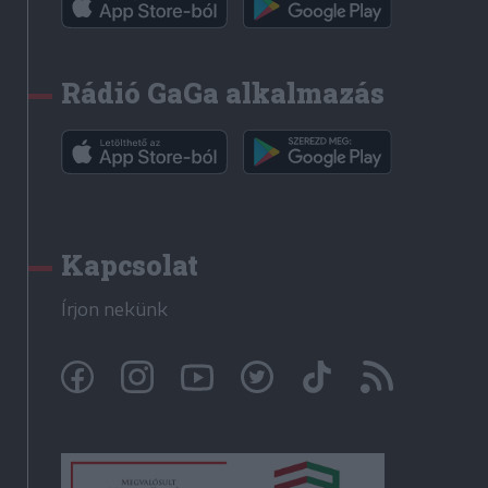
Rádió GaGa alkalmazás
Kapcsolat
Írjon nekünk