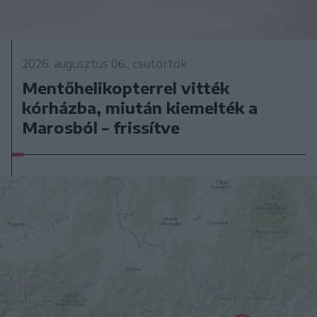
2026. augusztus 06., csütörtök
Mentőhelikopterrel vitték
kórházba, miután kiemelték a
Marosból – frissítve