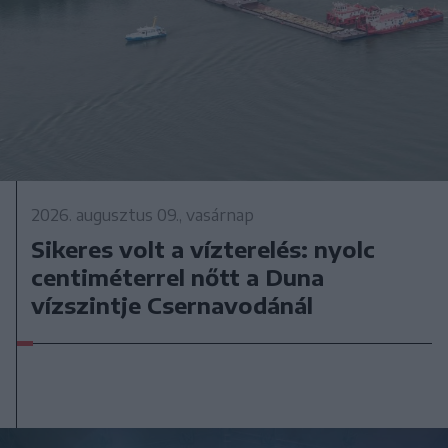
2026. augusztus 09., vasárnap
Sikeres volt a vízterelés: nyolc
centiméterrel nőtt a Duna
vízszintje Csernavodánál