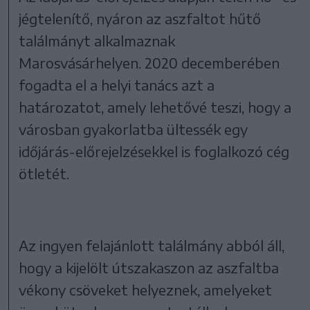
jégtelenítő, nyáron az aszfaltot hűtő
találmányt alkalmaznak
Marosvásárhelyen. 2020 decemberében
fogadta el a helyi tanács azt a
határozatot, amely lehetővé teszi, hogy a
városban gyakorlatba ültessék egy
időjárás-előrejelzésekkel is foglalkozó cég
ötletét.
Az ingyen felajánlott találmány abból áll,
hogy a kijelölt útszakaszon az aszfaltba
vékony csöveket helyeznek, amelyeket