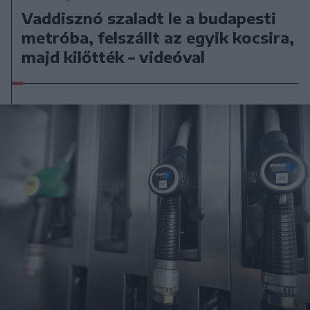
Vaddisznó szaladt le a budapesti
metróba, felszállt az egyik kocsira,
majd kilőtték – videóval