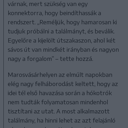
várnak, mert szükség van egy
konnektorra, hogy beindíthassák a
rendszert. „Reméljük, hogy hamarosan ki
tudjuk próbálni a találmányt, és beválik.
Egyelőre a kijelölt útszakaszon, ahol két
sávos út van mindkét irányban és nagyon
nagy a forgalom” – tette hozzá.
Marosvásárhelyen az elmúlt napokban
elég nagy felháborodást keltett, hogy az
idei tél első havazása során a hókotrók
nem tudták folyamatosan mindenhol
tisztítani az utat. A most alkalmazott
találmány, ha hinni lehet az azt felajánló