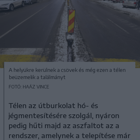
A helyükre kerülnek a csövek és még ezen a télen
beüzemelik a találmányt
FOTÓ: HAÁZ VINCE
Télen az útburkolat hó- és
jégmentesítésére szolgál, nyáron
pedig hűti majd az aszfaltot az a
rendszer, amelynek a telepítése már