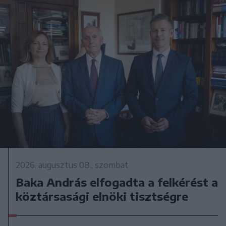
2026. augusztus 08., szombat
Baka András elfogadta a felkérést a
köztársasági elnöki tisztségre