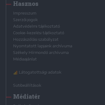
Hasznos
Impresszum
Szerzői jogok
Adatvédelmi tájékoztató
Cookie-kezelési tájékoztató
Hozzászólási szabályzat
Nyomtatott lapjaink archívuma
Székely Hírmondó archívuma
Médiaajánlat
Látogatottsági adatok
Sütibeállítások
Médiatér