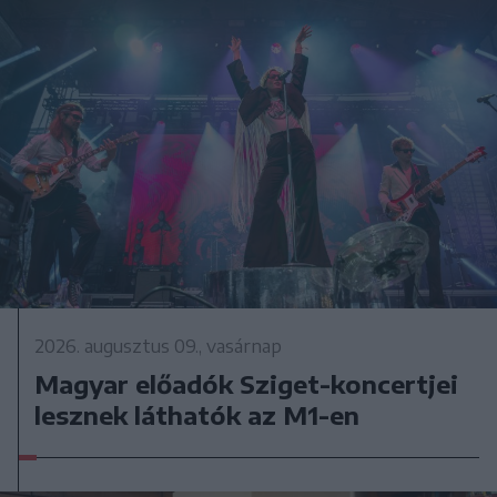
2026. augusztus 09., vasárnap
Magyar előadók Sziget-koncertjei
lesznek láthatók az M1-en