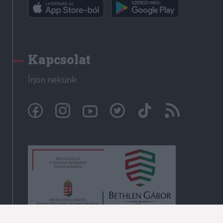
Kapcsolat
Írjon nekünk