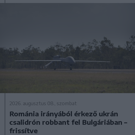
2026. augusztus 08., szombat
Románia irányából érkező ukrán
csalidrón robbant fel Bulgáriában –
frissítve