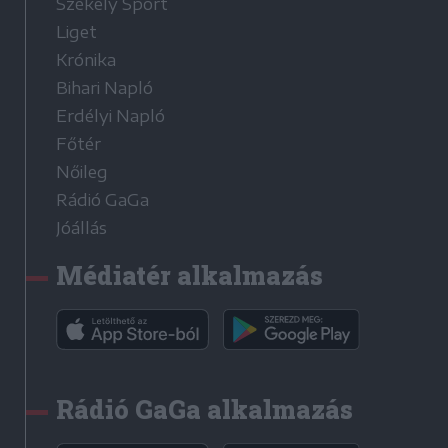
Székely Sport
Liget
Krónika
Bihari Napló
Erdélyi Napló
Főtér
Nőileg
Rádió GaGa
Jóállás
Médiatér alkalmazás
Rádió GaGa alkalmazás