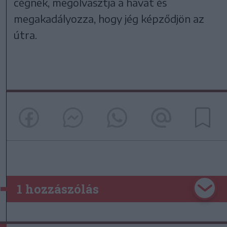
cégnek, megolvasztja a havat és
megakadályozza, hogy jég képződjön az
útra.
1 hozzászólás