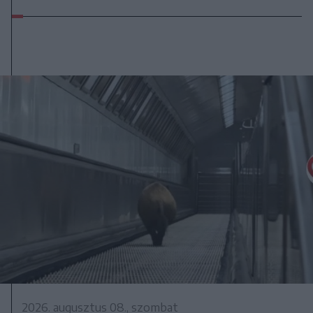
2026. augusztus 08., szombat