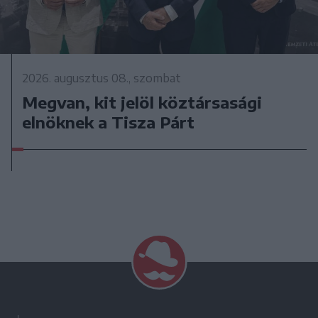
2026. augusztus 08., szombat
Megvan, kit jelöl köztársasági
elnöknek a Tisza Párt