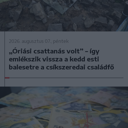
2026. augusztus 07., péntek
„Óriási csattanás volt” – így
emlékszik vissza a kedd esti
balesetre a csíkszeredai családfő