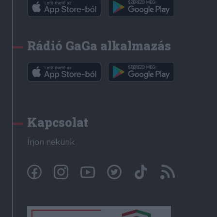
Rádió GaGa alkalmazás
Kapcsolat
Írjon nekünk