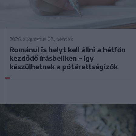
2026. augusztus 07., péntek
Románul is helyt kell állni a hétfőn
kezdődő írásbeliken – így
készülhetnek a pótérettségizők