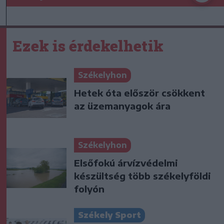
Ezek is érdekelhetik
Székelyhon
Hetek óta először csökkent
az üzemanyagok ára
Székelyhon
Elsőfokú árvízvédelmi
készültség több székelyföldi
folyón
Székely Sport