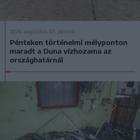
2026. augusztus 07., péntek
Pénteken történelmi mélyponton
maradt a Duna vízhozama az
országhatárnál