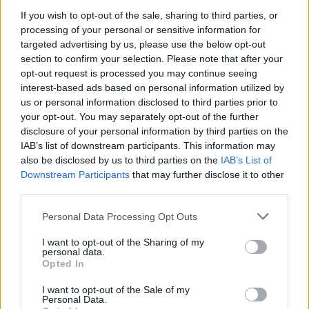
If you wish to opt-out of the sale, sharing to third parties, or
processing of your personal or sensitive information for
targeted advertising by us, please use the below opt-out
section to confirm your selection. Please note that after your
opt-out request is processed you may continue seeing
interest-based ads based on personal information utilized by
us or personal information disclosed to third parties prior to
your opt-out. You may separately opt-out of the further
disclosure of your personal information by third parties on the
IAB’s list of downstream participants. This information may
also be disclosed by us to third parties on the
IAB’s List of
Downstream Participants
that may further disclose it to other
third parties.
Personal Data Processing Opt Outs
I want to opt-out of the Sharing of my
personal data.
2026. augusztus 07., péntek
Opted In
Nem csak a medvék, a szemetelők
I want to opt-out of the Sale of my
Personal Data.
ellen is védekezik