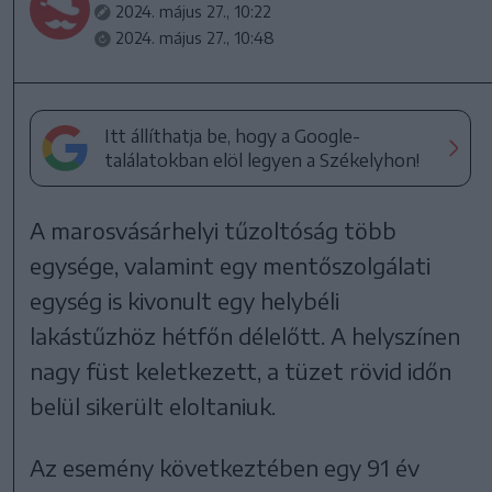
2024. május 27., 10:22
2024. május 27., 10:48
Itt állíthatja be, hogy a Google-
találatokban elöl legyen a Székelyhon!
A marosvásárhelyi tűzoltóság több
egysége, valamint egy mentőszolgálati
egység is kivonult egy helybéli
lakástűzhöz hétfőn délelőtt. A helyszínen
nagy füst keletkezett, a tüzet rövid időn
belül sikerült eloltaniuk.
Az esemény következtében egy 91 év