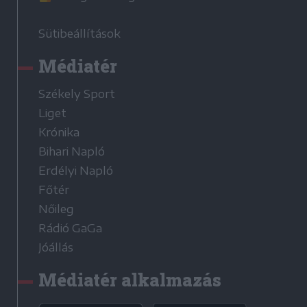
Sütibeállítások
Médiatér
Székely Sport
Liget
Krónika
Bihari Napló
Erdélyi Napló
Főtér
Nőileg
Rádió GaGa
Jóállás
Médiatér alkalmazás