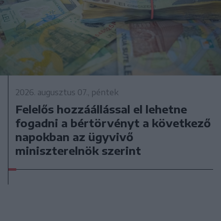
2026. augusztus 07., péntek
Felelős hozzáállással el lehetne
fogadni a bértörvényt a következő
napokban az ügyvivő
miniszterelnök szerint