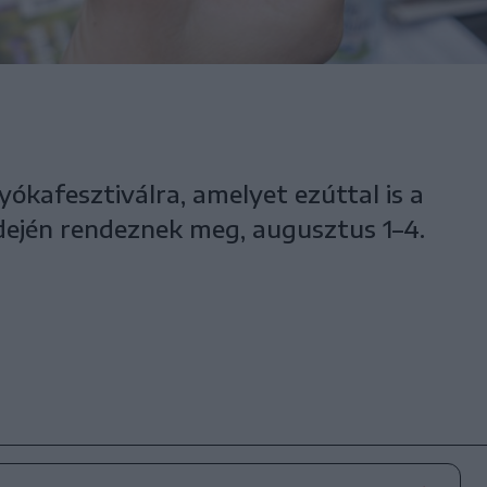
yókafesztiválra, amelyet ezúttal is a
dején rendeznek meg, augusztus 1–4.