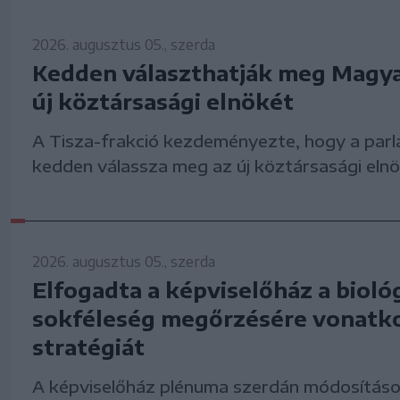
2026. augusztus 05., szerda
Kedden választhatják meg Magy
új köztársasági elnökét
A Tisza-frakció kezdeményezte, hogy a parl
kedden válassza meg az új köztársasági elnö
2026. augusztus 05., szerda
Elfogadta a képviselőház a biológ
sokféleség megőrzésére vonatk
stratégiát
A képviselőház plénuma szerdán módosításo