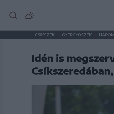
•
•
CSÍKSZÉK
GYERGYÓSZÉK
HÁROM
Idén is megszerv
Csíkszeredában, 