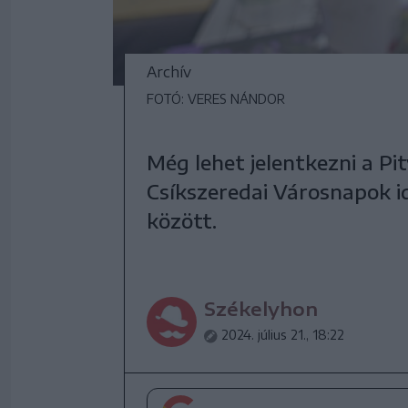
Archív
FOTÓ: VERES NÁNDOR
Még lehet jelentkezni a Pit
Csíkszeredai Városnapok i
között.
Székelyhon
2024. július 21., 18:22