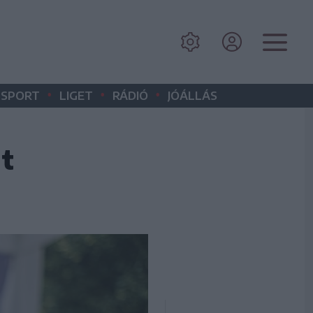
•
•
•
SPORT
LIGET
RÁDIÓ
JÓÁLLÁS
lt