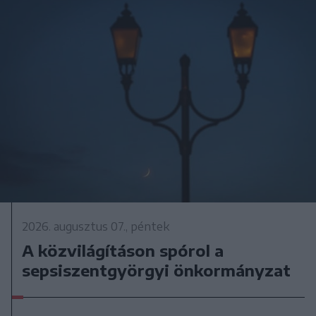
2026. augusztus 07., péntek
A közvilágításon spórol a
sepsiszentgyörgyi önkormányzat