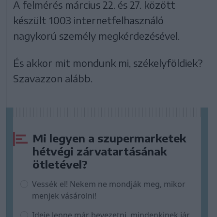
A felmérés március 22. és 27. között
készült 1003 internetfelhasználó
nagykorú személy megkérdezésével.
És akkor mit mondunk mi, székelyföldiek?
Szavazzon alább.
Mi legyen a szupermarketek
hétvégi zárvatartásának
ötletével?
Vessék el! Nekem ne mondják meg, mikor
menjek vásárolni!
Ideje lenne már bevezetni, mindenkinek jár