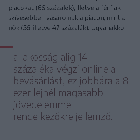
piacokat (66 százalék), illetve a férfiak
szívesebben vásárolnak a piacon, mint a
nők (56, illetve 47 százalék). Ugyanakkor
a lakosság alig 14
százaléka végzi online a
bevásárlást, ez jobbára a 8
ezer lejnél magasabb
jövedelemmel
rendelkezőkre jellemző.