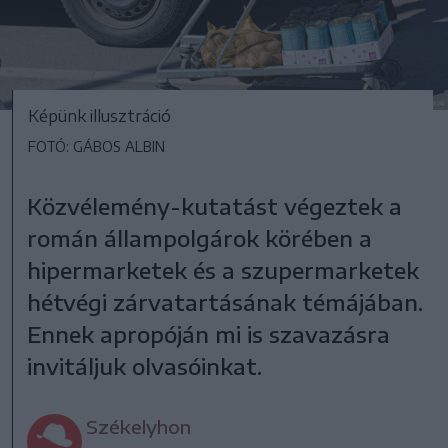
Képünk illusztráció
FOTÓ: GÁBOS ALBIN
Közvélemény-kutatást végeztek a
román állampolgárok körében a
hipermarketek és a szupermarketek
hétvégi zárvatartásának témájában.
Ennek apropóján mi is szavazásra
invitáljuk olvasóinkat.
Székelyhon