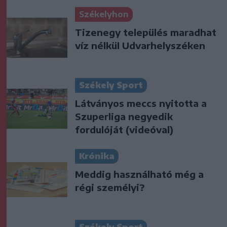
Székelyhon
Tizenegy település maradhat
víz nélkül Udvarhelyszéken
Székely Sport
Látványos meccs nyitotta a
Szuperliga negyedik
fordulóját (videóval)
Krónika
Meddig használható még a
régi személyi?