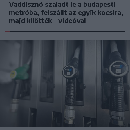
Vaddisznó szaladt le a budapesti
metróba, felszállt az egyik kocsira,
majd kilőtték – videóval