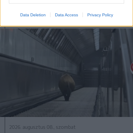
frissítve
Data Deletion
Data Access
Privacy Policy
2026. augusztus 08., szombat