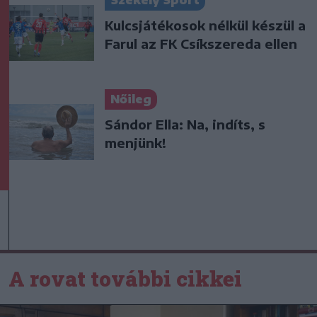
Székely Sport
Kulcsjátékosok nélkül készül a
Farul az FK Csíkszereda ellen
Nőileg
Sándor Ella: Na, indíts, s
menjünk!
A rovat további cikkei