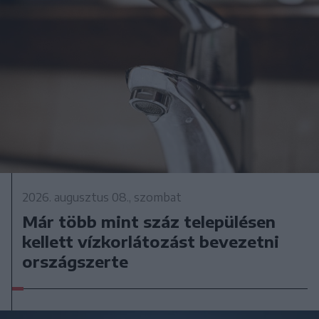
2026. augusztus 08., szombat
Már több mint száz településen
kellett vízkorlátozást bevezetni
országszerte