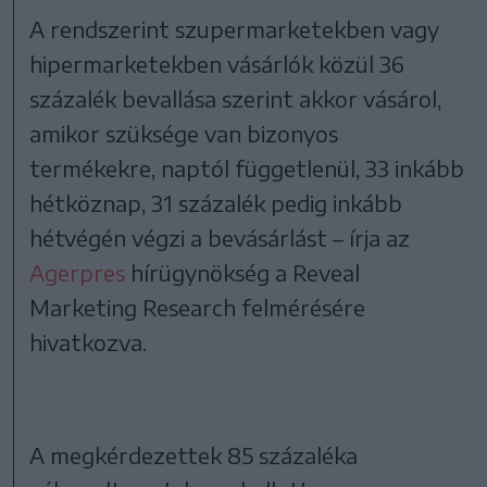
A rendszerint szupermarketekben vagy
hipermarketekben vásárlók közül 36
százalék bevallása szerint akkor vásárol,
amikor szüksége van bizonyos
termékekre, naptól függetlenül, 33 inkább
hétköznap, 31 százalék pedig inkább
hétvégén végzi a bevásárlást – írja az
Agerpres
hírügynökség a Reveal
Marketing Research felmérésére
hivatkozva.
A megkérdezettek 85 százaléka