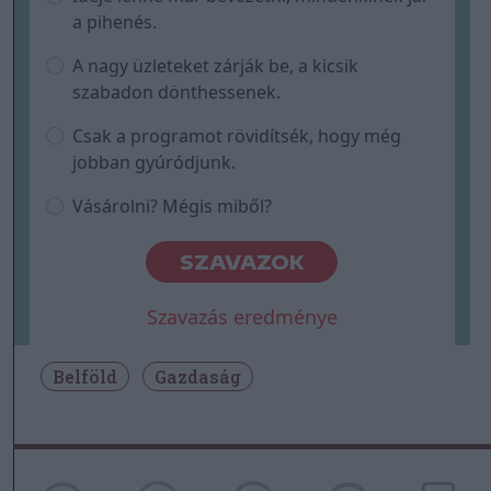
a pihenés.
A nagy üzleteket zárják be, a kicsik
szabadon dönthessenek.
Csak a programot rövidítsék, hogy még
jobban gyúródjunk.
Vásárolni? Mégis miből?
SZAVAZOK
Szavazás eredménye
Belföld
Gazdaság