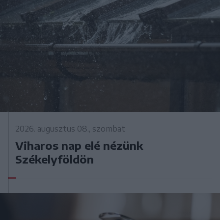
2026. augusztus 08., szombat
Viharos nap elé nézünk
Székelyföldön