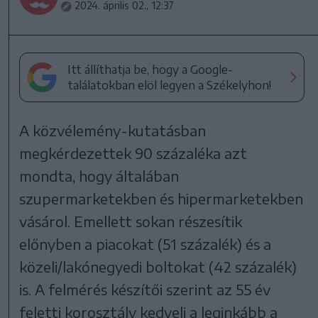
2024. április 02., 12:37
Itt állíthatja be, hogy a Google-
találatokban elöl legyen a Székelyhon!
A közvélemény-kutatásban
megkérdezettek 90 százaléka azt
mondta, hogy általában
szupermarketekben és hipermarketekben
vásárol. Emellett sokan részesítik
előnyben a piacokat (51 százalék) és a
közeli/lakónegyedi boltokat (42 százalék)
is. A felmérés készítői szerint az 55 év
feletti korosztály kedveli a leginkább a