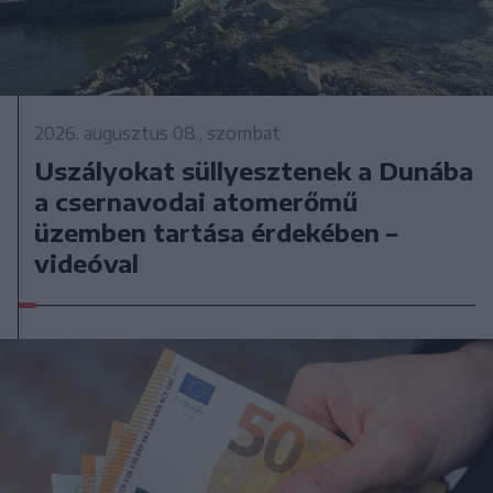
2026. augusztus 08., szombat
Uszályokat süllyesztenek a Dunába
a csernavodai atomerőmű
üzemben tartása érdekében –
videóval