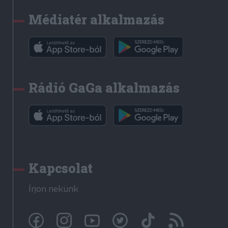
Médiatér alkalmazás
Rádió GaGa alkalmazás
Kapcsolat
Írjon nekünk