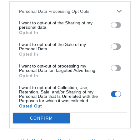
Personal Data Processing Opt Outs
I want to opt-out of the Sharing of my
personal data.
Opted In
I want to opt-out of the Sale of my
Personal Data.
Opted In
I want to opt-out of processing my
Personal Data for Targeted Advertising.
Opted In
2026. augusztus 07., péntek
I want to opt-out of Collection, Use,
Retention, Sale, and/or Sharing of my
Emberi sorsokat, érzelmeket
Personal Data that Is Unrelated with the
Purposes for which it was collected.
mutat be a Magyar Menyasszony
Opted Out
kiállítás
CONFIRM