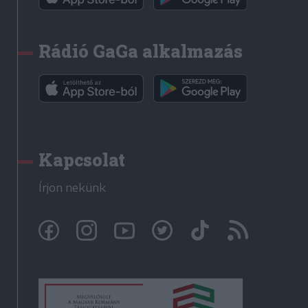
Rádió GaGa alkalmazás
Kapcsolat
Írjon nekünk