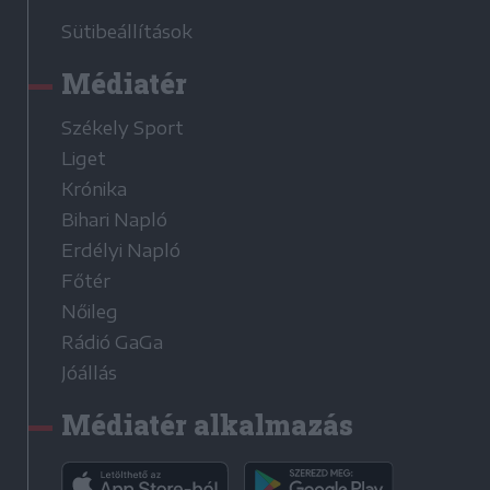
Sütibeállítások
Médiatér
Székely Sport
Liget
Krónika
Bihari Napló
Erdélyi Napló
Főtér
Nőileg
Rádió GaGa
Jóállás
Médiatér alkalmazás