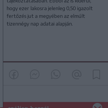
tájékoztatásában. Ebből az is kiderül,
hogy ezer lakosra jelenleg 0,50 igazolt
fertőzés jut a megyében az elmúlt
tizennégy nap adatai alapján.