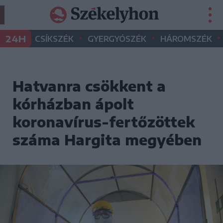
•
•
•
24H
CSÍKSZÉK
GYERGYÓSZÉK
HÁROMSZÉK
Hatvanra csökkent a
kórházban ápolt
koronavírus-fertőzöttek
száma Hargita megyében