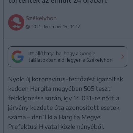
Székelyhon
2021. december 14., 14:12
Itt állíthatja be, hogy a Google-
találatokban elöl legyen a Székelyhon!
Nyolc új koronavírus-fertőzést igazoltak
kedden Hargita megyében 505 teszt
feldolgozása során, így 14 031-re nőtt a
járvány kezdete óta azonosított esetek
száma – derül ki a Hargita Megyei
Prefektusi Hivatal közleményéből.