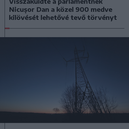
Visszaküldte a parlamentnek
Nicușor Dan a közel 900 medve
kilövését lehetővé tevő törvényt