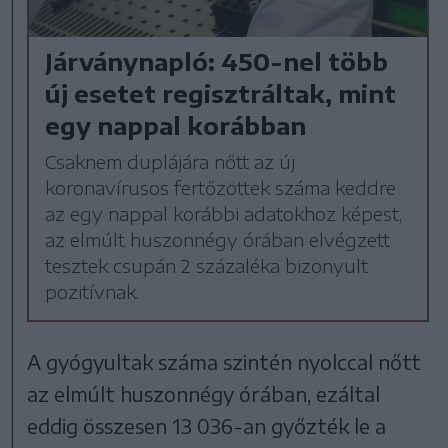
Járványnapló: 450-nel több
új esetet regisztráltak, mint
egy nappal korábban
Csaknem duplájára nőtt az új
koronavírusos fertőzöttek száma keddre
az egy nappal korábbi adatokhoz képest,
az elmúlt huszonnégy órában elvégzett
tesztek csupán 2 százaléka bizonyult
pozitívnak.
A gyógyultak száma szintén nyolccal nőtt
az elmúlt huszonnégy órában, ezáltal
eddig összesen 13 036-an győzték le a