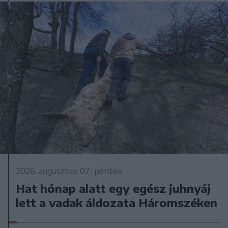
2026. augusztus 07., péntek
Hat hónap alatt egy egész juhnyáj
lett a vadak áldozata Háromszéken