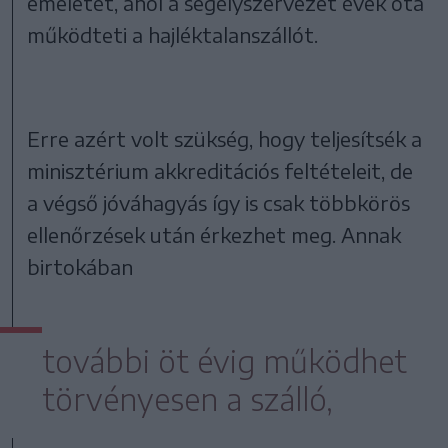
emeletét, ahol a segélyszervezet évek óta
működteti a hajléktalanszállót.
Erre azért volt szükség, hogy teljesítsék a
minisztérium akkreditációs feltételeit, de
a végső jóváhagyás így is csak többkörös
ellenőrzések után érkezhet meg. Annak
birtokában
további öt évig működhet
törvényesen a szálló,