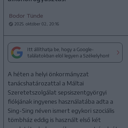
Bodor Tünde
2025. október 02., 20:16
Itt állíthatja be, hogy a Google-
találatokban elöl legyen a Székelyhon!
A héten a helyi önkormányzat
tanácshatározattal a Máltai
Szeretetszolgálat sepsiszentgyörgyi
fiókjának ingyenes használatába adta a
Sing-Sing néven ismert egykori szociális
tömbház eddig is használt első két