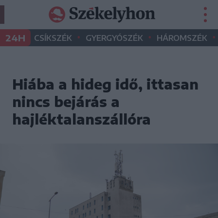
•
•
•
24H
CSÍKSZÉK
GYERGYÓSZÉK
HÁROMSZÉK
Hiába a hideg idő, ittasan
nincs bejárás a
hajléktalanszállóra