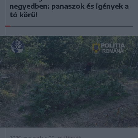
negyedben: panaszok és igények a
tó körül