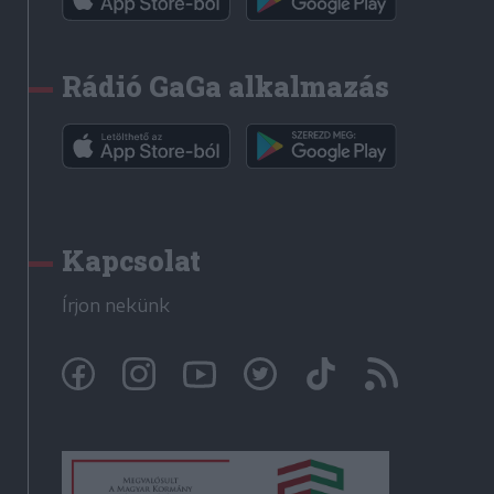
Rádió GaGa alkalmazás
Kapcsolat
Írjon nekünk