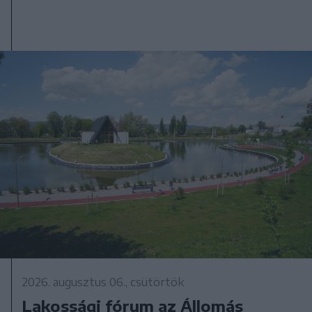
2026. augusztus 06., csütörtök
Lakossági fórum az Állomás