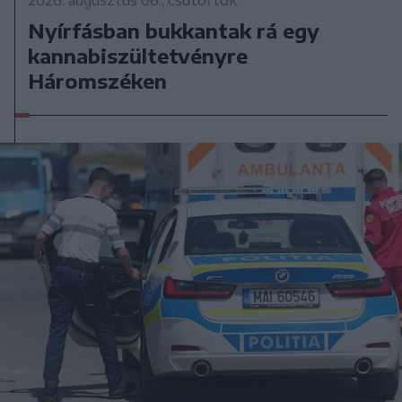
2026. augusztus 06., csütörtök
Nyírfásban bukkantak rá egy
kannabiszültetvényre
Háromszéken