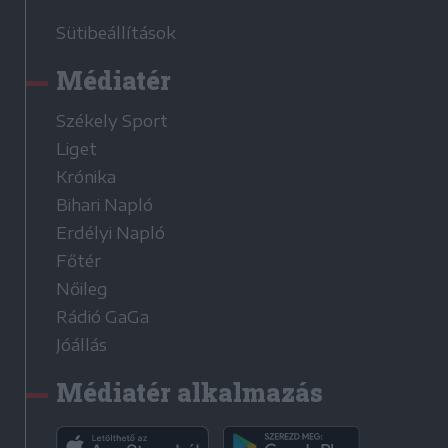
Sütibeállítások
Médiatér
Székely Sport
Liget
Krónika
Bihari Napló
Erdélyi Napló
Főtér
Nőileg
Rádió GaGa
Jóállás
Médiatér alkalmazás