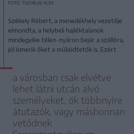
FOTÓ: TUCHILUȘ ALEX
Székely Róbert, a menedékhely vezetője
elmondta, a helybeli hajléktalanok
mindegyike télen-nyáron bejár a szállóra,
jól ismerik őket a működtetők is. Ezért
a városban csak elvétve
lehet látni utcán alvó
személyeket, ők többnyire
átutazók, vagy máshonnan
vetődnek