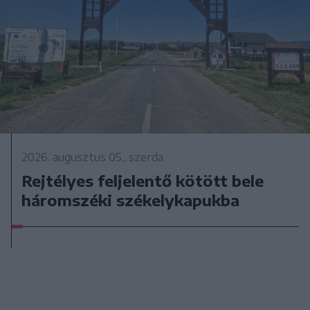
2026. augusztus 05., szerda
Rejtélyes feljelentő kötött bele
háromszéki székelykapukba