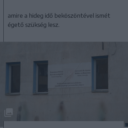
amire a hideg idő beköszöntével ismét
égető szükség lesz.