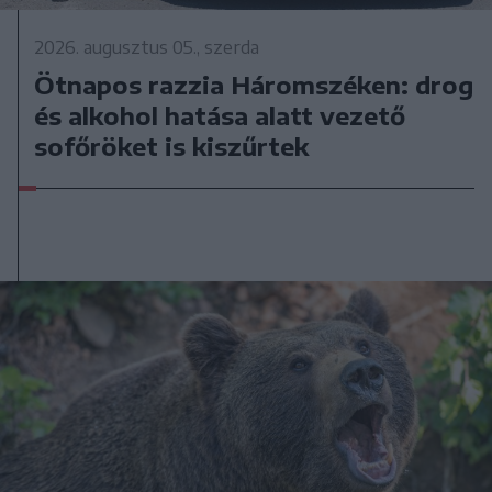
2026. augusztus 05., szerda
Ötnapos razzia Háromszéken: drog
és alkohol hatása alatt vezető
sofőröket is kiszűrtek