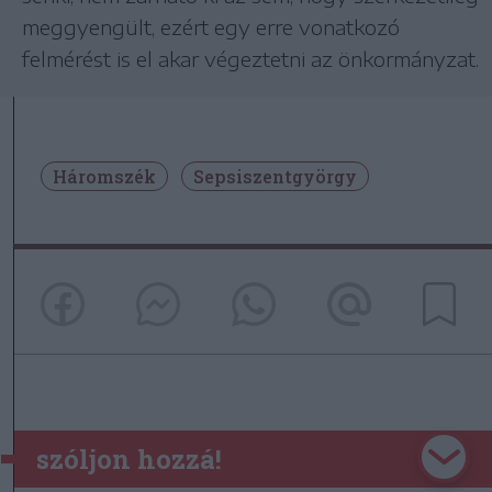
meggyengült, ezért egy erre vonatkozó
felmérést is el akar végeztetni az önkormányzat.
Háromszék
Sepsiszentgyörgy
szóljon hozzá!