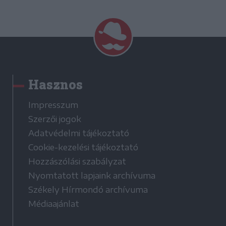
Hasznos
Impresszum
Szerzői jogok
Adatvédelmi tájékoztató
Cookie-kezelési tájékoztató
Hozzászólási szabályzat
Nyomtatott lapjaink archívuma
Székely Hírmondó archívuma
Médiaajánlat