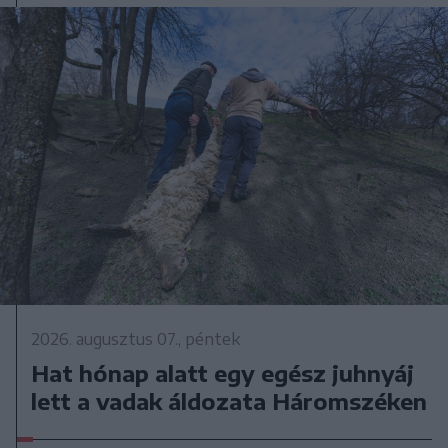
2026. augusztus 07., péntek
Hat hónap alatt egy egész juhnyáj
lett a vadak áldozata Háromszéken