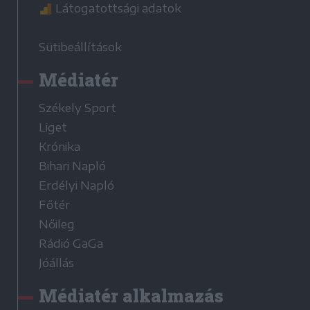
Látogatottsági adatok
Sütibeállítások
Médiatér
Székely Sport
Liget
Krónika
Bihari Napló
Erdélyi Napló
Főtér
Nőileg
Rádió GaGa
Jóállás
Médiatér alkalmazás