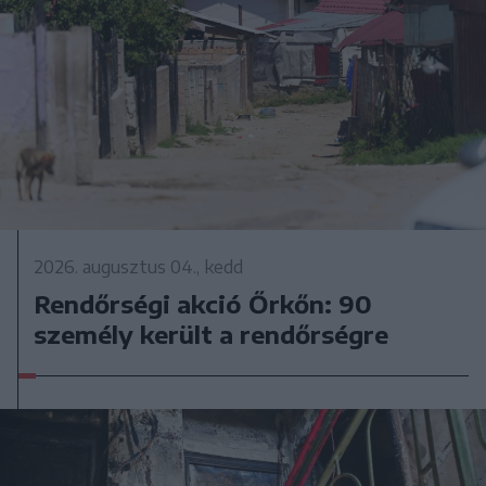
2026. augusztus 04., kedd
Rendőrségi akció Őrkőn: 90
személy került a rendőrségre