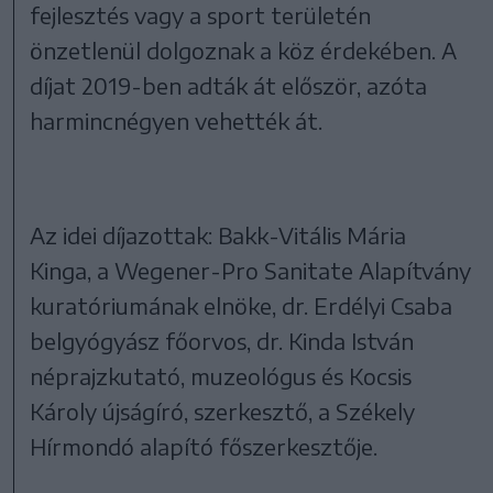
fejlesztés vagy a sport területén
önzetlenül dolgoznak a köz érdekében. A
díjat 2019-ben adták át először, azóta
harmincnégyen vehették át.
Az idei díjazottak: Bakk-Vitális Mária
Kinga, a Wegener-Pro Sanitate Alapítvány
kuratóriumának elnöke, dr. Erdélyi Csaba
belgyógyász főorvos, dr. Kinda István
néprajzkutató, muzeológus és Kocsis
Károly újságíró, szerkesztő, a Székely
Hírmondó alapító főszerkesztője.