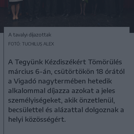
A tavalyi díjazottak
FOTÓ: TUCHILUȘ ALEX
A Tegyünk Kézdiszékért Tömörülés
március 6-án, csütörtökön 18 órától
a Vigadó nagytermében hetedik
alkalommal díjazza azokat a jeles
személyiségeket, akik önzetlenül,
becsülettel és alázattal dolgoznak a
helyi közösségért.