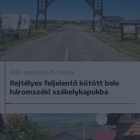
2026. augusztus 05., szerda
Rejtélyes feljelentő kötött bele
háromszéki székelykapukba