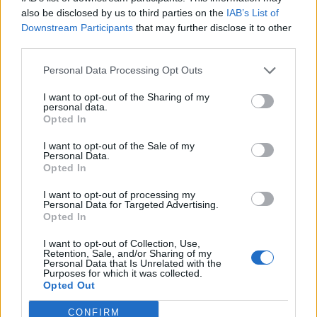
also be disclosed by us to third parties on the
IAB’s List of
Downstream Participants
that may further disclose it to other
third parties.
Personal Data Processing Opt Outs
I want to opt-out of the Sharing of my
personal data.
Opted In
I want to opt-out of the Sale of my
Personal Data.
Opted In
I want to opt-out of processing my
Personal Data for Targeted Advertising.
Opted In
I want to opt-out of Collection, Use,
Retention, Sale, and/or Sharing of my
Personal Data that Is Unrelated with the
Purposes for which it was collected.
2026. augusztus 06., csütörtök
Opted Out
Nyírfásban bukkantak rá egy
CONFIRM