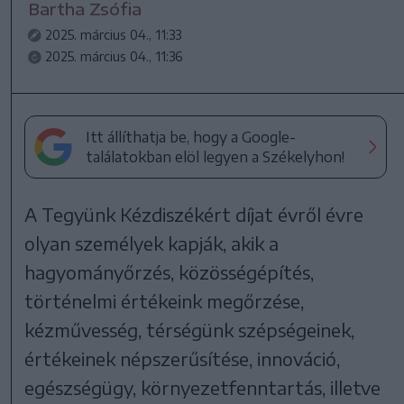
Bartha Zsófia
2025. március 04., 11:33
2025. március 04., 11:36
Itt állíthatja be, hogy a Google-
találatokban elöl legyen a Székelyhon!
A Tegyünk Kézdiszékért díjat évről évre
olyan személyek kapják, akik a
hagyományőrzés, közösségépítés,
történelmi értékeink megőrzése,
kézművesség, térségünk szépségeinek,
értékeinek népszerűsítése, innováció,
egészségügy, környezetfenntartás, illetve