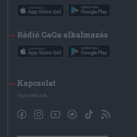
Rádió GaGa alkalmazás
Kapcsolat
Írjon nekünk