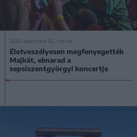
2026. augusztus 05., szerda
Életveszélyesen megfenyegették
Majkát, elmarad a
sepsiszentgyörgyi koncertje