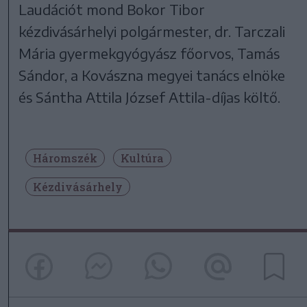
Laudációt mond Bokor Tibor
kézdivásárhelyi polgármester, dr. Tarczali
Mária gyermekgyógyász főorvos, Tamás
Sándor, a Kovászna megyei tanács elnöke
és Sántha Attila József Attila-díjas költő.
Háromszék
Kultúra
Kézdivásárhely