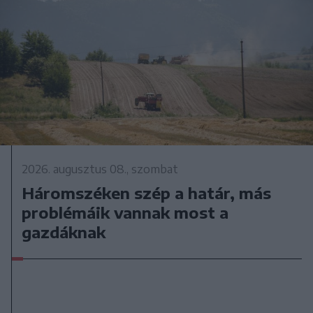
2026. augusztus 08., szombat
Háromszéken szép a határ, más
problémáik vannak most a
gazdáknak