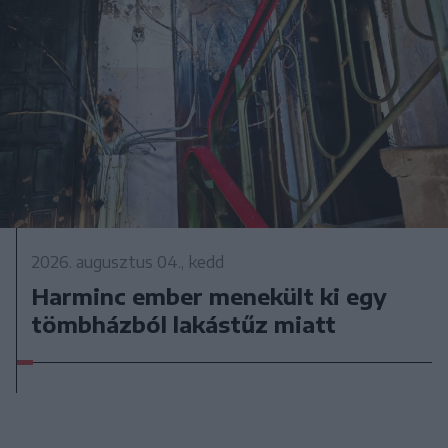
2026. augusztus 04., kedd
Harminc ember menekült ki egy
tömbházból lakástűz miatt