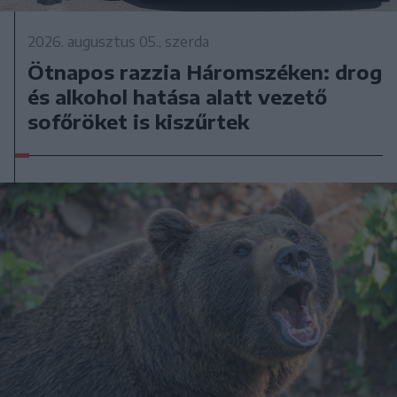
2026. augusztus 05., szerda
Ötnapos razzia Háromszéken: drog
és alkohol hatása alatt vezető
sofőröket is kiszűrtek