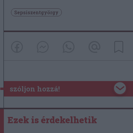
Sepsiszentgyörgy
szóljon hozzá!
Ezek is érdekelhetik