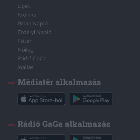
Liget
Krónika
Bihari Napló
Erdélyi Napló
Főtér
Nőileg
Rádió GaGa
Jóállás
Médiatér alkalmazás
Rádió GaGa alkalmazás