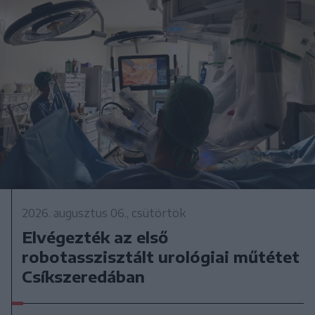
2026. augusztus 06., csütörtök
Elvégezték az első
robotasszisztált urológiai műtétet
Csíkszeredában