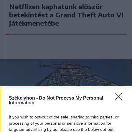
Netflixen kaphatunk először
betekintést a Grand Theft Auto VI
játékmenetébe
Székelyhon -
Do Not Process My Personal
Information
If you wish to opt-out of the sale, sharing to third parties, or
processing of your personal or sensitive information for
targeted advertising by us, please use the below opt-out