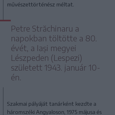
művészettörténész méltat.
Petre Străchinaru a
napokban töltötte a 80.
évét, a Iași megyei
Lészpeden (Lespezi)
született 1943. január 10-
én.
Szakmai pályáját tanárként kezdte a
háromszéki Angyaloson, 1975 májusa és