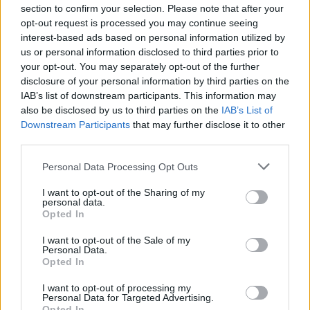
section to confirm your selection. Please note that after your
opt-out request is processed you may continue seeing
interest-based ads based on personal information utilized by
us or personal information disclosed to third parties prior to
2026. augusztus 06., csütörtök
your opt-out. You may separately opt-out of the further
Villamosenergia-válság
disclosure of your personal information by third parties on the
IAB’s list of downstream participants. This information may
enyhítéséről szóló intézkedéseket
also be disclosed by us to third parties on the
IAB’s List of
fogadott el a kormány
Downstream Participants
that may further disclose it to other
third parties.
Personal Data Processing Opt Outs
I want to opt-out of the Sharing of my
personal data.
Opted In
I want to opt-out of the Sale of my
Personal Data.
Opted In
I want to opt-out of processing my
Personal Data for Targeted Advertising.
Opted In