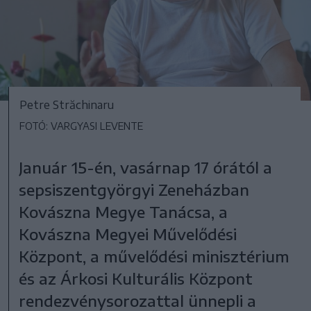
Petre Străchinaru
FOTÓ: VARGYASI LEVENTE
Január 15-én, vasárnap 17 órától a
sepsiszentgyörgyi Zeneházban
Kovászna Megye Tanácsa, a
Kovászna Megyei Művelődési
Központ, a művelődési minisztérium
és az Árkosi Kulturális Központ
rendezvénysorozattal ünnepli a