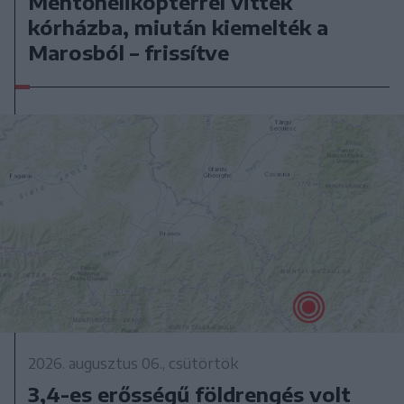
Mentőhelikopterrel vitték
kórházba, miután kiemelték a
Marosból – frissítve
2026. augusztus 06., csütörtök
3,4-es erősségű földrengés volt