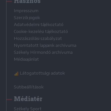
Hasznos
Impresszum
Szerzői jogok
Adatvédelmi tájékoztató
Cookie-kezelési tájékoztató
Hozzászólási szabályzat
Nyomtatott lapjaink archívuma
Székely Hírmondó archívuma
Médiaajánlat
Látogatottsági adatok
Sütibeállítások
Médiatér
Székely Sport