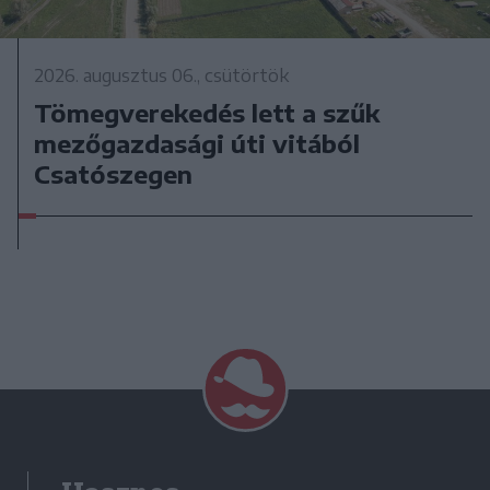
2026. augusztus 06., csütörtök
Tömegverekedés lett a szűk
mezőgazdasági úti vitából
Csatószegen