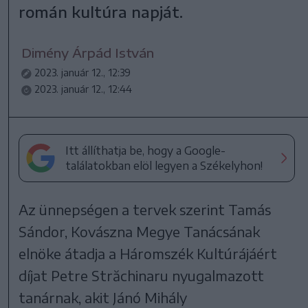
román kultúra napját.
Dimény Árpád István
2023. január 12., 12:39
2023. január 12., 12:44
Itt állíthatja be, hogy a Google-
találatokban elöl legyen a Székelyhon!
Az ünnepségen a tervek szerint Tamás
Sándor, Kovászna Megye Tanácsának
elnöke átadja a Háromszék Kultúrájáért
díjat Petre Străchinaru nyugalmazott
tanárnak, akit Jánó Mihály