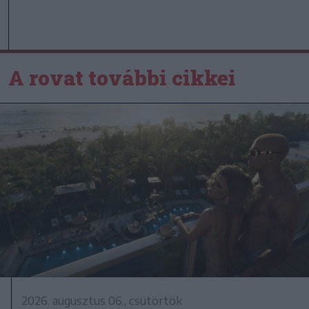
A rovat további cikkei
2026. augusztus 06., csütörtök