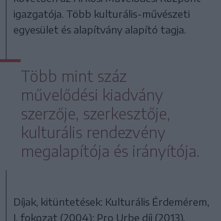
igazgatója. Több kulturális-művészeti
egyesület és alapítvány alapító tagja.
Több mint száz
művelődési kiadvány
szerzője, szerkesztője,
kulturális rendezvény
megalapítója és irányítója.
Díjak, kitüntetések: Kulturális Érdemérem,
I. fokozat (2004); Pro Urbe díj (2013).