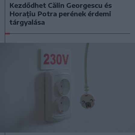
Kezdődhet Călin Georgescu és
Horațiu Potra perének érdemi
tárgyalása