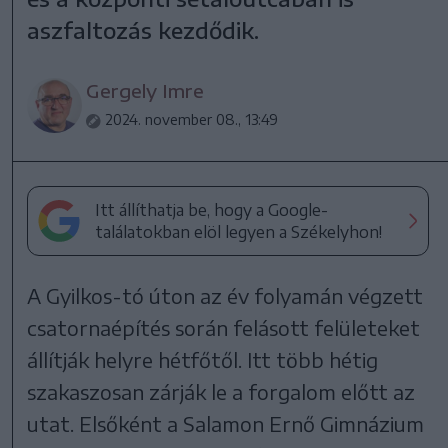
aszfaltozás kezdődik.
Gergely Imre
2024. november 08., 13:49
Itt állíthatja be, hogy a Google-
találatokban elöl legyen a Székelyhon!
A Gyilkos-tó úton az év folyamán végzett
csatornaépítés során felásott felületeket
állítják helyre hétfőtől. Itt több hétig
szakaszosan zárják le a forgalom előtt az
utat. Elsőként a Salamon Ernő Gimnázium