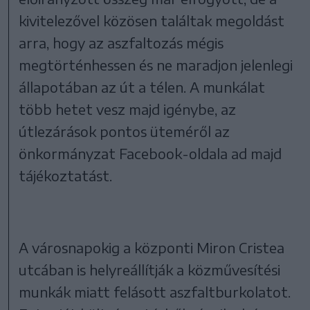
kivitelezővel közösen találtak megoldást
arra, hogy az aszfaltozás mégis
megtörténhessen és ne maradjon jelenlegi
állapotában az út a télen. A munkálat
több hetet vesz majd igénybe, az
útlezárások pontos üteméről az
önkormányzat Facebook-oldala ad majd
tájékoztatást.
A városnapokig a központi Miron Cristea
utcában is helyreállítják a közművesítési
munkák miatt felásott aszfaltburkolatot.