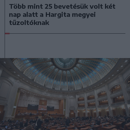
Több mint 25 bevetésük volt két
nap alatt a Hargita megyei
tűzoltóknak