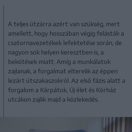
A teljes útzárra azért van szükség, mert
amellett, hogy hosszában végig felásták a
csatornavezetékek lefektetése során, de
nagyon sok helyen keresztben is, a
bekötések miatt. Amíg a munkálatok
zajlanak, a forgalmat elterelik az éppen
lezárt útszakaszokról. Az első fázis alatt a
forgalom a Kárpátok, Új élet és Kórház
utcákon zajlik majd a közlekedés.