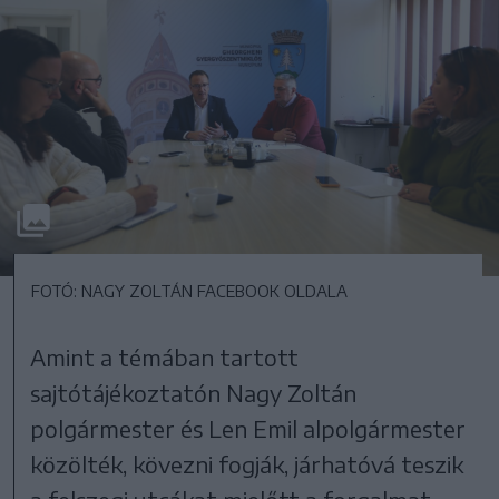
FOTÓ: NAGY ZOLTÁN FACEBOOK OLDALA
Amint a témában tartott
sajtótájékoztatón Nagy Zoltán
polgármester és Len Emil alpolgármester
közölték, kövezni fogják, járhatóvá teszik