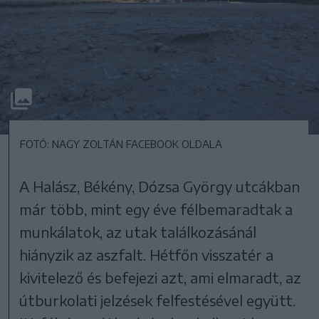
FOTÓ: NAGY ZOLTÁN FACEBOOK OLDALA
A Halász, Békény, Dózsa György utcákban
már több, mint egy éve félbemaradtak a
munkálatok, az utak találkozásánál
hiányzik az aszfalt. Hétfőn visszatér a
kivitelező és befejezi azt, ami elmaradt, az
útburkolati jelzések felfestésével együtt.