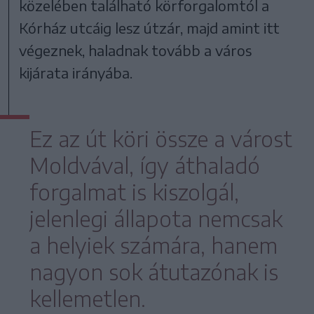
közelében található körforgalomtól a
Kórház utcáig lesz útzár, majd amint itt
végeznek, haladnak tovább a város
kijárata irányába.
Ez az út köri össze a várost
Moldvával, így áthaladó
forgalmat is kiszolgál,
jelenlegi állapota nemcsak
a helyiek számára, hanem
nagyon sok átutazónak is
kellemetlen.