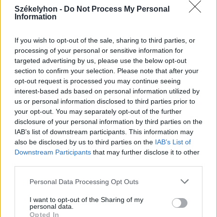
Sándor Ella: Na, indíts, s
Székelyhon -
Do Not Process My Personal
Information
menjünk!
If you wish to opt-out of the sale, sharing to third parties, or
processing of your personal or sensitive information for
targeted advertising by us, please use the below opt-out
section to confirm your selection. Please note that after your
opt-out request is processed you may continue seeing
interest-based ads based on personal information utilized by
us or personal information disclosed to third parties prior to
A rovat további cikkei
your opt-out. You may separately opt-out of the further
disclosure of your personal information by third parties on the
IAB’s list of downstream participants. This information may
also be disclosed by us to third parties on the
IAB’s List of
Downstream Participants
that may further disclose it to other
third parties.
Personal Data Processing Opt Outs
I want to opt-out of the Sharing of my
personal data.
Opted In