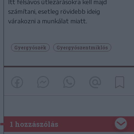
Itt félsávos útlezárásokra kell majd
számítani, esetleg rövidebb ideig
várakozni a munkálat miatt.
Gyergyószék
Gyergyószentmiklós
1 hozzászólás