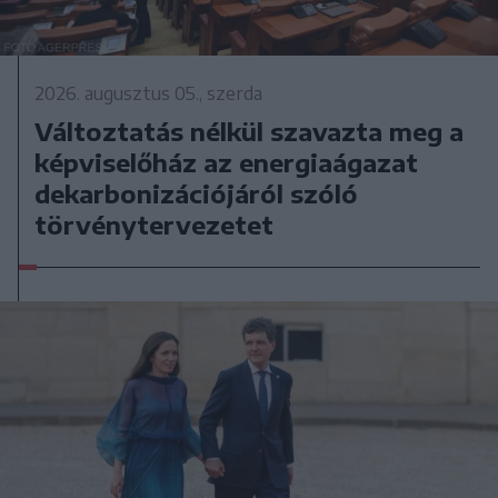
2026. augusztus 05., szerda
Változtatás nélkül szavazta meg a
képviselőház az energiaágazat
dekarbonizációjáról szóló
törvénytervezetet