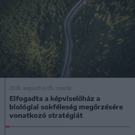
2026. augusztus 05., szerda
Elfogadta a képviselőház a
biológiai sokféleség megőrzésére
vonatkozó stratégiát