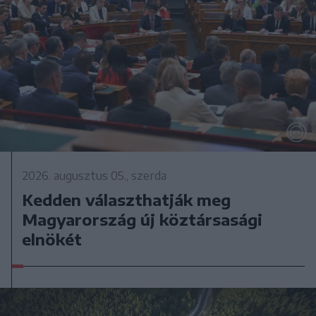
2026. augusztus 05., szerda
Kedden választhatják meg
Magyarország új köztársasági
elnökét