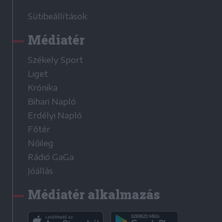
Sütibeállítások
Médiatér
Székely Sport
Liget
Krónika
Bihari Napló
Erdélyi Napló
Főtér
Nőileg
Rádió GaGa
Jóállás
Médiatér alkalmazás