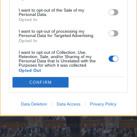
I want to opt-out of the Sale of my
Personal Data.
Opted In
I want to opt-out of processing my
Personal Data for Targeted Advertising.
Opted In
2026. augusztus 05., szerda
I want to opt-out of Collection, Use,
Agresszió, tartozások és javítások
Retention, Sale, and/or Sharing of my
Personal Data that Is Unrelated with the
a székelyudvarhelyi szociális
Purposes for which it was collected.
Opted Out
tömbházakban
CONFIRM
Data Deletion
Data Access
Privacy Policy