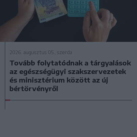
2026. augusztus 05., szerda
Tovább folytatódnak a tárgyalások
az egészségügyi szakszervezetek
és minisztérium között az új
bértörvényről