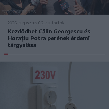
2026. augusztus 06., csütörtök
Kezdődhet Călin Georgescu és
Horațiu Potra perének érdemi
tárgyalása