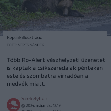
Képünk illusztráció
FOTÓ: VERES NÁNDOR
Több Ro-Alert vészhelyzeti üzenetet
is kaptak a csíkszeredaiak pénteken
este és szombatra virradóan a
medvék miatt.
Székelyhon
2024. május 25., 12:19