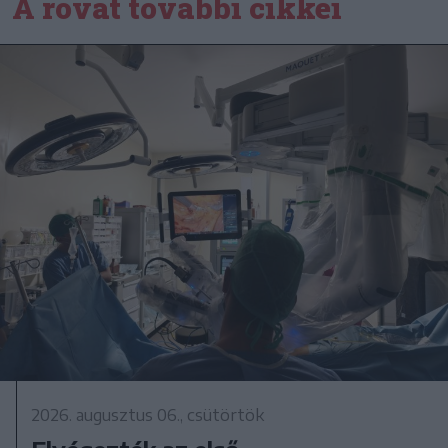
A rovat további cikkei
2026. augusztus 06., csütörtök