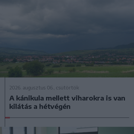
2026. augusztus 06., csütörtök
A kánikula mellett viharokra is van
kilátás a hétvégén