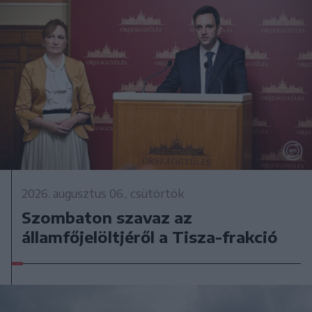
2026. augusztus 06., csütörtök
Szombaton szavaz az
államfőjelöltjéről a Tisza-frakció