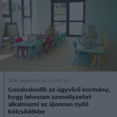
2026. augusztus 06., csütörtök
Gondoskodik az ügyvivő kormány,
hogy lehessen személyzetet
alkalmazni az újonnan nyíló
bölcsődékbe