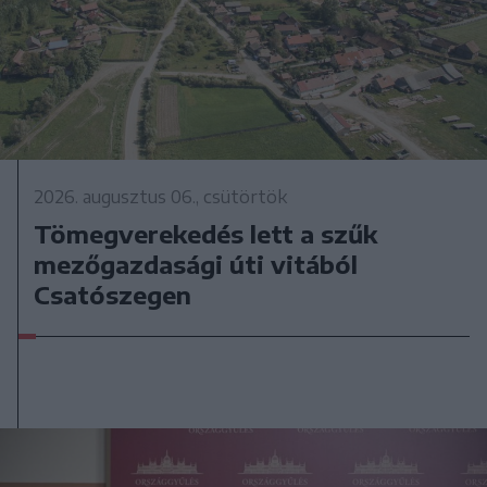
2026. augusztus 06., csütörtök
Tömegverekedés lett a szűk
mezőgazdasági úti vitából
Csatószegen