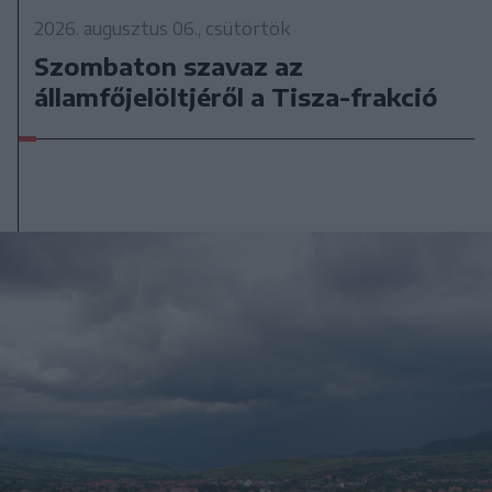
2026. augusztus 06., csütörtök
Szombaton szavaz az
államfőjelöltjéről a Tisza-frakció