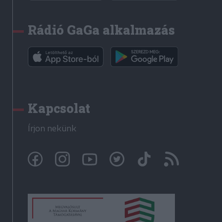
Rádió GaGa alkalmazás
Kapcsolat
Írjon nekünk