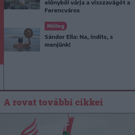
előnyből várja a visszavágót a
Ferencváros
Nőileg
Sándor Ella: Na, indíts, s
menjünk!
A rovat további cikkei