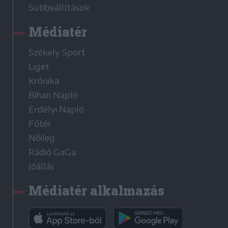
Sütibeállítások
Médiatér
Székely Sport
Liget
Krónika
Bihari Napló
Erdélyi Napló
Főtér
Nőileg
Rádió GaGa
Jóállás
Médiatér alkalmazás