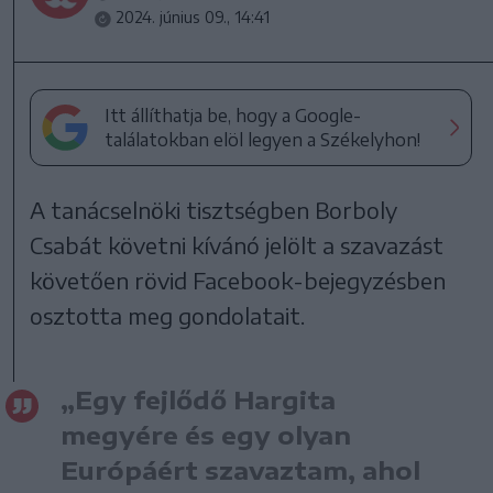
2024. június 09., 14:41
Itt állíthatja be, hogy a Google-
találatokban elöl legyen a Székelyhon!
A tanácselnöki tisztségben Borboly
Csabát követni kívánó jelölt a szavazást
követően rövid Facebook-bejegyzésben
osztotta meg gondolatait.
„Egy fejlődő Hargita
megyére és egy olyan
Európáért szavaztam, ahol