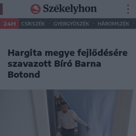
•
•
•
24H
CSÍKSZÉK
GYERGYÓSZÉK
HÁROMSZÉK
Hargita megye fejlődésére
szavazott Bíró Barna
Botond