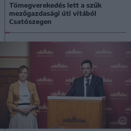
Tömegverekedés lett a szűk
mezőgazdasági úti vitából
Csatószegen