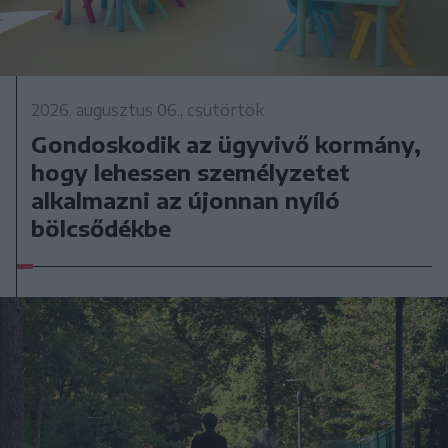
2026. augusztus 06., csütörtök
Gondoskodik az ügyvivő kormány,
hogy lehessen személyzetet
alkalmazni az újonnan nyíló
bölcsődékbe