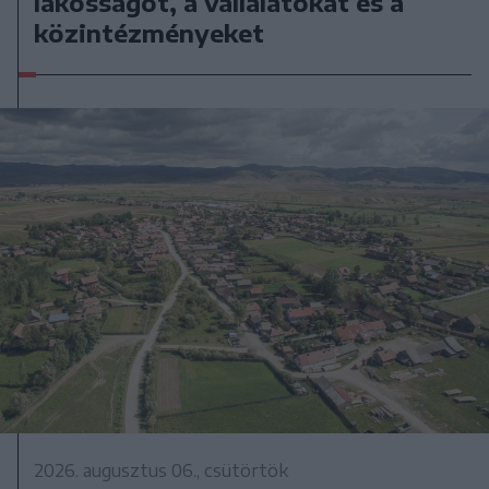
lakosságot, a vállalatokat és a
közintézményeket
2026. augusztus 06., csütörtök