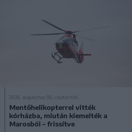
2026. augusztus 06., csütörtök
Mentőhelikopterrel vitték
kórházba, miután kiemelték a
Marosból – frissítve