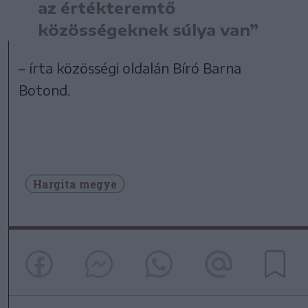
az értékteremtő
közösségeknek súlya van”
– írta közösségi oldalán Bíró Barna
Botond.
Hargita megye