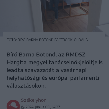
FOTÓ: BÍRÓ BARNA BOTOND FACEBOOK-OLDALA
Bíró Barna Botond, az RMDSZ
Hargita megyei tanácselnökjelöltje is
leadta szavazatát a vasárnapi
helyhatósági és európai parlamenti
választásokon.
Székelyhon
2024. június 09., 14:27