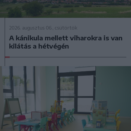
2026. augusztus 06., csütörtök
A kánikula mellett viharokra is van
kilátás a hétvégén