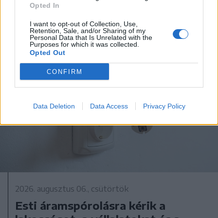
Opted In
I want to opt-out of Collection, Use,
Retention, Sale, and/or Sharing of my
Personal Data that Is Unrelated with the
Purposes for which it was collected.
Opted Out
CONFIRM
Data Deletion
Data Access
Privacy Policy
2026. augusztus 06., csütörtök
Esti áramspórolásra kérik a