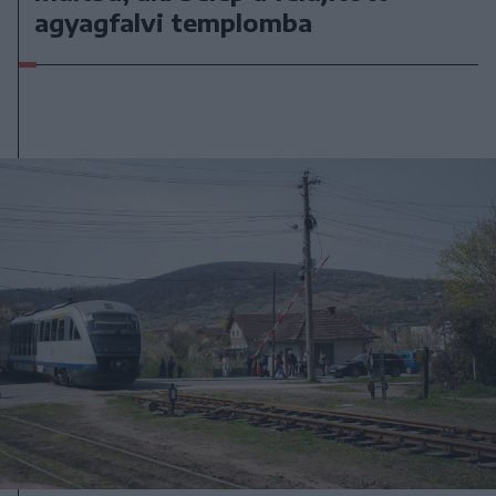
agyagfalvi templomba