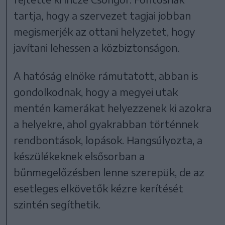
tartja, hogy a szervezet tagjai jobban
megismerjék az ottani helyzetet, hogy
javítani lehessen a közbiztonságon.
A hatóság elnöke rámutatott, abban is
gondolkodnak, hogy a megyei utak
mentén kamerákat helyezzenek ki azokra
a helyekre, ahol gyakrabban történnek
rendbontások, lopások. Hangsúlyozta, a
készülékeknek elsősorban a
bűnmegelőzésben lenne szerepük, de az
esetleges elkövetők kézre kerítését
szintén segíthetik.