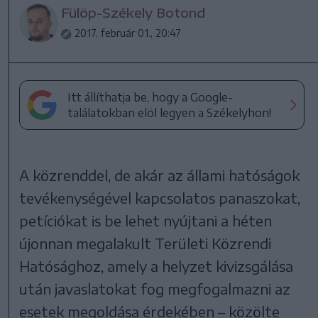
Fülöp-Székely Botond
2017. február 01., 20:47
Itt állíthatja be, hogy a Google-
találatokban elöl legyen a Székelyhon!
A közrenddel, de akár az állami hatóságok
tevékenységével kapcsolatos panaszokat,
petíciókat is be lehet nyújtani a héten
újonnan megalakult Területi Közrendi
Hatósághoz, amely a helyzet kivizsgálása
után javaslatokat fog megfogalmazni az
esetek megoldása érdekében – közölte