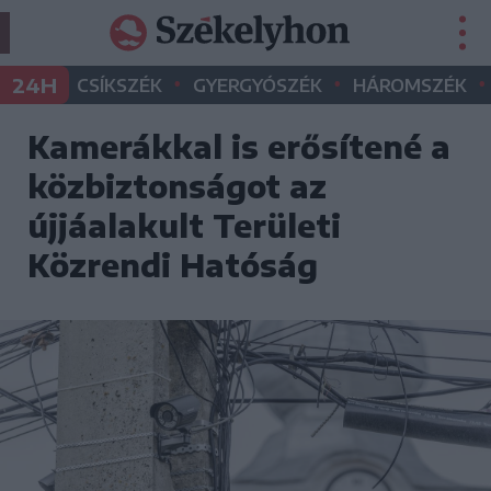
•
•
•
24H
CSÍKSZÉK
GYERGYÓSZÉK
HÁROMSZÉK
Kamerákkal is erősítené a
közbiztonságot az
újjáalakult Területi
Közrendi Hatóság