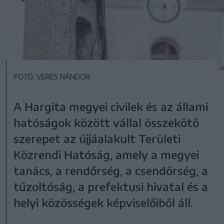
FOTÓ: VERES NÁNDOR
A Hargita megyei civilek és az állami
hatóságok között vállal összekötő
szerepet az újjáalakult Területi
Közrendi Hatóság, amely a megyei
tanács, a rendőrség, a csendőrség, a
tűzoltóság, a prefektusi hivatal és a
helyi közösségek képviselőiből áll.