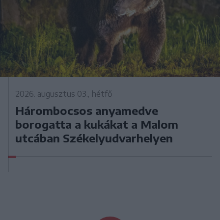
2026. augusztus 03., hétfő
Hárombocsos anyamedve
borogatta a kukákat a Malom
utcában Székelyudvarhelyen