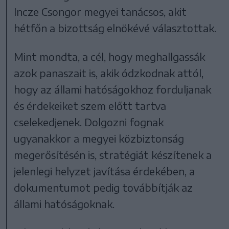
Incze Csongor megyei tanácsos, akit
hétfőn a bizottság elnökévé választottak.
Mint mondta, a cél, hogy meghallgassák
azok panaszait is, akik ódzkodnak attól,
hogy az állami hatóságokhoz forduljanak
és érdekeiket szem előtt tartva
cselekedjenek. Dolgozni fognak
ugyanakkor a megyei közbiztonság
megerősítésén is, stratégiát készítenek a
jelenlegi helyzet javítása érdekében, a
dokumentumot pedig továbbítják az
állami hatóságoknak.