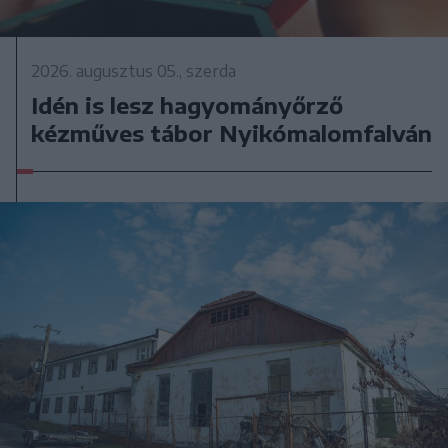
2026. augusztus 05., szerda
Idén is lesz hagyományőrző
kézműves tábor Nyikómalomfalván