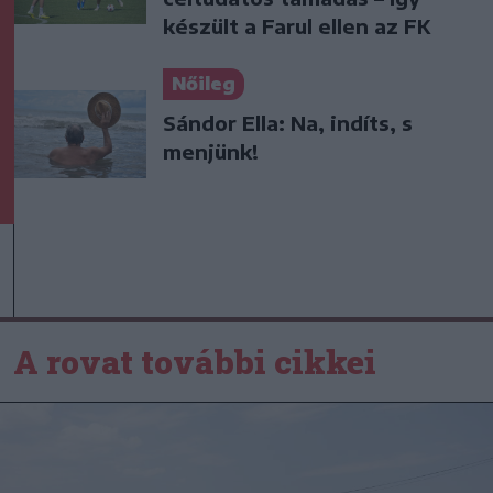
készült a Farul ellen az FK
Nőileg
Sándor Ella: Na, indíts, s
menjünk!
A rovat további cikkei