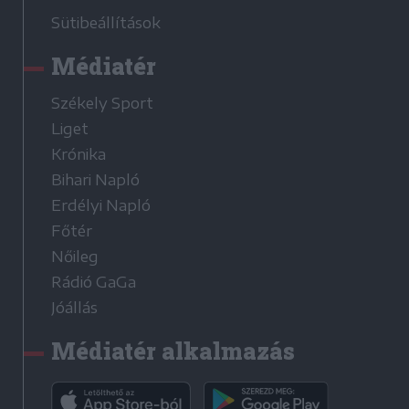
Sütibeállítások
Médiatér
Székely Sport
Liget
Krónika
Bihari Napló
Erdélyi Napló
Főtér
Nőileg
Rádió GaGa
Jóállás
Médiatér alkalmazás