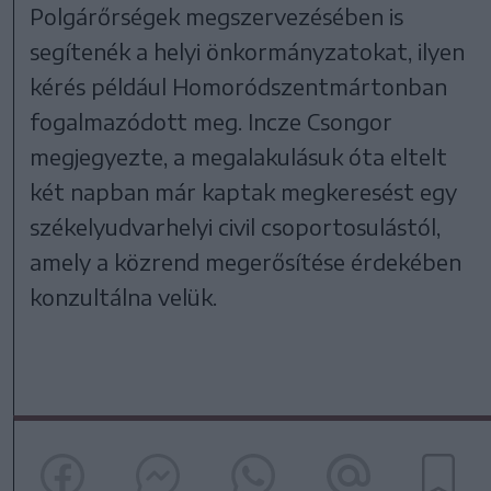
Polgárőrségek megszervezésében is
segítenék a helyi önkormányzatokat, ilyen
kérés például Homoródszentmártonban
fogalmazódott meg. Incze Csongor
megjegyezte, a megalakulásuk óta eltelt
két napban már kaptak megkeresést egy
székelyudvarhelyi civil csoportosulástól,
amely a közrend megerősítése érdekében
konzultálna velük.