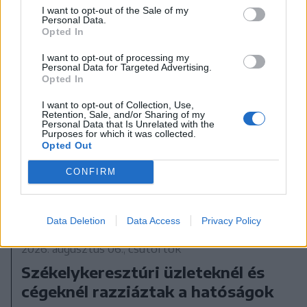
I want to opt-out of the Sale of my
Personal Data.
Opted In
I want to opt-out of processing my
Personal Data for Targeted Advertising.
Opted In
I want to opt-out of Collection, Use,
Retention, Sale, and/or Sharing of my
Personal Data that Is Unrelated with the
Purposes for which it was collected.
Opted Out
CONFIRM
Data Deletion
Data Access
Privacy Policy
2026. augusztus 06., csütörtök
Székelykeresztúri üzleteknél és
cégeknél razziáztak a hatóságok