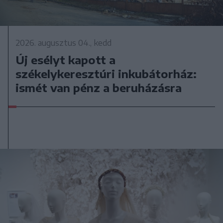
2026. augusztus 04., kedd
Új esélyt kapott a
székelykeresztúri inkubátorház:
ismét van pénz a beruházásra