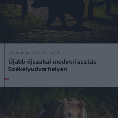
2026. augusztus 04., kedd
Újabb éjszakai medveriasztás
Székelyudvarhelyen